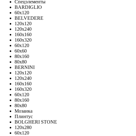
Спецэлементы
BARDIGLIO
60x120
BELVEDERE
120x120
120x240
160x160
160x320
60x120
60x60
80x160
80x80
BERNINI
120x120
120x240
160x160
160x320
60x120
80x160
80x80
Мозаика
Плинтус
BOLGHERI STONE
120x280
60x120