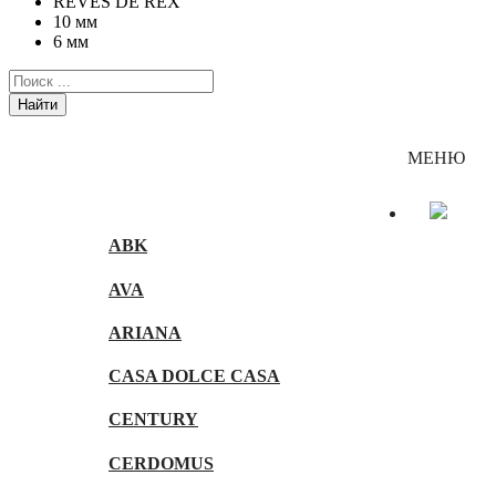
REVES DE REX
10 мм
6 мм
Найти
Каталог
МЕНЮ
ABK
AVA
ARIANA
CASA DOLCE CASA
CENTURY
CERDOMUS