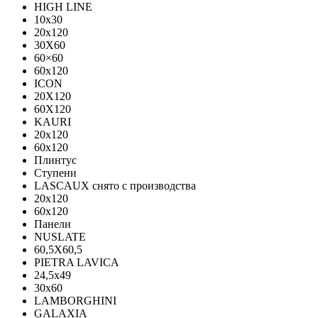
HIGH LINE
10x30
20x120
30X60
60×60
60x120
ICON
20X120
60X120
KAURI
20x120
60x120
Плинтус
Ступени
LASCAUX снято с производства
20x120
60x120
Панели
NUSLATE
60,5X60,5
PIETRA LAVICA
24,5x49
30x60
LAMBORGHINI
GALAXIA