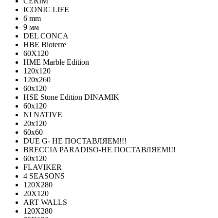
CERIM
ICONIC LIFE
6 mm
9 мм
DEL CONCA
HBE Bioterre
60Х120
HME Marble Edition
120x120
120x260
60x120
HSE Stone Edition DINAMIK
60x120
NI NATIVE
20х120
60х60
DUE G- НЕ ПОСТАВЛЯЕМ!!!
BRECCIA PARADISO-НЕ ПОСТАВЛЯЕМ!!!
60х120
FLAVIKER
4 SEASONS
120Х280
20X120
ART WALLS
120Х280