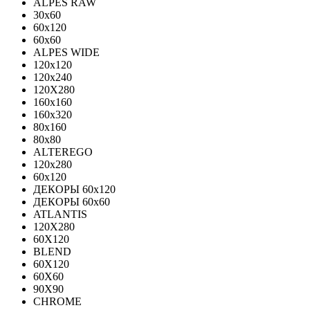
ALPES RAW
30x60
60x120
60x60
ALPES WIDE
120x120
120x240
120X280
160x160
160x320
80x160
80x80
ALTEREGO
120х280
60х120
ДЕКОРЫ 60х120
ДЕКОРЫ 60х60
ATLANTIS
120X280
60X120
BLEND
60Х120
60Х60
90Х90
CHROME