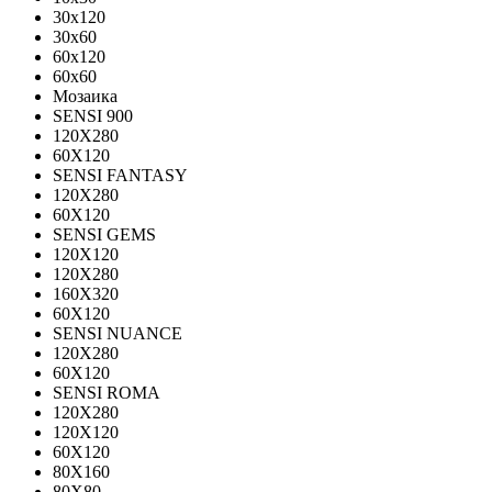
30x120
30x60
60x120
60x60
Мозаика
SENSI 900
120Х280
60X120
SENSI FANTASY
120Х280
60Х120
SENSI GEMS
120Х120
120Х280
160X320
60X120
SENSI NUANCE
120X280
60X120
SENSI ROMA
120X280
120Х120
60X120
80X160
80X80