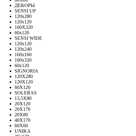
ДЕКОРЫ
SENSI UP
120x280
120х120
160X320
60х120
SENSI WIDE
120x120
120x240
160x160
160x320
60x120
SIGNORIA
120X280
120Х120
60X120
SOLERAS
13,5Х80
20Х120
20Х170
20Х80
40Х170
60Х60
UNIKA