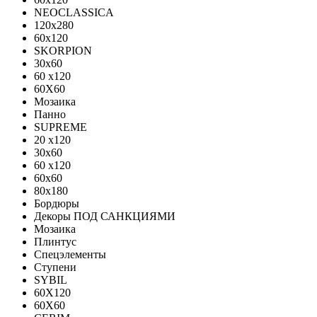
NEOCLASSICA
120х280
60х120
SKORPION
30х60
60 x120
60X60
Мозаика
Панно
SUPREME
20 x120
30x60
60 x120
60x60
80x180
Бордюры
Декоры ПОД САНКЦИЯМИ
Мозаика
Плинтус
Спецэлементы
Ступени
SYBIL
60X120
60X60