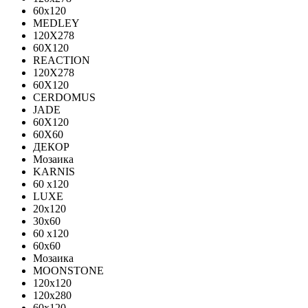
60x120
MEDLEY
120X278
60X120
REACTION
120X278
60X120
CERDOMUS
JADE
60X120
60X60
ДЕКОР
Мозаика
KARNIS
60 x120
LUXE
20x120
30х60
60 x120
60x60
Мозаика
MOONSTONE
120x120
120х280
60x120