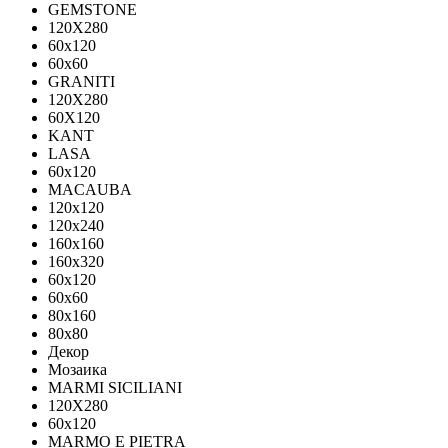
GEMSTONE
120X280
60x120
60x60
GRANITI
120X280
60X120
KANT
LASA
60x120
MACAUBA
120x120
120x240
160x160
160x320
60x120
60x60
80x160
80x80
Декор
Мозаика
MARMI SICILIANI
120Х280
60x120
MARMO E PIETRA