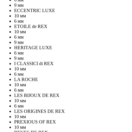
9 мм
ECCENTRIC LUXE
10 мм
6 мм
ETOILE de REX
10 мм
6 мм
9 мм
HERITAGE LUXE
6 мм
9 мм
I CLASSICI di REX
10 мм
6 мм
LA ROCHE
10 мм
6 мм
LES BIJOUX DE REX
10 мм
6 мм
LES ORIGINES DE REX
10 мм
PREXIOUS OF REX
10 мм