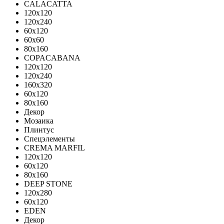
CALACATTA
120x120
120x240
60x120
60x60
80x160
COPACABANA
120x120
120x240
160x320
60x120
80x160
Декор
Мозаика
Плинтус
Спецэлементы
CREMA MARFIL
120x120
60x120
80x160
DEEP STONE
120х280
60х120
EDEN
Декор