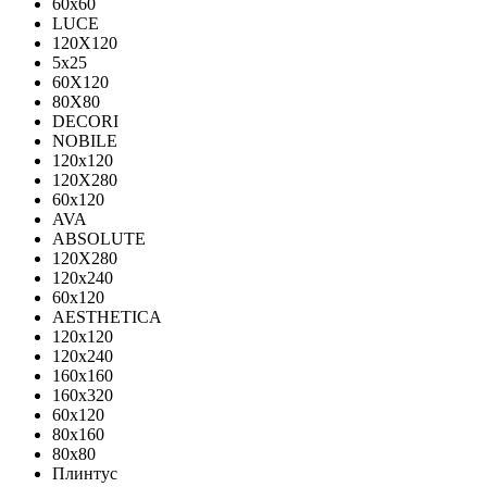
60х60
LUCE
120X120
5x25
60X120
80X80
DECORI
NOBILE
120x120
120X280
60x120
AVA
ABSOLUTE
120X280
120х240
60х120
AESTHETICA
120x120
120x240
160x160
160x320
60x120
80x160
80x80
Плинтус