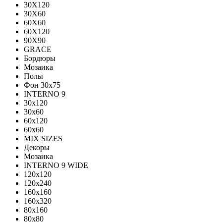
30X120
30X60
60X60
60Х120
90X90
GRACE
Бордюры
Мозаика
Полы
Фон 30х75
INTERNO 9
30x120
30x60
60x120
60x60
MIX SIZES
Декоры
Мозаика
INTERNO 9 WIDE
120x120
120x240
160x160
160x320
80x160
80x80