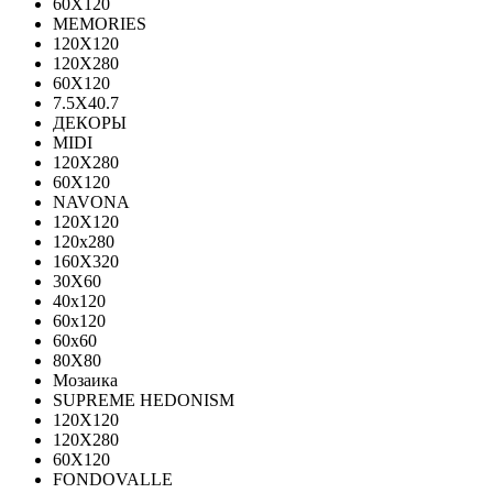
60Х120
MEMORIES
120X120
120X280
60Х120
7.5X40.7
ДЕКОРЫ
MIDI
120Х280
60Х120
NAVONA
120X120
120x280
160X320
30X60
40x120
60x120
60x60
80X80
Мозаика
SUPREME HEDONISM
120X120
120X280
60X120
FONDOVALLE