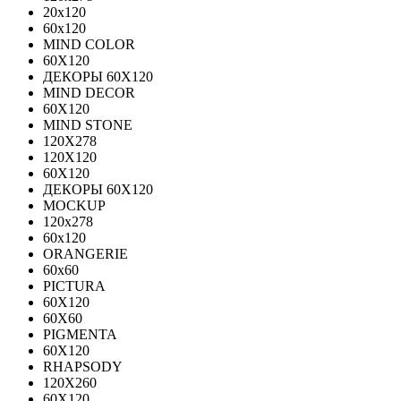
20х120
60х120
MIND COLOR
60Х120
ДЕКОРЫ 60Х120
MIND DECOR
60Х120
MIND STONE
120X278
120Х120
60Х120
ДЕКОРЫ 60Х120
MOCKUP
120х278
60х120
ORANGERIE
60х60
PICTURA
60X120
60X60
PIGMENTA
60X120
RHAPSODY
120X260
60X120