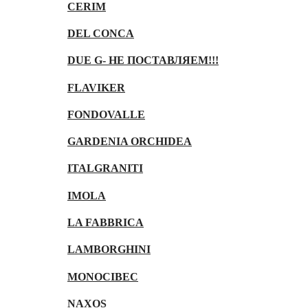
CERIM
DEL CONCA
DUE G- НЕ ПОСТАВЛЯЕМ!!!
FLAVIKER
FONDOVALLE
GARDENIA ORCHIDEA
ITALGRANITI
IMOLA
LA FABBRICA
LAMBORGHINI
MONOCIBEC
NAXOS