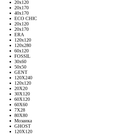
20x120
20x170
40x170
ECO CHIC
20х120
20х170
ERA
120x120
120x280
60x120
FOSSIL
30x60
50x50
GENT
120X240
120х120
20X20
30X120
60X120
60X60
7X28
80X80
Мозаика
GHOST
120X120