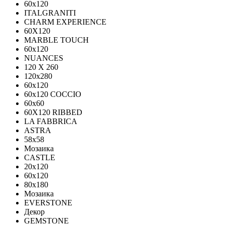
60x120
ITALGRANITI
CHARM EXPERIENCE
60X120
MARBLE TOUCH
60х120
NUANCES
120 X 260
120x280
60x120
60x120 COCCIO
60x60
60Х120 RIBBED
LA FABBRICA
ASTRA
58x58
Мозаика
CASTLE
20x120
60x120
80х180
Мозаика
EVERSTONE
Декор
GEMSTONE