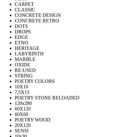
CARPET
CLASSIC
CONCRETE DESIGN
CONCRETE RETRO
DOTS
DROPS
EDGE
ETNO
HERITAGE
LABYRINTH
MARBLE
OXIDE
RE-USED
STRING
POETRY COLORS
10Х10
7,5Х15
POETRY STONE RELOADED
120x280
60Х120
60Х60
POETRY WOOD
20Х120
SENSI
10x30