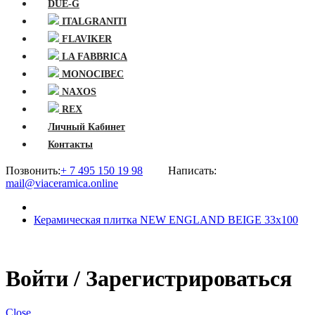
DUE-G
ITALGRANITI
FLAVIKER
LA FABBRICA
MONOCIBEC
NAXOS
REX
Личный Кабинет
Контакты
Позвонить:
+ 7 495 150 19 98
Написать:
mail@viaceramica.online
Керамическая плитка NEW ENGLAND BEIGE 33x100
Войти / Зарегистрироваться
Close