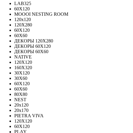
LAB325
60X120
MOOOI NESTING ROOM
120x120
120Х280
60Х120
60Х60
ДЕКОРЫ 120Х280
ДЕКОРЫ 60Х120
ДЕКОРЫ 60Х60
NATIVE
120Х120
160Х320
30X120
30X60
60X120
60X60
80Х80
NEST
20x120
20x170
PIETRA VIVA
120X120
60Х120
PLAY