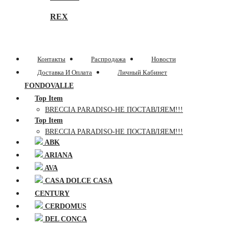
REX
Контакты
Распродажа
Новости
Доставка И Оплата
Личный Кабинет
FONDOVALLE
Top Item
BRECCIA PARADISO-НЕ ПОСТАВЛЯЕМ!!!
Top Item
BRECCIA PARADISO-НЕ ПОСТАВЛЯЕМ!!!
ABK
ARIANA
AVA
CASA DOLCE CASA
CENTURY
CERDOMUS
DEL CONCA