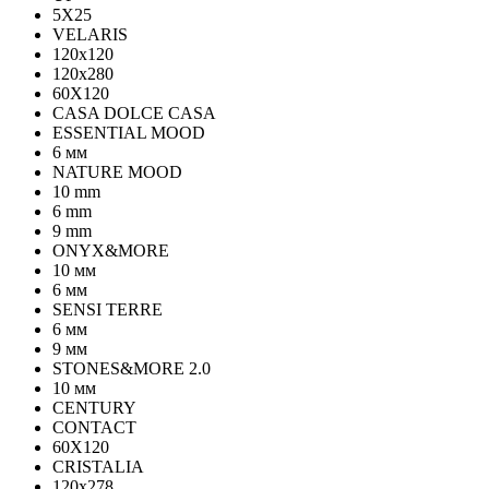
5Х25
VELARIS
120х120
120х280
60X120
CASA DOLCE CASA
ESSENTIAL MOOD
6 мм
NATURE MOOD
10 mm
6 mm
9 mm
ONYX&MORE
10 мм
6 мм
SENSI TERRE
6 мм
9 мм
STONES&MORE 2.0
10 мм
CENTURY
CONTACT
60X120
CRISTALIA
120x278