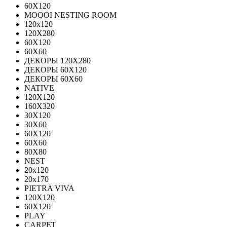
60X120
MOOOI NESTING ROOM
120x120
120Х280
60Х120
60Х60
ДЕКОРЫ 120Х280
ДЕКОРЫ 60Х120
ДЕКОРЫ 60Х60
NATIVE
120Х120
160Х320
30X120
30X60
60X120
60X60
80Х80
NEST
20x120
20x170
PIETRA VIVA
120X120
60Х120
PLAY
CARPET