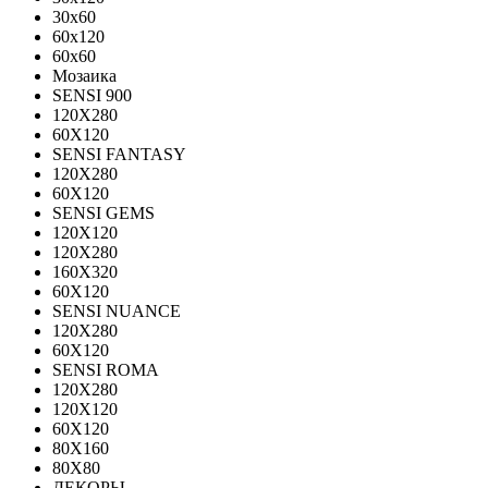
30x60
60x120
60x60
Мозаика
SENSI 900
120Х280
60X120
SENSI FANTASY
120Х280
60Х120
SENSI GEMS
120Х120
120Х280
160X320
60X120
SENSI NUANCE
120X280
60X120
SENSI ROMA
120X280
120Х120
60X120
80X160
80X80
ДЕКОРЫ