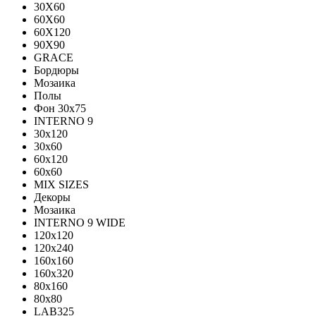
30X60
60X60
60Х120
90X90
GRACE
Бордюры
Мозаика
Полы
Фон 30х75
INTERNO 9
30x120
30x60
60x120
60x60
MIX SIZES
Декоры
Мозаика
INTERNO 9 WIDE
120x120
120x240
160x160
160x320
80x160
80x80
LAB325