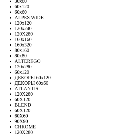
30x60
60x120
60x60
ALPES WIDE
120x120
120x240
120X280
160x160
160x320
80x160
80x80
ALTEREGO
120х280
60х120
ДЕКОРЫ 60х120
ДЕКОРЫ 60х60
ATLANTIS
120X280
60X120
BLEND
60Х120
60Х60
90Х90
CHROME
120X280