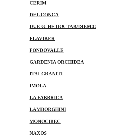
CERIM
DEL CONCA
DUE G- НЕ ПОСТАВЛЯЕМ!!!
FLAVIKER
FONDOVALLE
GARDENIA ORCHIDEA
ITALGRANITI
IMOLA
LA FABBRICA
LAMBORGHINI
MONOCIBEC
NAXOS