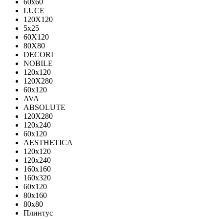
60х60
LUCE
120X120
5x25
60X120
80X80
DECORI
NOBILE
120x120
120X280
60x120
AVA
ABSOLUTE
120X280
120х240
60х120
AESTHETICA
120x120
120x240
160x160
160x320
60x120
80x160
80x80
Плинтус