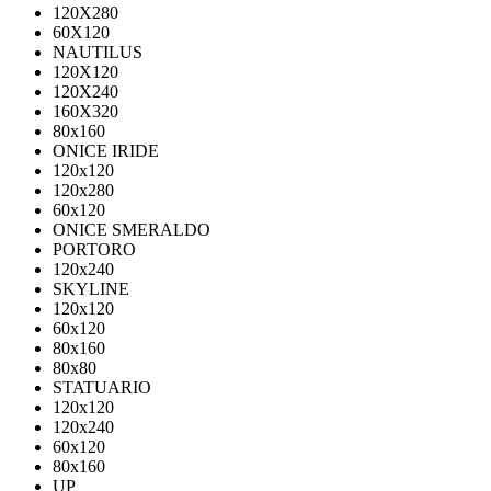
120X280
60X120
NAUTILUS
120X120
120X240
160X320
80х160
ONICE IRIDE
120x120
120x280
60x120
ONICE SMERALDO
PORTORO
120x240
SKYLINE
120x120
60x120
80x160
80x80
STATUARIO
120x120
120x240
60x120
80x160
UP