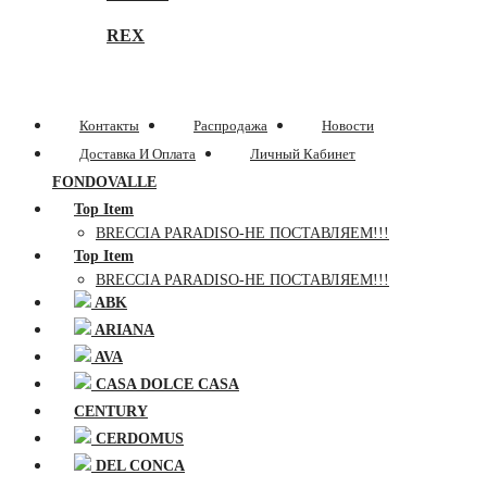
REX
Контакты
Распродажа
Новости
Доставка И Оплата
Личный Кабинет
FONDOVALLE
Top Item
BRECCIA PARADISO-НЕ ПОСТАВЛЯЕМ!!!
Top Item
BRECCIA PARADISO-НЕ ПОСТАВЛЯЕМ!!!
ABK
ARIANA
AVA
CASA DOLCE CASA
CENTURY
CERDOMUS
DEL CONCA