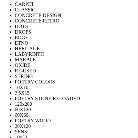
CARPET
CLASSIC
CONCRETE DESIGN
CONCRETE RETRO
DOTS
DROPS
EDGE
ETNO
HERITAGE
LABYRINTH
MARBLE
OXIDE
RE-USED
STRING
POETRY COLORS
10Х10
7,5Х15
POETRY STONE RELOADED
120x280
60Х120
60Х60
POETRY WOOD
20Х120
SENSI
10x30