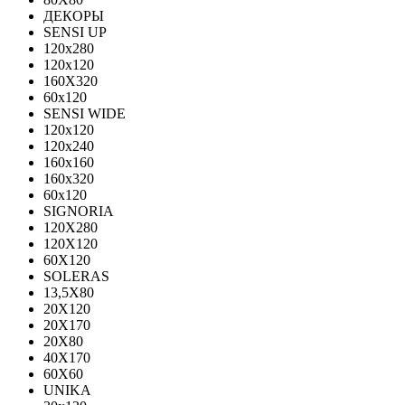
ДЕКОРЫ
SENSI UP
120x280
120х120
160X320
60х120
SENSI WIDE
120x120
120x240
160x160
160x320
60x120
SIGNORIA
120X280
120Х120
60X120
SOLERAS
13,5Х80
20Х120
20Х170
20Х80
40Х170
60Х60
UNIKA