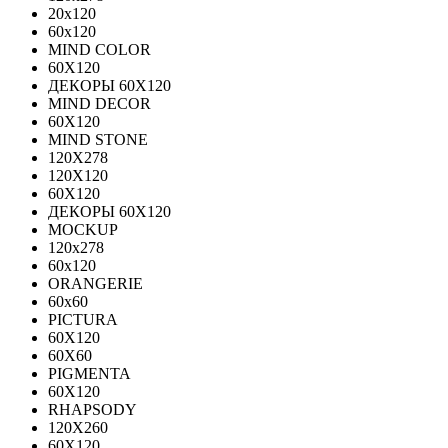
20х120
60х120
MIND COLOR
60Х120
ДЕКОРЫ 60Х120
MIND DECOR
60Х120
MIND STONE
120X278
120Х120
60Х120
ДЕКОРЫ 60Х120
MOCKUP
120х278
60х120
ORANGERIE
60х60
PICTURA
60X120
60X60
PIGMENTA
60X120
RHAPSODY
120X260
60X120