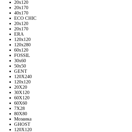
20x120
20x170
40x170
ECO CHIC
20х120
20х170
ERA
120x120
120x280
60x120
FOSSIL
30x60
50x50
GENT
120X240
120х120
20X20
30X120
60X120
60X60
7X28
80X80
Мозаика
GHOST
120X120