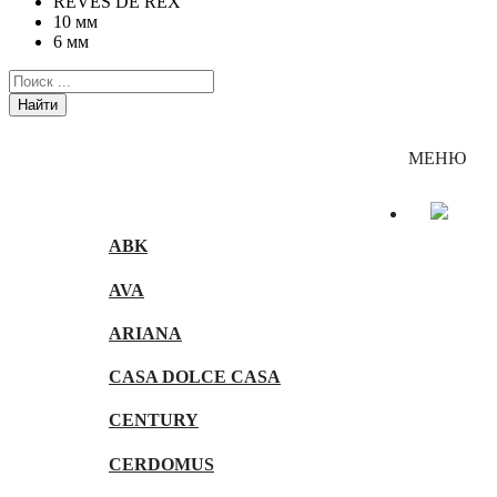
REVES DE REX
10 мм
6 мм
Найти
Каталог
МЕНЮ
ABK
AVA
ARIANA
CASA DOLCE CASA
CENTURY
CERDOMUS