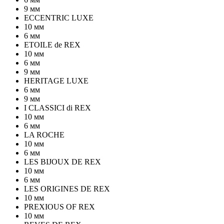
9 мм
ECCENTRIC LUXE
10 мм
6 мм
ETOILE de REX
10 мм
6 мм
9 мм
HERITAGE LUXE
6 мм
9 мм
I CLASSICI di REX
10 мм
6 мм
LA ROCHE
10 мм
6 мм
LES BIJOUX DE REX
10 мм
6 мм
LES ORIGINES DE REX
10 мм
PREXIOUS OF REX
10 мм