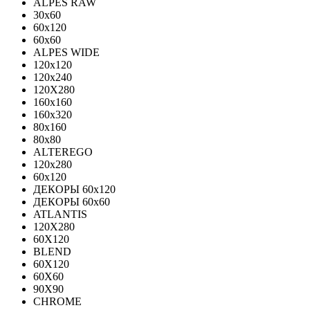
ALPES RAW
30x60
60x120
60x60
ALPES WIDE
120x120
120x240
120X280
160x160
160x320
80x160
80x80
ALTEREGO
120х280
60х120
ДЕКОРЫ 60х120
ДЕКОРЫ 60х60
ATLANTIS
120X280
60X120
BLEND
60Х120
60Х60
90Х90
CHROME