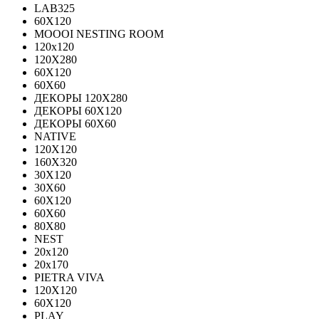
LAB325
60X120
MOOOI NESTING ROOM
120x120
120Х280
60Х120
60Х60
ДЕКОРЫ 120Х280
ДЕКОРЫ 60Х120
ДЕКОРЫ 60Х60
NATIVE
120Х120
160Х320
30X120
30X60
60X120
60X60
80Х80
NEST
20x120
20x170
PIETRA VIVA
120X120
60Х120
PLAY