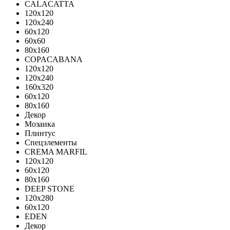
CALACATTA
120x120
120x240
60x120
60x60
80x160
COPACABANA
120x120
120x240
160x320
60x120
80x160
Декор
Мозаика
Плинтус
Спецэлементы
CREMA MARFIL
120x120
60x120
80x160
DEEP STONE
120х280
60х120
EDEN
Декор