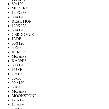
60x120
MEDLEY
120X278
60X120
REACTION
120X278
60X120
CERDOMUS
JADE
60X120
60X60
ДЕКОР
Мозаика
KARNIS
60 x120
LUXE
20x120
30х60
60 x120
60x60
Мозаика
MOONSTONE
120x120
120х280
60x120