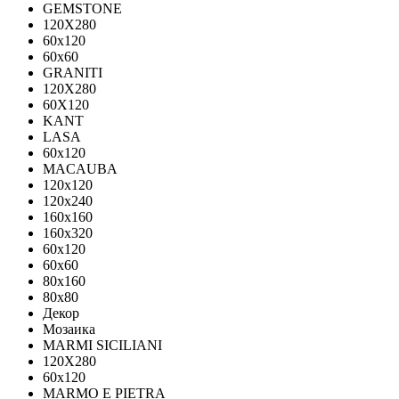
GEMSTONE
120X280
60x120
60x60
GRANITI
120X280
60X120
KANT
LASA
60x120
MACAUBA
120x120
120x240
160x160
160x320
60x120
60x60
80x160
80x80
Декор
Мозаика
MARMI SICILIANI
120Х280
60x120
MARMO E PIETRA