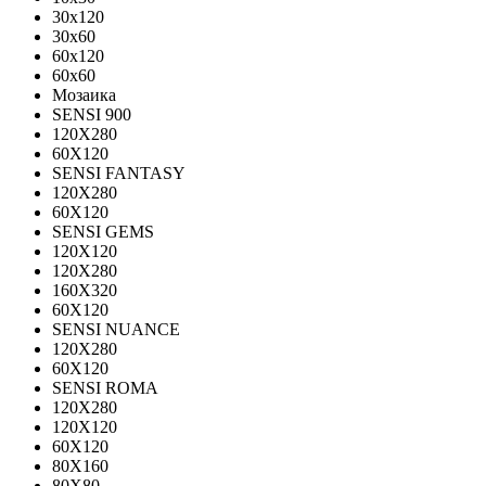
30x120
30x60
60x120
60x60
Мозаика
SENSI 900
120Х280
60X120
SENSI FANTASY
120Х280
60Х120
SENSI GEMS
120Х120
120Х280
160X320
60X120
SENSI NUANCE
120X280
60X120
SENSI ROMA
120X280
120Х120
60X120
80X160
80X80