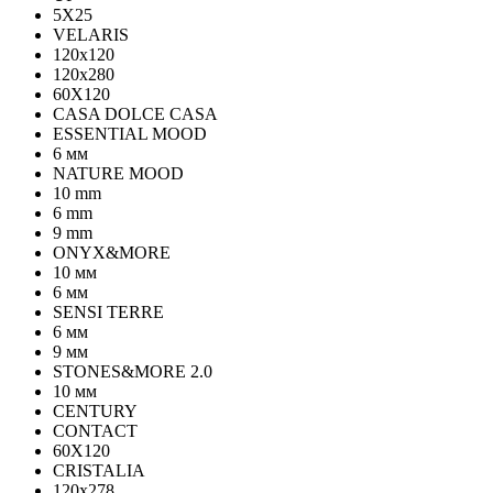
5Х25
VELARIS
120х120
120х280
60X120
CASA DOLCE CASA
ESSENTIAL MOOD
6 мм
NATURE MOOD
10 mm
6 mm
9 mm
ONYX&MORE
10 мм
6 мм
SENSI TERRE
6 мм
9 мм
STONES&MORE 2.0
10 мм
CENTURY
CONTACT
60X120
CRISTALIA
120x278