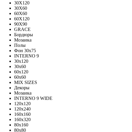
30X120
30X60
60X60
60Х120
90X90
GRACE
Бордюры
Мозаика
Полы
Фон 30х75
INTERNO 9
30x120
30x60
60x120
60x60
MIX SIZES
Декоры
Мозаика
INTERNO 9 WIDE
120x120
120x240
160x160
160x320
80x160
80x80