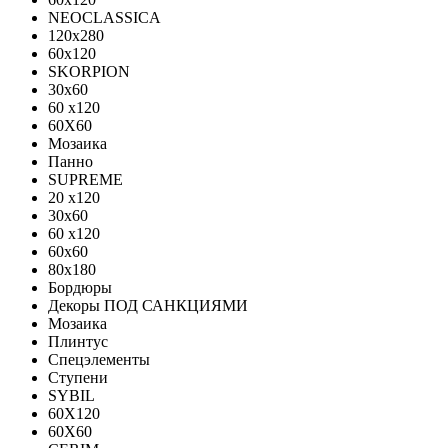
NEOCLASSICA
120х280
60х120
SKORPION
30х60
60 x120
60X60
Мозаика
Панно
SUPREME
20 x120
30x60
60 x120
60x60
80x180
Бордюры
Декоры ПОД САНКЦИЯМИ
Мозаика
Плинтус
Спецэлементы
Ступени
SYBIL
60X120
60X60