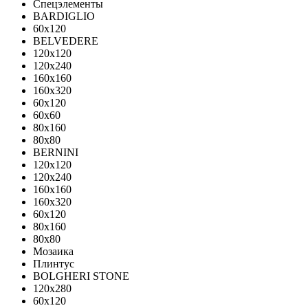
Спецэлементы
BARDIGLIO
60x120
BELVEDERE
120x120
120x240
160x160
160x320
60x120
60x60
80x160
80x80
BERNINI
120x120
120x240
160x160
160x320
60x120
80x160
80x80
Мозаика
Плинтус
BOLGHERI STONE
120x280
60x120