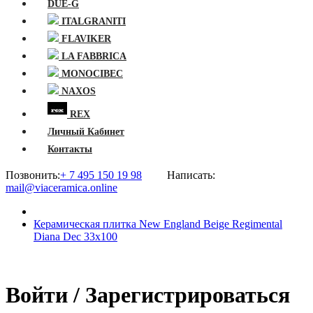
DUE-G
ITALGRANITI
FLAVIKER
LA FABBRICA
MONOCIBEC
NAXOS
REX
Личный Кабинет
Контакты
Позвонить:
+ 7 495 150 19 98
Написать:
mail@viaceramica.online
Керамическая плитка New England Beige Regimental
Diana Dec 33x100
Войти / Зарегистрироваться