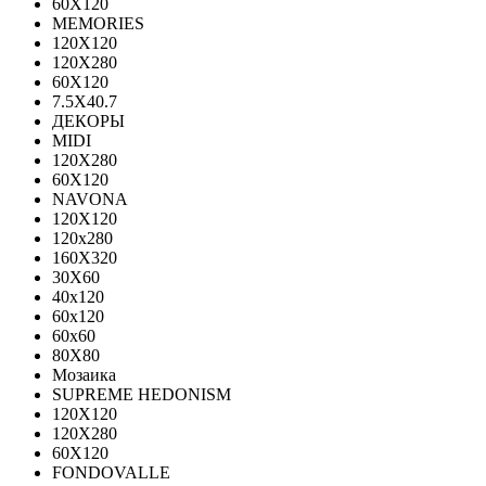
60Х120
MEMORIES
120X120
120X280
60Х120
7.5X40.7
ДЕКОРЫ
MIDI
120Х280
60Х120
NAVONA
120X120
120x280
160X320
30X60
40x120
60x120
60x60
80X80
Мозаика
SUPREME HEDONISM
120X120
120X280
60X120
FONDOVALLE