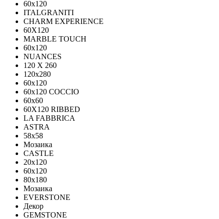
60x120
ITALGRANITI
CHARM EXPERIENCE
60X120
MARBLE TOUCH
60х120
NUANCES
120 X 260
120x280
60x120
60x120 COCCIO
60x60
60Х120 RIBBED
LA FABBRICA
ASTRA
58x58
Мозаика
CASTLE
20x120
60x120
80х180
Мозаика
EVERSTONE
Декор
GEMSTONE