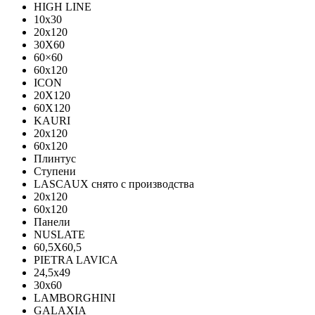
HIGH LINE
10x30
20x120
30X60
60×60
60x120
ICON
20X120
60X120
KAURI
20x120
60x120
Плинтус
Ступени
LASCAUX снято с производства
20x120
60x120
Панели
NUSLATE
60,5X60,5
PIETRA LAVICA
24,5x49
30x60
LAMBORGHINI
GALAXIA