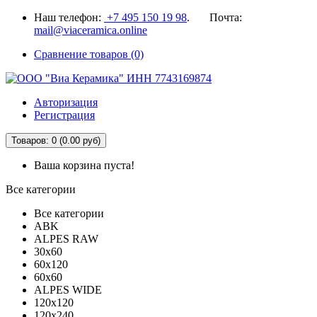
Наш телефон:
+7 495 150 19 98
. Почта:
mail@viaceramica.online
Сравнение товаров (0)
Авторизация
Регистрация
Товаров: 0 (0.00 руб)
Ваша корзина пуста!
Все категории
Все категории
ABK
ALPES RAW
30x60
60x120
60x60
ALPES WIDE
120x120
120x240