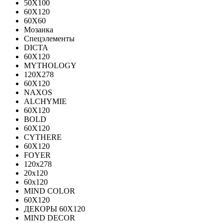
50X100
60X120
60X60
Мозаика
Спецэлементы
DICTA
60X120
MYTHOLOGY
120X278
60X120
NAXOS
ALCHYMIE
60Х120
BOLD
60X120
CYTHERE
60X120
FOYER
120х278
20х120
60х120
MIND COLOR
60Х120
ДЕКОРЫ 60Х120
MIND DECOR