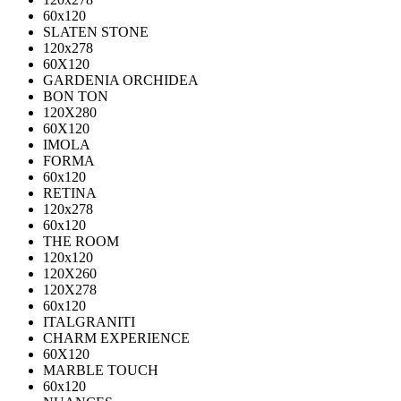
60х120
SLATEN STONE
120х278
60X120
GARDENIA ORCHIDEA
BON TON
120X280
60X120
IMOLA
FORMA
60x120
RETINA
120x278
60x120
THE ROOM
120x120
120X260
120X278
60x120
ITALGRANITI
CHARM EXPERIENCE
60X120
MARBLE TOUCH
60х120