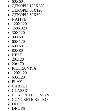
60Х60
ДЕКОРЫ 120Х280
ДЕКОРЫ 60Х120
ДЕКОРЫ 60Х60
NATIVE
120Х120
160Х320
30X120
30X60
60X120
60X60
80Х80
NEST
20x120
20x170
PIETRA VIVA
120X120
60Х120
PLAY
CARPET
CLASSIC
CONCRETE DESIGN
CONCRETE RETRO
DOTS
DROPS