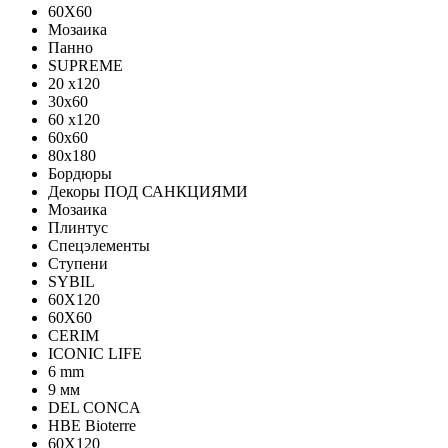
60X60
Мозаика
Панно
SUPREME
20 x120
30x60
60 x120
60x60
80x180
Бордюры
Декоры ПОД САНКЦИЯМИ
Мозаика
Плинтус
Спецэлементы
Ступени
SYBIL
60X120
60X60
CERIM
ICONIC LIFE
6 mm
9 мм
DEL CONCA
HBE Bioterre
60Х120