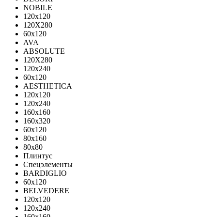
NOBILE
120x120
120X280
60x120
AVA
ABSOLUTE
120X280
120х240
60х120
AESTHETICA
120x120
120x240
160x160
160x320
60x120
80x160
80x80
Плинтус
Спецэлементы
BARDIGLIO
60x120
BELVEDERE
120x120
120x240
160x160