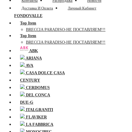
Контакты
Распродажа
Новости
Доставка И Оплата
Личный Кабинет
FONDOVALLE
Top Item
BRECCIA PARADISO-НЕ ПОСТАВЛЯЕМ!!!
Top Item
BRECCIA PARADISO-НЕ ПОСТАВЛЯЕМ!!!
ABK
ARIANA
AVA
CASA DOLCE CASA
CENTURY
CERDOMUS
DEL CONCA
DUE-G
ITALGRANITI
FLAVIKER
LA FABBRICA
MONOCIBEC