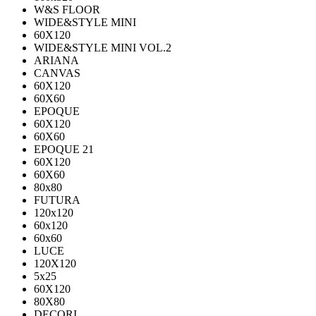
W&S FLOOR
WIDE&STYLE MINI
60X120
WIDE&STYLE MINI VOL.2
ARIANA
CANVAS
60Х120
60Х60
EPOQUE
60X120
60X60
EPOQUE 21
60X120
60X60
80х80
FUTURA
120х120
60х120
60х60
LUCE
120X120
5x25
60X120
80X80
DECORI