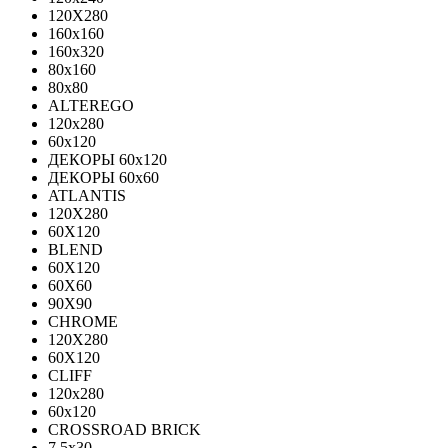
120X280
160x160
160x320
80x160
80x80
ALTEREGO
120х280
60х120
ДЕКОРЫ 60х120
ДЕКОРЫ 60х60
ATLANTIS
120X280
60X120
BLEND
60Х120
60Х60
90Х90
CHROME
120X280
60X120
CLIFF
120x280
60x120
CROSSROAD BRICK
7.5х30