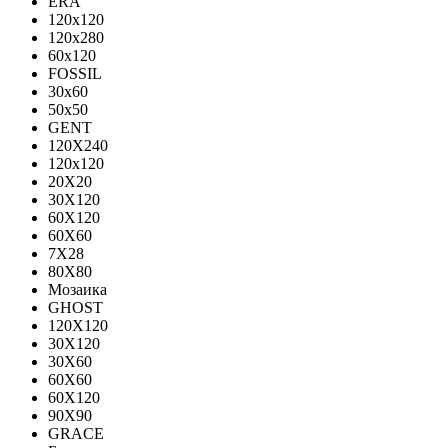
ERA
120x120
120x280
60x120
FOSSIL
30x60
50x50
GENT
120X240
120х120
20X20
30X120
60X120
60X60
7X28
80X80
Мозаика
GHOST
120X120
30X120
30X60
60X60
60Х120
90X90
GRACE