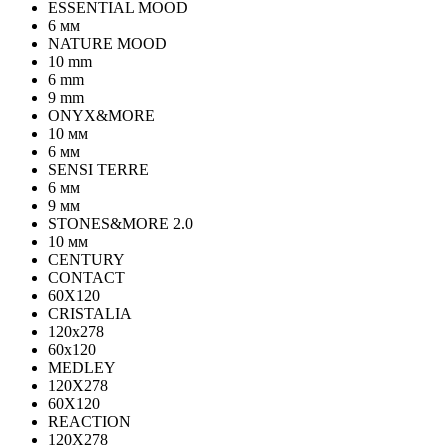
ESSENTIAL MOOD
6 мм
NATURE MOOD
10 mm
6 mm
9 mm
ONYX&MORE
10 мм
6 мм
SENSI TERRE
6 мм
9 мм
STONES&MORE 2.0
10 мм
CENTURY
CONTACT
60X120
CRISTALIA
120x278
60x120
MEDLEY
120X278
60X120
REACTION
120X278