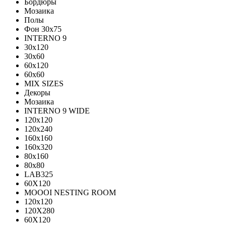
Бордюры
Мозаика
Полы
Фон 30х75
INTERNO 9
30x120
30x60
60x120
60x60
MIX SIZES
Декоры
Мозаика
INTERNO 9 WIDE
120x120
120x240
160x160
160x320
80x160
80x80
LAB325
60X120
MOOOI NESTING ROOM
120x120
120Х280
60Х120