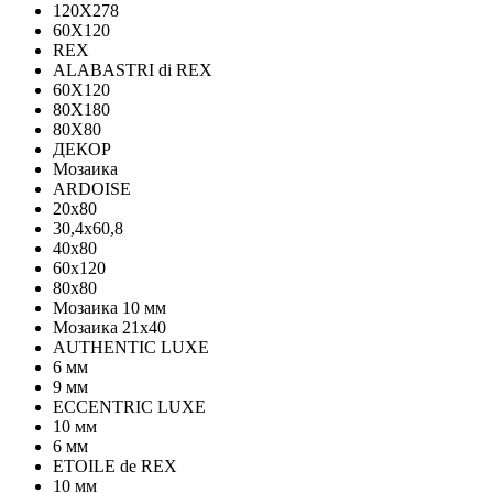
120Х278
60X120
REX
ALABASTRI di REX
60X120
80X180
80X80
ДЕКОР
Мозаика
ARDOISE
20х80
30,4х60,8
40х80
60х120
80х80
Мозаика 10 мм
Мозаика 21х40
AUTHENTIC LUXE
6 мм
9 мм
ECCENTRIC LUXE
10 мм
6 мм
ETOILE de REX
10 мм