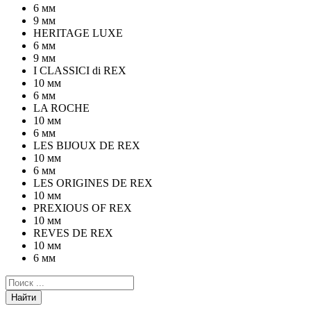
6 мм
9 мм
HERITAGE LUXE
6 мм
9 мм
I CLASSICI di REX
10 мм
6 мм
LA ROCHE
10 мм
6 мм
LES BIJOUX DE REX
10 мм
6 мм
LES ORIGINES DE REX
10 мм
PREXIOUS OF REX
10 мм
REVES DE REX
10 мм
6 мм
Найти