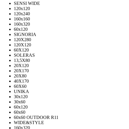
SENSI WIDE
120x120
120x240
160x160
160x320
60x120
SIGNORIA
120X280
120Х120
60X120
SOLERAS
13,5Х80
20Х120
20Х170
20Х80
40Х170
60Х60
UNIKA
30х120
30х60
60х120
60х60
60х60 OUTDOOR R11
WIDE&STYLE
160x320