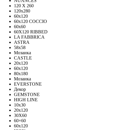
NUANCES
120 X 260
120x280
60x120
60x120 COCCIO
60x60
60Х120 RIBBED
LA FABBRICA
ASTRA
58x58
Мозаика
CASTLE
20x120
60x120
80х180
Мозаика
EVERSTONE
Декор
GEMSTONE
HIGH LINE
10x30
20x120
30X60
60×60
60x120