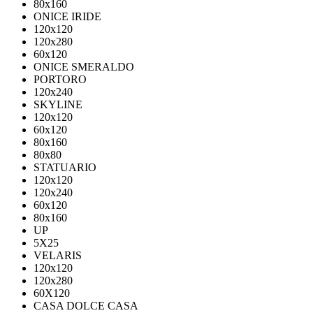
80х160
ONICE IRIDE
120x120
120x280
60x120
ONICE SMERALDO
PORTORO
120x240
SKYLINE
120x120
60x120
80x160
80x80
STATUARIO
120x120
120x240
60x120
80x160
UP
5Х25
VELARIS
120х120
120х280
60X120
CASA DOLCE CASA