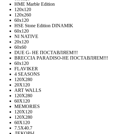
HME Marble Edition
120x120
120x260
60x120
HSE Stone Edition DINAMIK
60x120
NI NATIVE
20х120
60х60
DUE G- НЕ ПОСТАВЛЯЕМ!!!
BRECCIA PARADISO-НЕ ПОСТАВЛЯЕМ!!!
60х120
FLAVIKER
4 SEASONS
120Х280
20X120
ART WALLS
120Х280
60Х120
MEMORIES
120X120
120X280
60Х120
7.5X40.7
ДЕКОРЫ