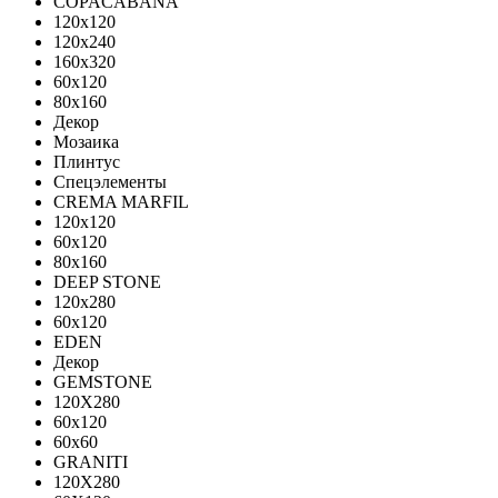
COPACABANA
120x120
120x240
160x320
60x120
80x160
Декор
Мозаика
Плинтус
Спецэлементы
CREMA MARFIL
120x120
60x120
80x160
DEEP STONE
120х280
60х120
EDEN
Декор
GEMSTONE
120X280
60x120
60x60
GRANITI
120X280