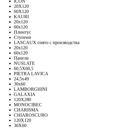
ICON
20X120
60X120
KAURI
20x120
60x120
Плинтус
Ступени
LASCAUX снято с производства
20x120
60x120
Панели
NUSLATE
60,5X60,5
PIETRA LAVICA
24,5x49
30x60
LAMBORGHINI
GALAXIA
120Х280
MONOCIBEC
CHARISMA
CHIAROSCURO
120X120
30X60