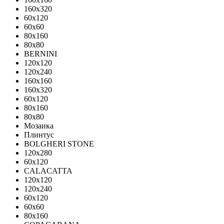
160x320
60x120
60x60
80x160
80x80
BERNINI
120x120
120x240
160x160
160x320
60x120
80x160
80x80
Мозаика
Плинтус
BOLGHERI STONE
120x280
60x120
CALACATTA
120x120
120x240
60x120
60x60
80x160