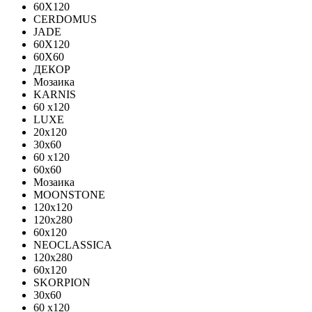
60X120
CERDOMUS
JADE
60X120
60X60
ДЕКОР
Мозаика
KARNIS
60 x120
LUXE
20x120
30х60
60 x120
60x60
Мозаика
MOONSTONE
120x120
120х280
60x120
NEOCLASSICA
120х280
60х120
SKORPION
30х60
60 x120