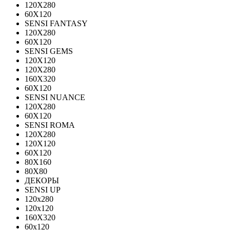
120Х280
60X120
SENSI FANTASY
120Х280
60Х120
SENSI GEMS
120Х120
120Х280
160X320
60X120
SENSI NUANCE
120X280
60X120
SENSI ROMA
120X280
120Х120
60X120
80X160
80X80
ДЕКОРЫ
SENSI UP
120x280
120х120
160X320
60х120