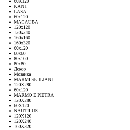
60X120
KANT
LASA
60x120
MACAUBA
120x120
120x240
160x160
160x320
60x120
60x60
80x160
80x80
Декор
Мозаика
MARMI SICILIANI
120Х280
60x120
MARMO E PIETRA
120X280
60X120
NAUTILUS
120X120
120X240
160X320