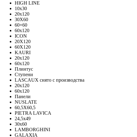
HIGH LINE
10x30
20x120
30X60
60×60
60x120
ICON
20X120
60X120
KAURI
20x120
60x120
Плинтус
Ступени
LASCAUX снято с производства
20x120
60x120
Панели
NUSLATE
60,5X60,5
PIETRA LAVICA
24,5x49
30x60
LAMBORGHINI
GALAXIA