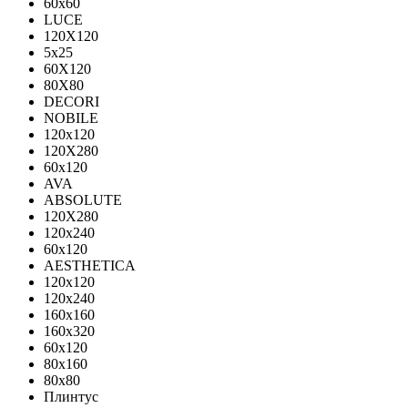
60х60
LUCE
120X120
5x25
60X120
80X80
DECORI
NOBILE
120x120
120X280
60x120
AVA
ABSOLUTE
120X280
120х240
60х120
AESTHETICA
120x120
120x240
160x160
160x320
60x120
80x160
80x80
Плинтус