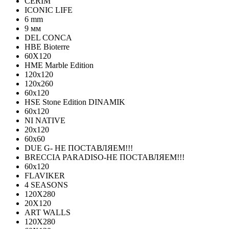
CERIM
ICONIC LIFE
6 mm
9 мм
DEL CONCA
HBE Bioterre
60Х120
HME Marble Edition
120x120
120x260
60x120
HSE Stone Edition DINAMIK
60x120
NI NATIVE
20х120
60х60
DUE G- НЕ ПОСТАВЛЯЕМ!!!
BRECCIA PARADISO-НЕ ПОСТАВЛЯЕМ!!!
60х120
FLAVIKER
4 SEASONS
120Х280
20X120
ART WALLS
120Х280