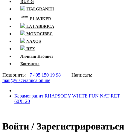
DUE-G
ITALGRANITI
FLAVIKER
LA FABBRICA
MONOCIBEC
NAXOS
REX
Личный Кабинет
Контакты
Позвонить:
+ 7 495 150 19 98
Написать:
mail@viaceramica.online
Керамогранит RHAPSODY WHITE FUN NAT RET
60X120
Войти / Зарегистрироваться