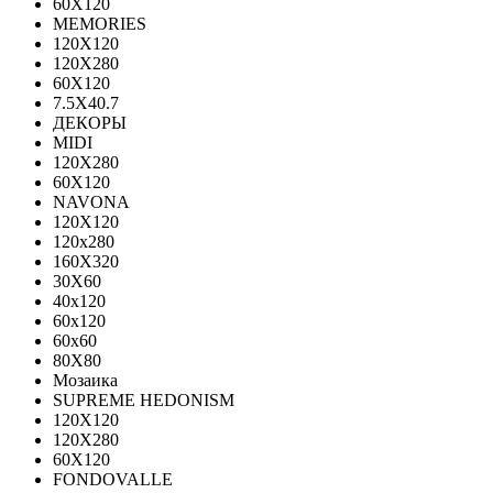
60Х120
MEMORIES
120X120
120X280
60Х120
7.5X40.7
ДЕКОРЫ
MIDI
120Х280
60Х120
NAVONA
120X120
120x280
160X320
30X60
40x120
60x120
60x60
80X80
Мозаика
SUPREME HEDONISM
120X120
120X280
60X120
FONDOVALLE