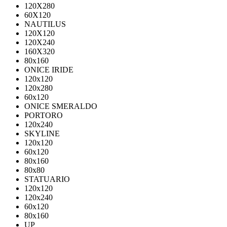
120X280
60X120
NAUTILUS
120X120
120X240
160X320
80х160
ONICE IRIDE
120x120
120x280
60x120
ONICE SMERALDO
PORTORO
120x240
SKYLINE
120x120
60x120
80x160
80x80
STATUARIO
120x120
120x240
60x120
80x160
UP