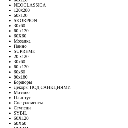
NEOCLASSICA
120х280
60х120
SKORPION
30х60
60 x120
60X60
Мозаика
Панно
SUPREME
20 x120
30x60
60 x120
60x60
80x180
Бордюры
Декоры ПОД САНКЦИЯМИ
Мозаика
Плинтус
Спецэлементы
Ступени
SYBIL
60X120
60X60