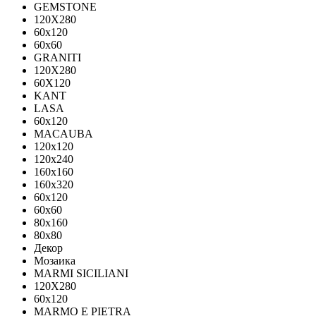
GEMSTONE
120X280
60x120
60x60
GRANITI
120X280
60X120
KANT
LASA
60x120
MACAUBA
120x120
120x240
160x160
160x320
60x120
60x60
80x160
80x80
Декор
Мозаика
MARMI SICILIANI
120Х280
60x120
MARMO E PIETRA