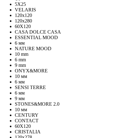
5Х25
VELARIS
120х120
120х280
60X120
CASA DOLCE CASA
ESSENTIAL MOOD
6 мм
NATURE MOOD
10 mm
6 mm
9 mm
ONYX&MORE
10 мм
6 мм
SENSI TERRE
6 мм
9 мм
STONES&MORE 2.0
10 мм
CENTURY
CONTACT
60X120
CRISTALIA
120x278