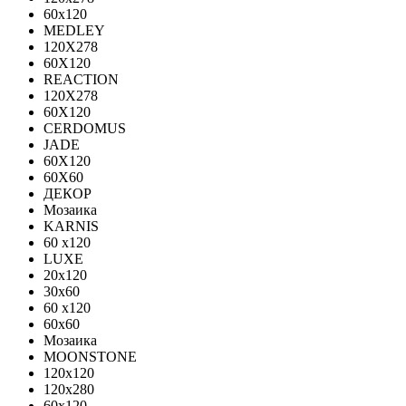
60x120
MEDLEY
120X278
60X120
REACTION
120X278
60X120
CERDOMUS
JADE
60X120
60X60
ДЕКОР
Мозаика
KARNIS
60 x120
LUXE
20x120
30х60
60 x120
60x60
Мозаика
MOONSTONE
120x120
120х280
60x120