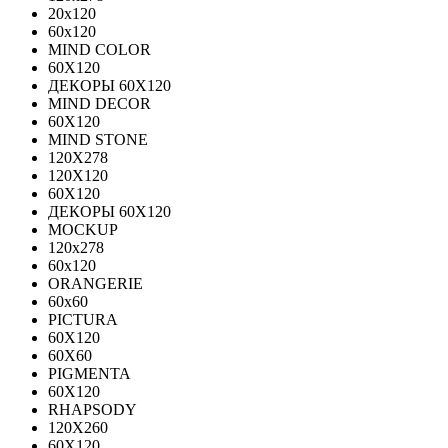
20х120
60х120
MIND COLOR
60Х120
ДЕКОРЫ 60Х120
MIND DECOR
60Х120
MIND STONE
120X278
120Х120
60Х120
ДЕКОРЫ 60Х120
MOCKUP
120х278
60х120
ORANGERIE
60х60
PICTURA
60X120
60X60
PIGMENTA
60X120
RHAPSODY
120X260
60X120