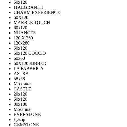
60x120
ITALGRANITI
CHARM EXPERIENCE
60X120
MARBLE TOUCH
60х120
NUANCES
120 X 260
120x280
60x120
60x120 COCCIO
60x60
60Х120 RIBBED
LA FABBRICA
ASTRA
58x58
Мозаика
CASTLE
20x120
60x120
80х180
Мозаика
EVERSTONE
Декор
GEMSTONE