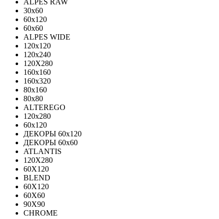
ALPES RAW
30x60
60x120
60x60
ALPES WIDE
120x120
120x240
120X280
160x160
160x320
80x160
80x80
ALTEREGO
120х280
60х120
ДЕКОРЫ 60х120
ДЕКОРЫ 60х60
ATLANTIS
120X280
60X120
BLEND
60Х120
60Х60
90Х90
CHROME