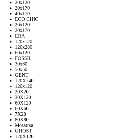
20x120
20x170
40x170
ECO CHIC
20х120
20х170
ERA
120x120
120x280
60x120
FOSSIL
30x60
50x50
GENT
120X240
120х120
20X20
30X120
60X120
60X60
7X28
80X80
Мозаика
GHOST
120X120