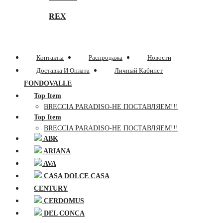
REX
Контакты
Распродажа
Новости
Доставка И Оплата
Личный Кабинет
FONDOVALLE
Top Item
BRECCIA PARADISO-НЕ ПОСТАВЛЯЕМ!!!
Top Item
BRECCIA PARADISO-НЕ ПОСТАВЛЯЕМ!!!
ABK
ARIANA
AVA
CASA DOLCE CASA
CENTURY
CERDOMUS
DEL CONCA