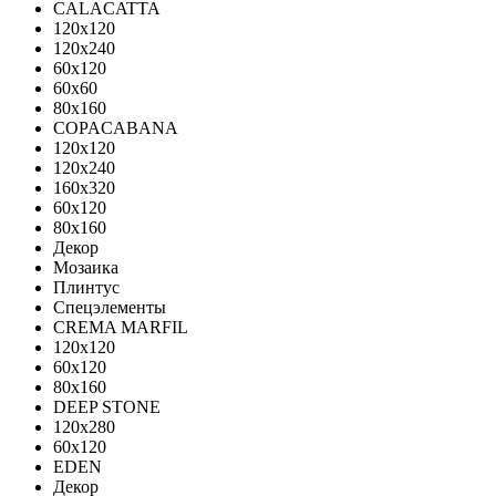
CALACATTA
120x120
120x240
60x120
60x60
80x160
COPACABANA
120x120
120x240
160x320
60x120
80x160
Декор
Мозаика
Плинтус
Спецэлементы
CREMA MARFIL
120x120
60x120
80x160
DEEP STONE
120х280
60х120
EDEN
Декор