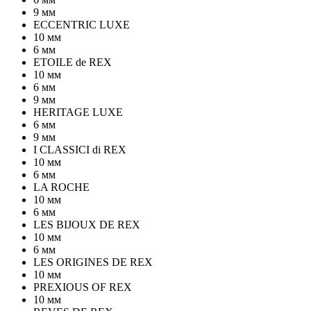
9 мм
ECCENTRIC LUXE
10 мм
6 мм
ETOILE de REX
10 мм
6 мм
9 мм
HERITAGE LUXE
6 мм
9 мм
I CLASSICI di REX
10 мм
6 мм
LA ROCHE
10 мм
6 мм
LES BIJOUX DE REX
10 мм
6 мм
LES ORIGINES DE REX
10 мм
PREXIOUS OF REX
10 мм