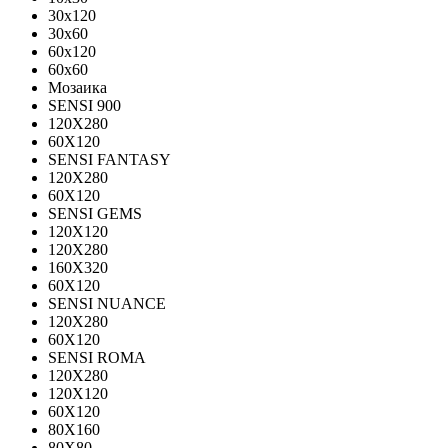
30x120
30x60
60x120
60x60
Мозаика
SENSI 900
120Х280
60X120
SENSI FANTASY
120Х280
60Х120
SENSI GEMS
120Х120
120Х280
160X320
60X120
SENSI NUANCE
120X280
60X120
SENSI ROMA
120X280
120Х120
60X120
80X160
80X80