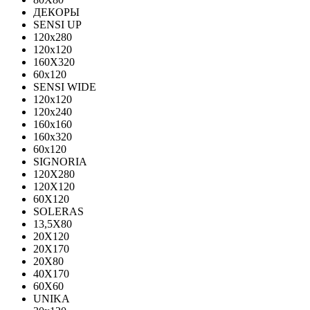
ДЕКОРЫ
SENSI UP
120x280
120х120
160X320
60х120
SENSI WIDE
120x120
120x240
160x160
160x320
60x120
SIGNORIA
120X280
120Х120
60X120
SOLERAS
13,5Х80
20Х120
20Х170
20Х80
40Х170
60Х60
UNIKA