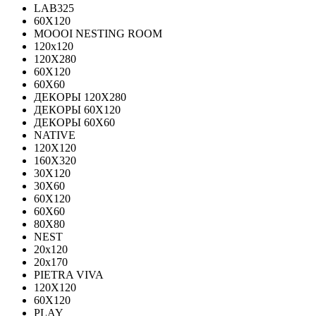
LAB325
60X120
MOOOI NESTING ROOM
120x120
120Х280
60Х120
60Х60
ДЕКОРЫ 120Х280
ДЕКОРЫ 60Х120
ДЕКОРЫ 60Х60
NATIVE
120Х120
160Х320
30X120
30X60
60X120
60X60
80Х80
NEST
20x120
20x170
PIETRA VIVA
120X120
60Х120
PLAY