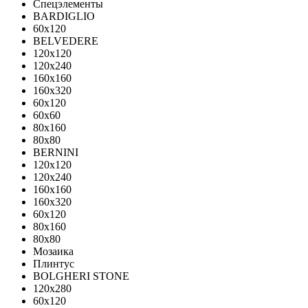
Спецэлементы
BARDIGLIO
60x120
BELVEDERE
120x120
120x240
160x160
160x320
60x120
60x60
80x160
80x80
BERNINI
120x120
120x240
160x160
160x320
60x120
80x160
80x80
Мозаика
Плинтус
BOLGHERI STONE
120x280
60x120