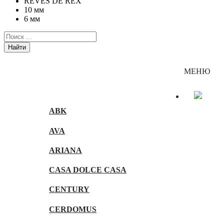
REVES DE REX
10 мм
6 мм
Найти
Каталог
МЕНЮ
ABK
AVA
ARIANA
CASA DOLCE CASA
CENTURY
CERDOMUS