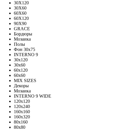
30X120
30X60
60X60
60Х120
90X90
GRACE
Бордюры
Мозаика
Полы
Фон 30х75
INTERNO 9
30x120
30x60
60x120
60x60
MIX SIZES
Декоры
Мозаика
INTERNO 9 WIDE
120x120
120x240
160x160
160x320
80x160
80x80