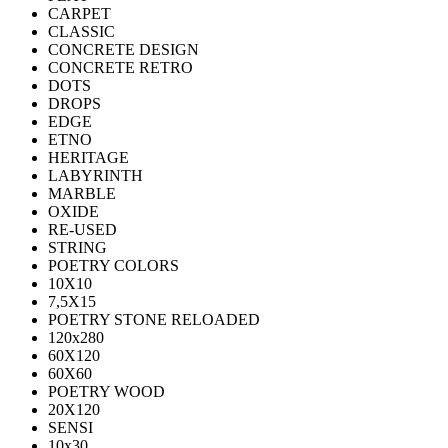
CARPET
CLASSIC
CONCRETE DESIGN
CONCRETE RETRO
DOTS
DROPS
EDGE
ETNO
HERITAGE
LABYRINTH
MARBLE
OXIDE
RE-USED
STRING
POETRY COLORS
10Х10
7,5Х15
POETRY STONE RELOADED
120x280
60Х120
60Х60
POETRY WOOD
20Х120
SENSI
10x30