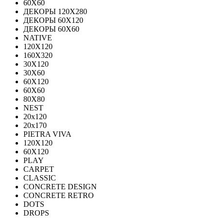
60Х60
ДЕКОРЫ 120Х280
ДЕКОРЫ 60Х120
ДЕКОРЫ 60Х60
NATIVE
120Х120
160Х320
30X120
30X60
60X120
60X60
80Х80
NEST
20x120
20x170
PIETRA VIVA
120X120
60Х120
PLAY
CARPET
CLASSIC
CONCRETE DESIGN
CONCRETE RETRO
DOTS
DROPS