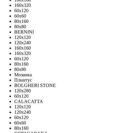
160x320
60x120
60x60
80x160
80x80
BERNINI
120x120
120x240
160x160
160x320
60x120
80x160
80x80
Мозаика
Плинтус
BOLGHERI STONE
120x280
60x120
CALACATTA
120x120
120x240
60x120
60x60
80x160