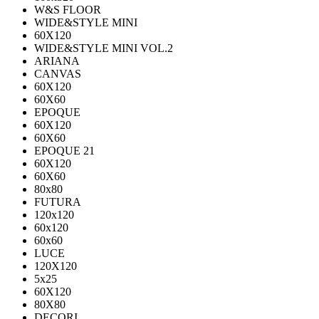
W&S FLOOR
WIDE&STYLE MINI
60X120
WIDE&STYLE MINI VOL.2
ARIANA
CANVAS
60Х120
60Х60
EPOQUE
60X120
60X60
EPOQUE 21
60X120
60X60
80х80
FUTURA
120х120
60х120
60х60
LUCE
120X120
5x25
60X120
80X80
DECORI