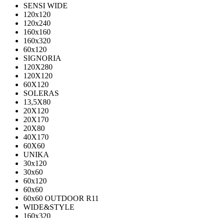
SENSI WIDE
120x120
120x240
160x160
160x320
60x120
SIGNORIA
120X280
120Х120
60X120
SOLERAS
13,5Х80
20Х120
20Х170
20Х80
40Х170
60Х60
UNIKA
30х120
30х60
60х120
60х60
60х60 OUTDOOR R11
WIDE&STYLE
160x320