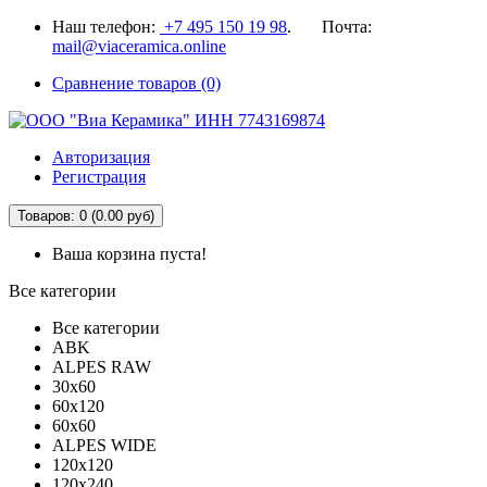
Наш телефон:
+7 495 150 19 98
. Почта:
mail@viaceramica.online
Сравнение товаров (0)
Авторизация
Регистрация
Товаров: 0 (0.00 руб)
Ваша корзина пуста!
Все категории
Все категории
ABK
ALPES RAW
30x60
60x120
60x60
ALPES WIDE
120x120
120x240