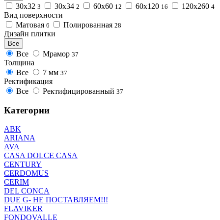
30х32
30х34
60x60
60х120
120х260
3
2
12
16
4
Вид поверхности
Матовая
Полированная
6
28
Дизайн плитки
Все
Все
Мрамор
37
Толщина
Все
7 мм
37
Ректификация
Все
Ректифицированный
37
Категории
ABK
ARIANA
AVA
CASA DOLCE CASA
CENTURY
CERDOMUS
CERIM
DEL CONCA
DUE G- НЕ ПОСТАВЛЯЕМ!!!
FLAVIKER
FONDOVALLE