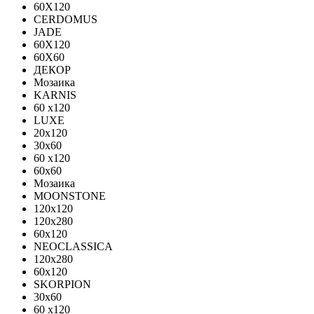
60X120
CERDOMUS
JADE
60X120
60X60
ДЕКОР
Мозаика
KARNIS
60 x120
LUXE
20x120
30х60
60 x120
60x60
Мозаика
MOONSTONE
120x120
120х280
60x120
NEOCLASSICA
120х280
60х120
SKORPION
30х60
60 x120