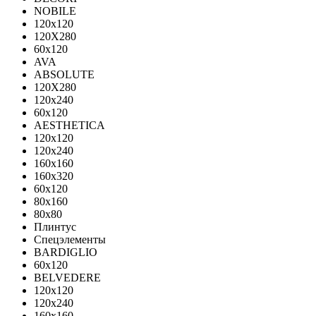
NOBILE
120x120
120X280
60x120
AVA
ABSOLUTE
120X280
120х240
60х120
AESTHETICA
120x120
120x240
160x160
160x320
60x120
80x160
80x80
Плинтус
Спецэлементы
BARDIGLIO
60x120
BELVEDERE
120x120
120x240
160x160