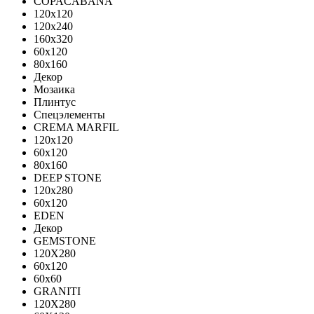
COPACABANA
120x120
120x240
160x320
60x120
80x160
Декор
Мозаика
Плинтус
Спецэлементы
CREMA MARFIL
120x120
60x120
80x160
DEEP STONE
120х280
60х120
EDEN
Декор
GEMSTONE
120X280
60x120
60x60
GRANITI
120X280