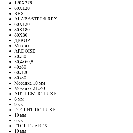
120Х278
60X120
REX
ALABASTRI di REX
60X120
80X180
80X80
ДЕКОР
Мозаика
ARDOISE
20х80
30,4х60,8
40х80
60х120
80х80
Мозаика 10 мм
Мозаика 21х40
AUTHENTIC LUXE
6 мм
9 мм
ECCENTRIC LUXE
10 мм
6 мм
ETOILE de REX
10 мм