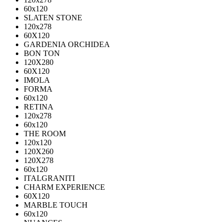
60х120
SLATEN STONE
120х278
60X120
GARDENIA ORCHIDEA
BON TON
120X280
60X120
IMOLA
FORMA
60x120
RETINA
120x278
60x120
THE ROOM
120x120
120X260
120X278
60x120
ITALGRANITI
CHARM EXPERIENCE
60X120
MARBLE TOUCH
60х120