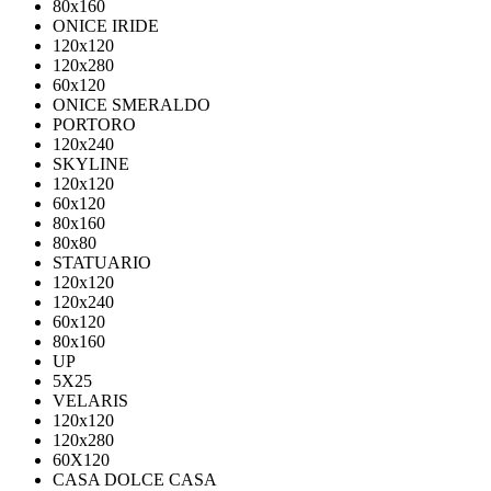
80х160
ONICE IRIDE
120x120
120x280
60x120
ONICE SMERALDO
PORTORO
120x240
SKYLINE
120x120
60x120
80x160
80x80
STATUARIO
120x120
120x240
60x120
80x160
UP
5Х25
VELARIS
120х120
120х280
60X120
CASA DOLCE CASA