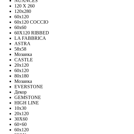
NUANCES
120 X 260
120x280
60x120
60x120 COCCIO
60x60
60Х120 RIBBED
LA FABBRICA
ASTRA
58x58
Мозаика
CASTLE
20x120
60x120
80х180
Мозаика
EVERSTONE
Декор
GEMSTONE
HIGH LINE
10x30
20x120
30X60
60×60
60x120