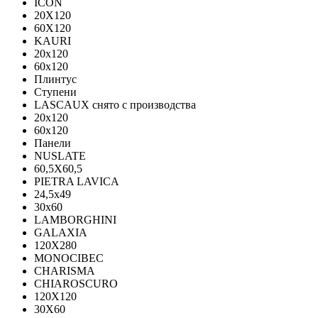
ICON
20X120
60X120
KAURI
20x120
60x120
Плинтус
Ступени
LASCAUX снято с производства
20x120
60x120
Панели
NUSLATE
60,5X60,5
PIETRA LAVICA
24,5x49
30x60
LAMBORGHINI
GALAXIA
120Х280
MONOCIBEC
CHARISMA
CHIAROSCURO
120X120
30X60