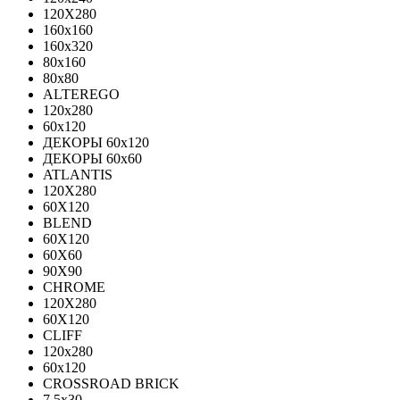
120X280
160x160
160x320
80x160
80x80
ALTEREGO
120х280
60х120
ДЕКОРЫ 60х120
ДЕКОРЫ 60х60
ATLANTIS
120X280
60X120
BLEND
60Х120
60Х60
90Х90
CHROME
120X280
60X120
CLIFF
120x280
60x120
CROSSROAD BRICK
7.5х30