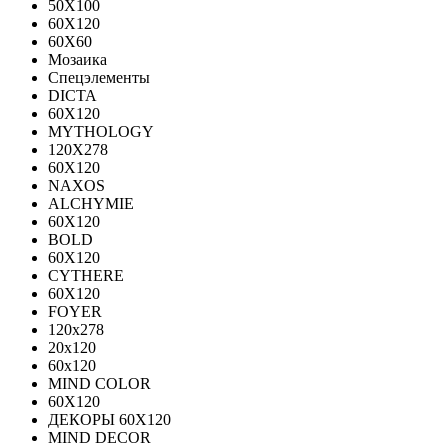
50X100
60X120
60X60
Мозаика
Спецэлементы
DICTA
60X120
MYTHOLOGY
120X278
60X120
NAXOS
ALCHYMIE
60Х120
BOLD
60X120
CYTHERE
60X120
FOYER
120х278
20х120
60х120
MIND COLOR
60Х120
ДЕКОРЫ 60Х120
MIND DECOR