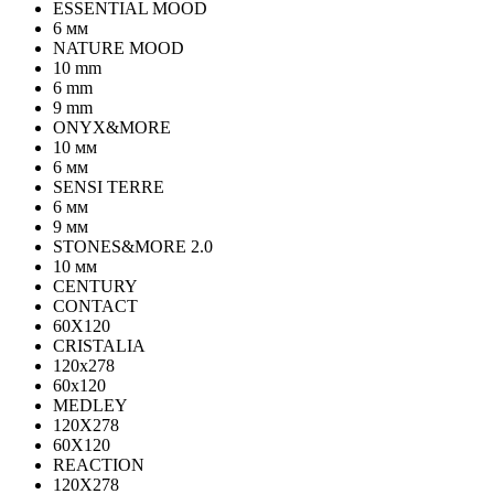
ESSENTIAL MOOD
6 мм
NATURE MOOD
10 mm
6 mm
9 mm
ONYX&MORE
10 мм
6 мм
SENSI TERRE
6 мм
9 мм
STONES&MORE 2.0
10 мм
CENTURY
CONTACT
60X120
CRISTALIA
120x278
60x120
MEDLEY
120X278
60X120
REACTION
120X278