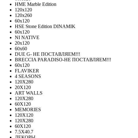
HME Marble Edition
120x120
120x260
60x120
HSE Stone Edition DINAMIK
60x120
NI NATIVE
20х120
60х60
DUE G- НЕ ПОСТАВЛЯЕМ!!!
BRECCIA PARADISO-НЕ ПОСТАВЛЯЕМ!!!
60х120
FLAVIKER
4 SEASONS
120Х280
20X120
ART WALLS
120Х280
60Х120
MEMORIES
120X120
120X280
60Х120
7.5X40.7
ДЕКОРЫ