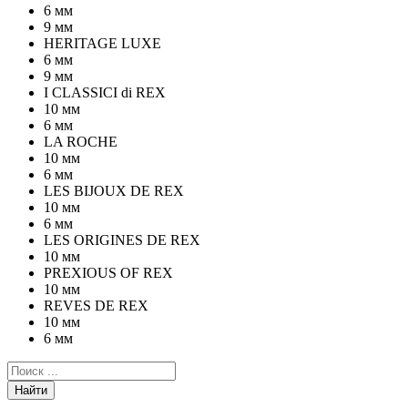
6 мм
9 мм
HERITAGE LUXE
6 мм
9 мм
I CLASSICI di REX
10 мм
6 мм
LA ROCHE
10 мм
6 мм
LES BIJOUX DE REX
10 мм
6 мм
LES ORIGINES DE REX
10 мм
PREXIOUS OF REX
10 мм
REVES DE REX
10 мм
6 мм
Найти