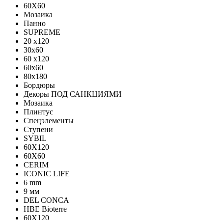
60X60
Мозаика
Панно
SUPREME
20 x120
30x60
60 x120
60x60
80x180
Бордюры
Декоры ПОД САНКЦИЯМИ
Мозаика
Плинтус
Спецэлементы
Ступени
SYBIL
60X120
60X60
CERIM
ICONIC LIFE
6 mm
9 мм
DEL CONCA
HBE Bioterre
60Х120