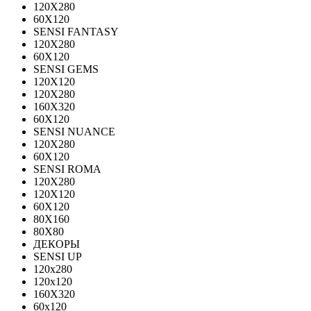
120Х280
60X120
SENSI FANTASY
120Х280
60Х120
SENSI GEMS
120Х120
120Х280
160X320
60X120
SENSI NUANCE
120X280
60X120
SENSI ROMA
120X280
120Х120
60X120
80X160
80X80
ДЕКОРЫ
SENSI UP
120x280
120х120
160X320
60х120