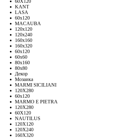
60X120
KANT
LASA
60x120
MACAUBA
120x120
120x240
160x160
160x320
60x120
60x60
80x160
80x80
Декор
Мозаика
MARMI SICILIANI
120Х280
60x120
MARMO E PIETRA
120X280
60X120
NAUTILUS
120X120
120X240
160X320