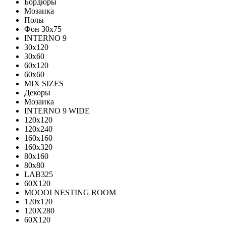
Бордюры
Мозаика
Полы
Фон 30х75
INTERNO 9
30x120
30x60
60x120
60x60
MIX SIZES
Декоры
Мозаика
INTERNO 9 WIDE
120x120
120x240
160x160
160x320
80x160
80x80
LAB325
60X120
MOOOI NESTING ROOM
120x120
120Х280
60Х120