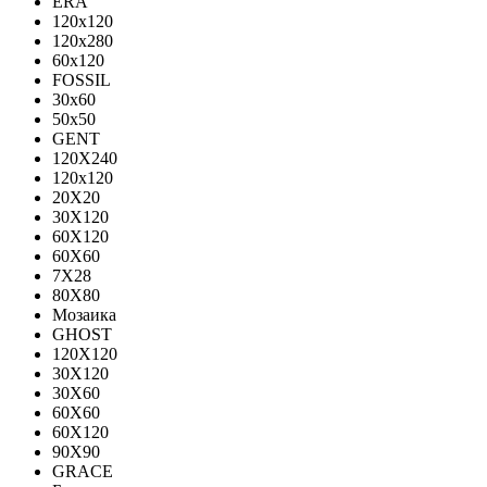
ERA
120x120
120x280
60x120
FOSSIL
30x60
50x50
GENT
120X240
120х120
20X20
30X120
60X120
60X60
7X28
80X80
Мозаика
GHOST
120X120
30X120
30X60
60X60
60Х120
90X90
GRACE