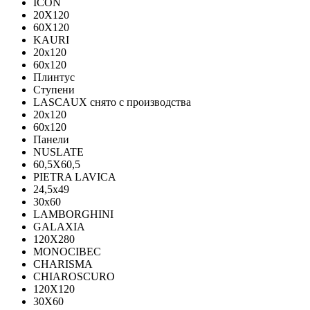
ICON
20X120
60X120
KAURI
20x120
60x120
Плинтус
Ступени
LASCAUX снято с производства
20x120
60x120
Панели
NUSLATE
60,5X60,5
PIETRA LAVICA
24,5x49
30x60
LAMBORGHINI
GALAXIA
120Х280
MONOCIBEC
CHARISMA
CHIAROSCURO
120X120
30X60