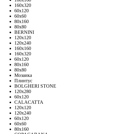
160x320
60x120
60x60
80x160
80x80
BERNINI
120x120
120x240
160x160
160x320
60x120
80x160
80x80
Мозаика
Плинтус
BOLGHERI STONE
120x280
60x120
CALACATTA
120x120
120x240
60x120
60x60
80x160