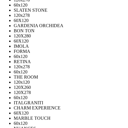
60х120
SLATEN STONE
120х278
60X120
GARDENIA ORCHIDEA
BON TON
120X280
60X120
IMOLA
FORMA
60x120
RETINA
120x278
60x120
THE ROOM
120x120
120X260
120X278
60x120
ITALGRANITI
CHARM EXPERIENCE
60X120
MARBLE TOUCH
60х120