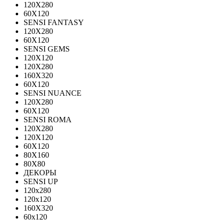
120Х280
60X120
SENSI FANTASY
120Х280
60Х120
SENSI GEMS
120Х120
120Х280
160X320
60X120
SENSI NUANCE
120X280
60X120
SENSI ROMA
120X280
120Х120
60X120
80X160
80X80
ДЕКОРЫ
SENSI UP
120x280
120х120
160X320
60х120