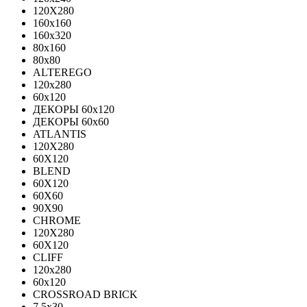
120X280
160x160
160x320
80x160
80x80
ALTEREGO
120х280
60х120
ДЕКОРЫ 60х120
ДЕКОРЫ 60х60
ATLANTIS
120X280
60X120
BLEND
60Х120
60Х60
90Х90
CHROME
120X280
60X120
CLIFF
120x280
60x120
CROSSROAD BRICK
7.5х30