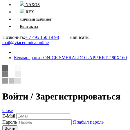
NAXOS
REX
Личный Кабинет
Контакты
Позвонить:
+ 7 495 150 19 98
Написать:
mail@viaceramica.online
Керамогранит ONICE SMERALDO LAPP RETT 80X160
Войти / Зарегистрироваться
Close
E-Mail
Пароль
Я забыл пароль
Войти