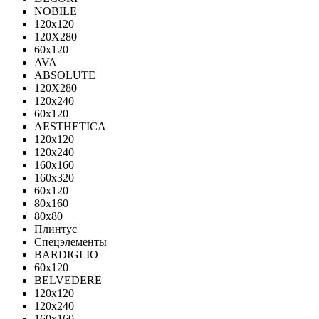
NOBILE
120x120
120X280
60x120
AVA
ABSOLUTE
120X280
120х240
60х120
AESTHETICA
120x120
120x240
160x160
160x320
60x120
80x160
80x80
Плинтус
Спецэлементы
BARDIGLIO
60x120
BELVEDERE
120x120
120x240
160x160