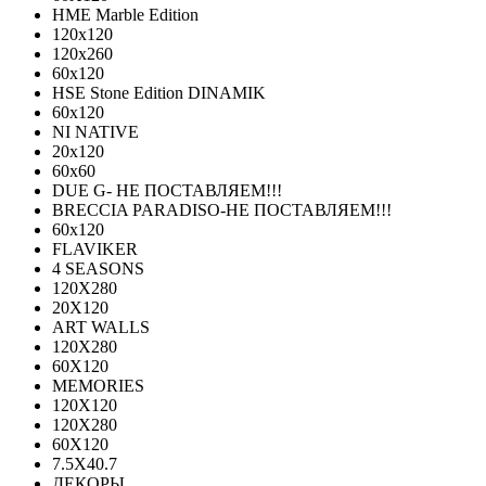
HME Marble Edition
120x120
120x260
60x120
HSE Stone Edition DINAMIK
60x120
NI NATIVE
20х120
60х60
DUE G- НЕ ПОСТАВЛЯЕМ!!!
BRECCIA PARADISO-НЕ ПОСТАВЛЯЕМ!!!
60х120
FLAVIKER
4 SEASONS
120Х280
20X120
ART WALLS
120Х280
60Х120
MEMORIES
120X120
120X280
60Х120
7.5X40.7
ДЕКОРЫ