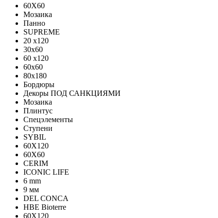
60X60
Мозаика
Панно
SUPREME
20 x120
30x60
60 x120
60x60
80x180
Бордюры
Декоры ПОД САНКЦИЯМИ
Мозаика
Плинтус
Спецэлементы
Ступени
SYBIL
60X120
60X60
CERIM
ICONIC LIFE
6 mm
9 мм
DEL CONCA
HBE Bioterre
60Х120