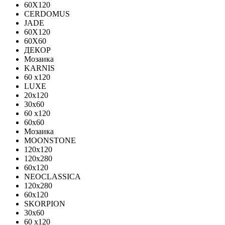
60X120
CERDOMUS
JADE
60X120
60X60
ДЕКОР
Мозаика
KARNIS
60 x120
LUXE
20x120
30х60
60 x120
60x60
Мозаика
MOONSTONE
120x120
120х280
60x120
NEOCLASSICA
120х280
60х120
SKORPION
30х60
60 x120