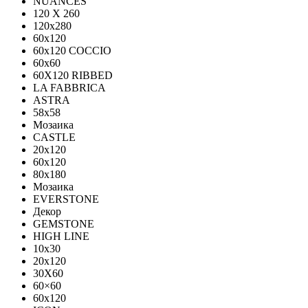
NUANCES
120 X 260
120x280
60x120
60x120 COCCIO
60x60
60Х120 RIBBED
LA FABBRICA
ASTRA
58x58
Мозаика
CASTLE
20x120
60x120
80х180
Мозаика
EVERSTONE
Декор
GEMSTONE
HIGH LINE
10x30
20x120
30X60
60×60
60x120