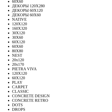
60Х60
ДЕКОРЫ 120Х280
ДЕКОРЫ 60Х120
ДЕКОРЫ 60Х60
NATIVE
120Х120
160Х320
30X120
30X60
60X120
60X60
80Х80
NEST
20x120
20x170
PIETRA VIVA
120X120
60Х120
PLAY
CARPET
CLASSIC
CONCRETE DESIGN
CONCRETE RETRO
DOTS
DROPS