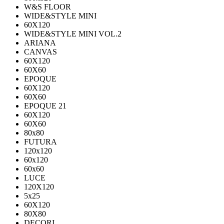
W&S FLOOR
WIDE&STYLE MINI
60X120
WIDE&STYLE MINI VOL.2
ARIANA
CANVAS
60Х120
60Х60
EPOQUE
60X120
60X60
EPOQUE 21
60X120
60X60
80х80
FUTURA
120х120
60х120
60х60
LUCE
120X120
5x25
60X120
80X80
DECORI