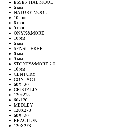
ESSENTIAL MOOD
6 мм
NATURE MOOD
10 mm
6 mm
9 mm
ONYX&MORE
10 мм
6 мм
SENSI TERRE
6 мм
9 мм
STONES&MORE 2.0
10 мм
CENTURY
CONTACT
60X120
CRISTALIA
120x278
60x120
MEDLEY
120X278
60X120
REACTION
120X278