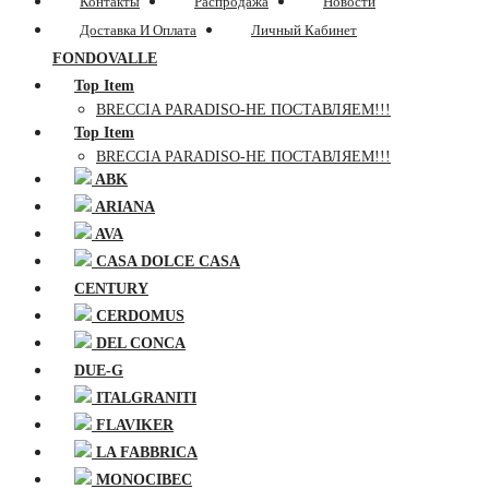
Контакты
Распродажа
Новости
Доставка И Оплата
Личный Кабинет
FONDOVALLE
Top Item
BRECCIA PARADISO-НЕ ПОСТАВЛЯЕМ!!!
Top Item
BRECCIA PARADISO-НЕ ПОСТАВЛЯЕМ!!!
ABK
ARIANA
AVA
CASA DOLCE CASA
CENTURY
CERDOMUS
DEL CONCA
DUE-G
ITALGRANITI
FLAVIKER
LA FABBRICA
MONOCIBEC