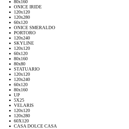
80х160
ONICE IRIDE
120x120
120x280
60x120
ONICE SMERALDO
PORTORO
120x240
SKYLINE
120x120
60x120
80x160
80x80
STATUARIO
120x120
120x240
60x120
80x160
UP
5Х25
VELARIS
120х120
120х280
60X120
CASA DOLCE CASA