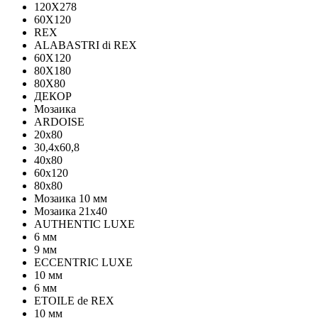
120Х278
60X120
REX
ALABASTRI di REX
60X120
80X180
80X80
ДЕКОР
Мозаика
ARDOISE
20х80
30,4х60,8
40х80
60х120
80х80
Мозаика 10 мм
Мозаика 21х40
AUTHENTIC LUXE
6 мм
9 мм
ECCENTRIC LUXE
10 мм
6 мм
ETOILE de REX
10 мм