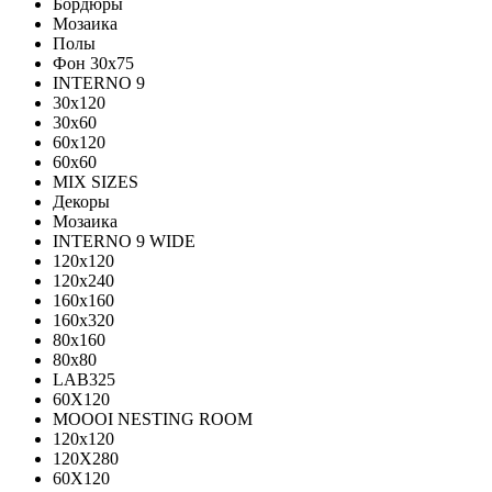
Бордюры
Мозаика
Полы
Фон 30х75
INTERNO 9
30x120
30x60
60x120
60x60
MIX SIZES
Декоры
Мозаика
INTERNO 9 WIDE
120x120
120x240
160x160
160x320
80x160
80x80
LAB325
60X120
MOOOI NESTING ROOM
120x120
120Х280
60Х120