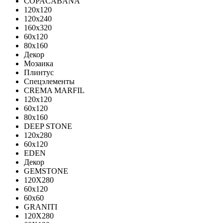
COPACABANA
120x120
120x240
160x320
60x120
80x160
Декор
Мозаика
Плинтус
Спецэлементы
CREMA MARFIL
120x120
60x120
80x160
DEEP STONE
120х280
60х120
EDEN
Декор
GEMSTONE
120X280
60x120
60x60
GRANITI
120X280