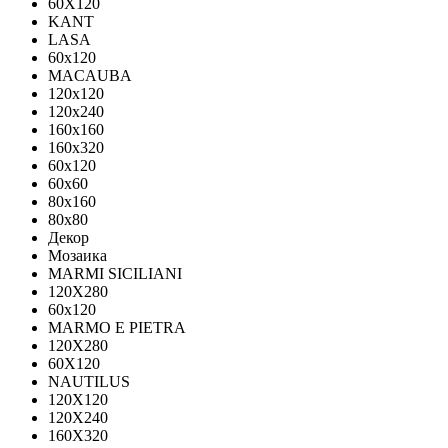
60X120
KANT
LASA
60x120
MACAUBA
120x120
120x240
160x160
160x320
60x120
60x60
80x160
80x80
Декор
Мозаика
MARMI SICILIANI
120Х280
60x120
MARMO E PIETRA
120X280
60X120
NAUTILUS
120X120
120X240
160X320