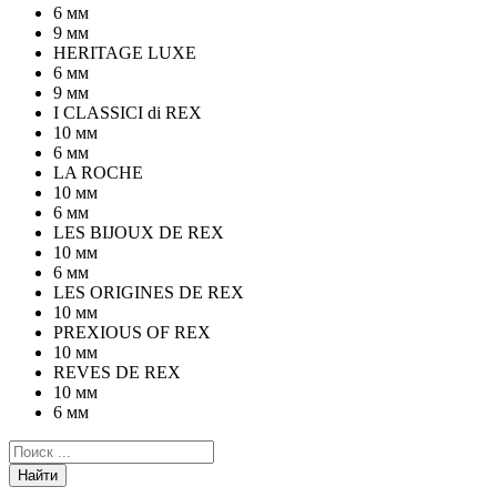
6 мм
9 мм
HERITAGE LUXE
6 мм
9 мм
I CLASSICI di REX
10 мм
6 мм
LA ROCHE
10 мм
6 мм
LES BIJOUX DE REX
10 мм
6 мм
LES ORIGINES DE REX
10 мм
PREXIOUS OF REX
10 мм
REVES DE REX
10 мм
6 мм
Найти