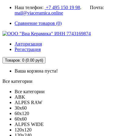
Наш телефон:
+7 495 150 19 98
. Почта:
mail@viaceramica.online
Сравнение товаров (0)
Авторизация
Регистрация
Товаров: 0 (0.00 руб)
Ваша корзина пуста!
Все категории
Все категории
ABK
ALPES RAW
30x60
60x120
60x60
ALPES WIDE
120x120
120x240