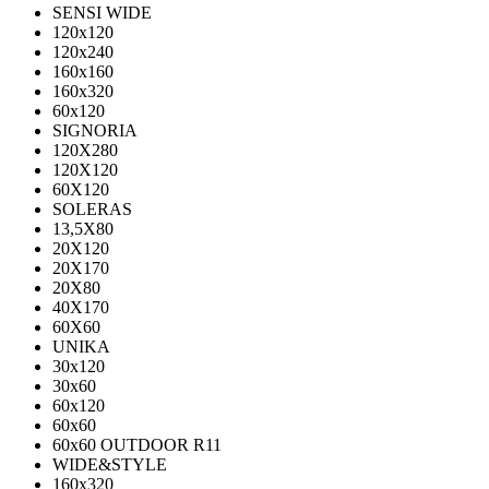
SENSI WIDE
120x120
120x240
160x160
160x320
60x120
SIGNORIA
120X280
120Х120
60X120
SOLERAS
13,5Х80
20Х120
20Х170
20Х80
40Х170
60Х60
UNIKA
30х120
30х60
60х120
60х60
60х60 OUTDOOR R11
WIDE&STYLE
160x320