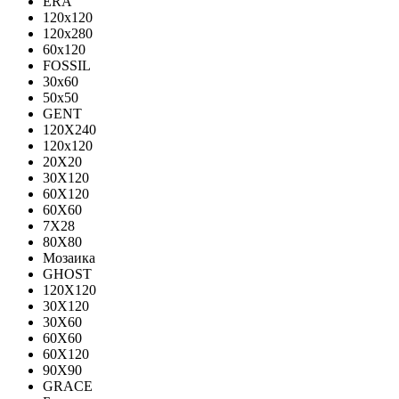
ERA
120x120
120x280
60x120
FOSSIL
30x60
50x50
GENT
120X240
120х120
20X20
30X120
60X120
60X60
7X28
80X80
Мозаика
GHOST
120X120
30X120
30X60
60X60
60Х120
90X90
GRACE