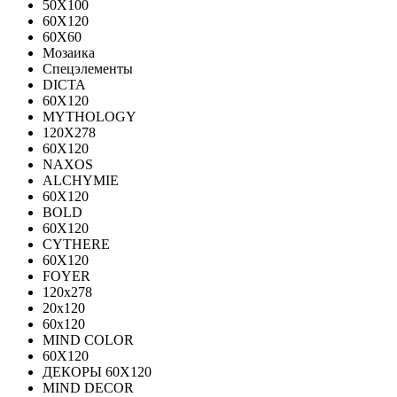
50X100
60X120
60X60
Мозаика
Спецэлементы
DICTA
60X120
MYTHOLOGY
120X278
60X120
NAXOS
ALCHYMIE
60Х120
BOLD
60X120
CYTHERE
60X120
FOYER
120х278
20х120
60х120
MIND COLOR
60Х120
ДЕКОРЫ 60Х120
MIND DECOR