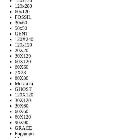
120x120
120x280
60x120
FOSSIL
30x60
50x50
GENT
120X240
120х120
20X20
30X120
60X120
60X60
7X28
80X80
Мозаика
GHOST
120X120
30X120
30X60
60X60
60Х120
90X90
GRACE
Бордюры