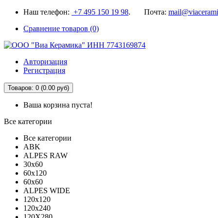
Наш телефон:
+7 495 150 19 98
. Почта:
mail@viacerami
Сравнение товаров (0)
Авторизация
Регистрация
Товаров: 0 (0.00 руб)
Ваша корзина пуста!
Все категории
Все категории
ABK
ALPES RAW
30x60
60x120
60x60
ALPES WIDE
120x120
120x240
120X280