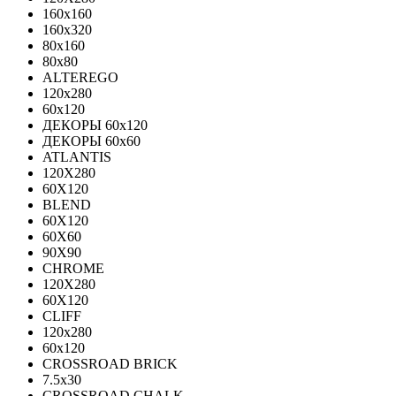
160x160
160x320
80x160
80x80
ALTEREGO
120х280
60х120
ДЕКОРЫ 60х120
ДЕКОРЫ 60х60
ATLANTIS
120X280
60X120
BLEND
60Х120
60Х60
90Х90
CHROME
120X280
60X120
CLIFF
120x280
60x120
CROSSROAD BRICK
7.5х30
CROSSROAD CHALK