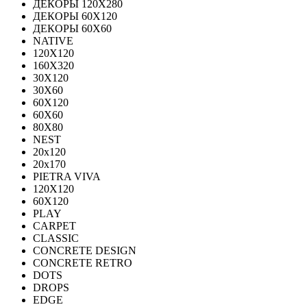
ДЕКОРЫ 120Х280
ДЕКОРЫ 60Х120
ДЕКОРЫ 60Х60
NATIVE
120Х120
160Х320
30X120
30X60
60X120
60X60
80Х80
NEST
20x120
20x170
PIETRA VIVA
120X120
60Х120
PLAY
CARPET
CLASSIC
CONCRETE DESIGN
CONCRETE RETRO
DOTS
DROPS
EDGE