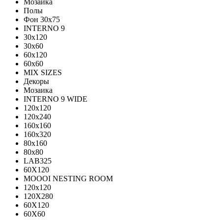
Мозаика
Полы
Фон 30х75
INTERNO 9
30x120
30x60
60x120
60x60
MIX SIZES
Декоры
Мозаика
INTERNO 9 WIDE
120x120
120x240
160x160
160x320
80x160
80x80
LAB325
60X120
MOOOI NESTING ROOM
120x120
120Х280
60Х120
60Х60