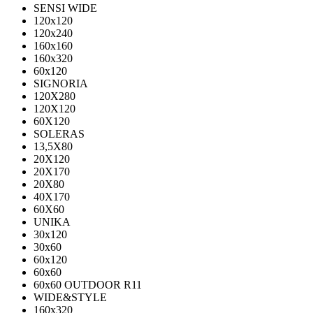
SENSI WIDE
120x120
120x240
160x160
160x320
60x120
SIGNORIA
120X280
120Х120
60X120
SOLERAS
13,5Х80
20Х120
20Х170
20Х80
40Х170
60Х60
UNIKA
30х120
30х60
60х120
60х60
60х60 OUTDOOR R11
WIDE&STYLE
160x320