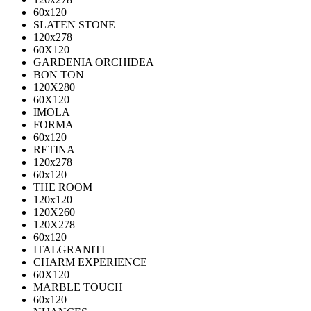
60х120
SLATEN STONE
120х278
60X120
GARDENIA ORCHIDEA
BON TON
120X280
60X120
IMOLA
FORMA
60x120
RETINA
120x278
60x120
THE ROOM
120x120
120X260
120X278
60x120
ITALGRANITI
CHARM EXPERIENCE
60X120
MARBLE TOUCH
60х120