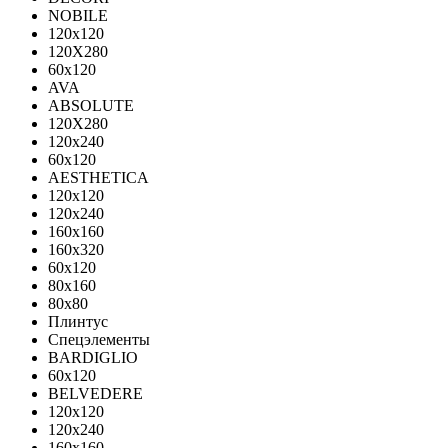
NOBILE
120x120
120X280
60x120
AVA
ABSOLUTE
120X280
120х240
60х120
AESTHETICA
120x120
120x240
160x160
160x320
60x120
80x160
80x80
Плинтус
Спецэлементы
BARDIGLIO
60x120
BELVEDERE
120x120
120x240
160x160