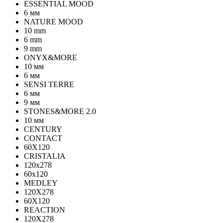
ESSENTIAL MOOD
6 мм
NATURE MOOD
10 mm
6 mm
9 mm
ONYX&MORE
10 мм
6 мм
SENSI TERRE
6 мм
9 мм
STONES&MORE 2.0
10 мм
CENTURY
CONTACT
60X120
CRISTALIA
120x278
60x120
MEDLEY
120X278
60X120
REACTION
120X278