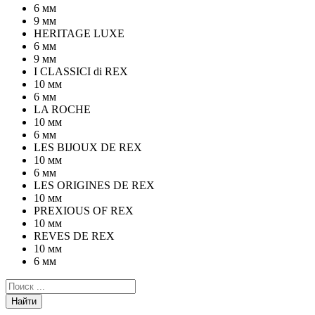
6 мм
9 мм
HERITAGE LUXE
6 мм
9 мм
I CLASSICI di REX
10 мм
6 мм
LA ROCHE
10 мм
6 мм
LES BIJOUX DE REX
10 мм
6 мм
LES ORIGINES DE REX
10 мм
PREXIOUS OF REX
10 мм
REVES DE REX
10 мм
6 мм
Найти