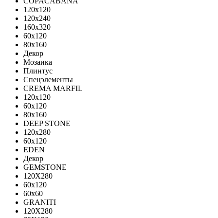
COPACABANA
120x120
120x240
160x320
60x120
80x160
Декор
Мозаика
Плинтус
Спецэлементы
CREMA MARFIL
120x120
60x120
80x160
DEEP STONE
120х280
60х120
EDEN
Декор
GEMSTONE
120X280
60x120
60x60
GRANITI
120X280