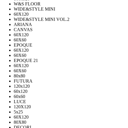
W&S FLOOR
WIDE&STYLE MINI
60X120
WIDE&STYLE MINI VOL.2
ARIANA
CANVAS
60Х120
60Х60
EPOQUE
60X120
60X60
EPOQUE 21
60X120
60X60
80х80
FUTURA
120х120
60х120
60х60
LUCE
120X120
5x25
60X120
80X80
DECORI