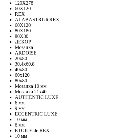
120Х278
60X120
REX
ALABASTRI di REX
60X120
80X180
80X80
ДЕКОР
Мозаика
ARDOISE
20х80
30,4х60,8
40х80
60х120
80х80
Мозаика 10 мм
Мозаика 21х40
AUTHENTIC LUXE
6 мм
9 мм
ECCENTRIC LUXE
10 мм
6 мм
ETOILE de REX
10 мм