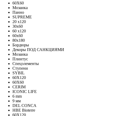
60X60
Мозаика
Панно
SUPREME
20 x120
30x60
60 x120
60x60
80x180
Бордюры
Декоры ПОД САНКЦИЯМИ
Мозаика
Плинтус
Спецэлементы
Ступени
SYBIL
60X120
60X60
CERIM
ICONIC LIFE
6 mm
9 мм
DEL CONCA
HBE Bioterre
60Х120