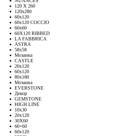
NUANCES
120 X 260
120x280
60x120
60x120 COCCIO
60x60
60Х120 RIBBED
LA FABBRICA
ASTRA
58x58
Мозаика
CASTLE
20x120
60x120
80х180
Мозаика
EVERSTONE
Декор
GEMSTONE
HIGH LINE
10x30
20x120
30X60
60×60
60x120