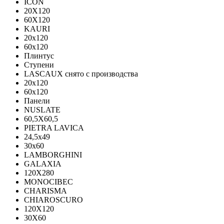
ICON
20X120
60X120
KAURI
20x120
60x120
Плинтус
Ступени
LASCAUX снято с производства
20x120
60x120
Панели
NUSLATE
60,5X60,5
PIETRA LAVICA
24,5x49
30x60
LAMBORGHINI
GALAXIA
120Х280
MONOCIBEC
CHARISMA
CHIAROSCURO
120X120
30X60