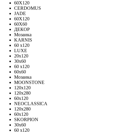
60X120
CERDOMUS
JADE
60X120
60X60
ДЕКОР
Мозаика
KARNIS
60 x120
LUXE
20x120
30х60
60 x120
60x60
Мозаика
MOONSTONE
120x120
120х280
60x120
NEOCLASSICA
120х280
60х120
SKORPION
30х60
60 x120