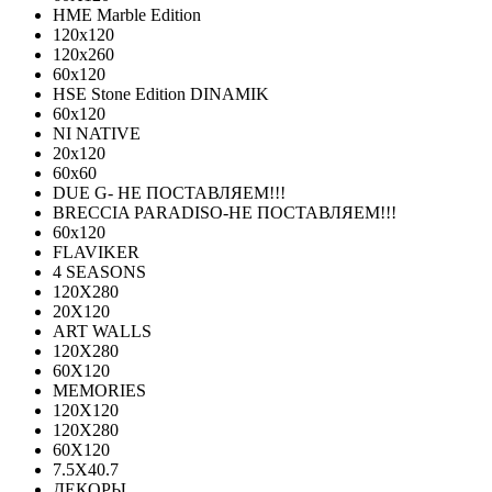
HME Marble Edition
120x120
120x260
60x120
HSE Stone Edition DINAMIK
60x120
NI NATIVE
20х120
60х60
DUE G- НЕ ПОСТАВЛЯЕМ!!!
BRECCIA PARADISO-НЕ ПОСТАВЛЯЕМ!!!
60х120
FLAVIKER
4 SEASONS
120Х280
20X120
ART WALLS
120Х280
60Х120
MEMORIES
120X120
120X280
60Х120
7.5X40.7
ДЕКОРЫ