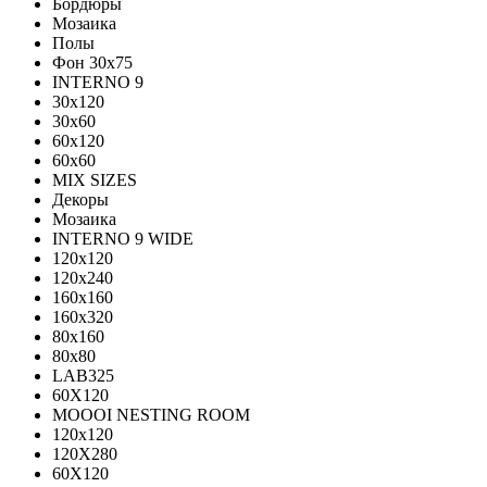
Бордюры
Мозаика
Полы
Фон 30х75
INTERNO 9
30x120
30x60
60x120
60x60
MIX SIZES
Декоры
Мозаика
INTERNO 9 WIDE
120x120
120x240
160x160
160x320
80x160
80x80
LAB325
60X120
MOOOI NESTING ROOM
120x120
120Х280
60Х120