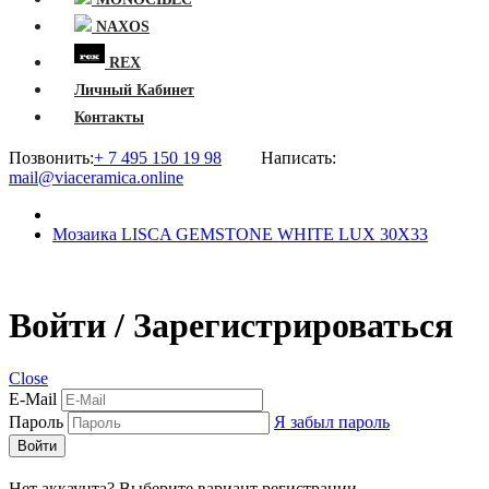
NAXOS
REX
Личный Кабинет
Контакты
Позвонить:
+ 7 495 150 19 98
Написать:
mail@viaceramica.online
Мозаика LISCA GEMSTONE WHITE LUX 30X33
Войти / Зарегистрироваться
Close
E-Mail
Пароль
Я забыл пароль
Войти
Нет аккаунта? Выберите вариант регистрации