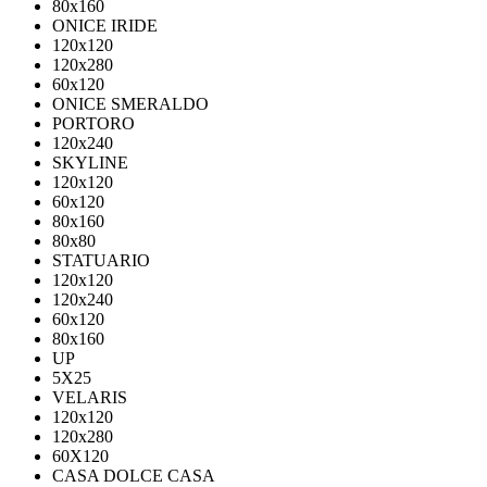
80х160
ONICE IRIDE
120x120
120x280
60x120
ONICE SMERALDO
PORTORO
120x240
SKYLINE
120x120
60x120
80x160
80x80
STATUARIO
120x120
120x240
60x120
80x160
UP
5Х25
VELARIS
120х120
120х280
60X120
CASA DOLCE CASA