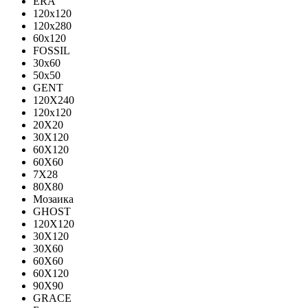
ERA
120x120
120x280
60x120
FOSSIL
30x60
50x50
GENT
120X240
120х120
20X20
30X120
60X120
60X60
7X28
80X80
Мозаика
GHOST
120X120
30X120
30X60
60X60
60Х120
90X90
GRACE