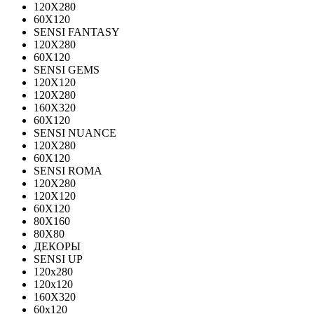
120Х280
60X120
SENSI FANTASY
120Х280
60Х120
SENSI GEMS
120Х120
120Х280
160X320
60X120
SENSI NUANCE
120X280
60X120
SENSI ROMA
120X280
120Х120
60X120
80X160
80X80
ДЕКОРЫ
SENSI UP
120x280
120х120
160X320
60х120