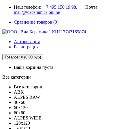
Наш телефон:
+7 495 150 19 98
. Почта:
mail@viaceramica.online
Сравнение товаров (0)
Авторизация
Регистрация
Товаров: 0 (0.00 руб)
Ваша корзина пуста!
Все категории
Все категории
ABK
ALPES RAW
30x60
60x120
60x60
ALPES WIDE
120x120
120x240