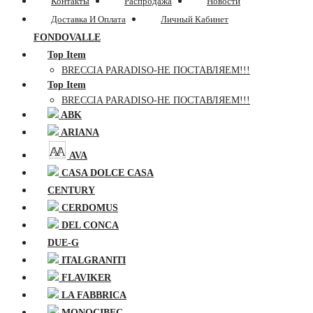
Контакты
Распродажа
Новости
Доставка И Оплата
Личный Кабинет
FONDOVALLE
Top Item
BRECCIA PARADISO-НЕ ПОСТАВЛЯЕМ!!!
Top Item
BRECCIA PARADISO-НЕ ПОСТАВЛЯЕМ!!!
ABK
ARIANA
AVA
CASA DOLCE CASA
CENTURY
CERDOMUS
DEL CONCA
DUE-G
ITALGRANITI
FLAVIKER
LA FABBRICA
MONOCIBEC