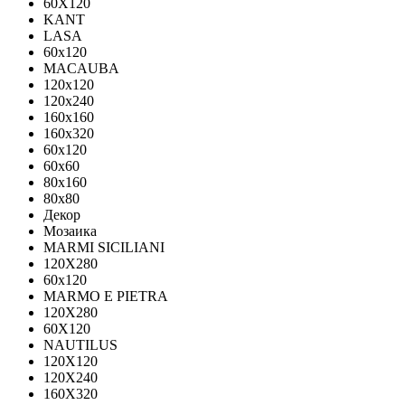
60X120
KANT
LASA
60x120
MACAUBA
120x120
120x240
160x160
160x320
60x120
60x60
80x160
80x80
Декор
Мозаика
MARMI SICILIANI
120Х280
60x120
MARMO E PIETRA
120X280
60X120
NAUTILUS
120X120
120X240
160X320