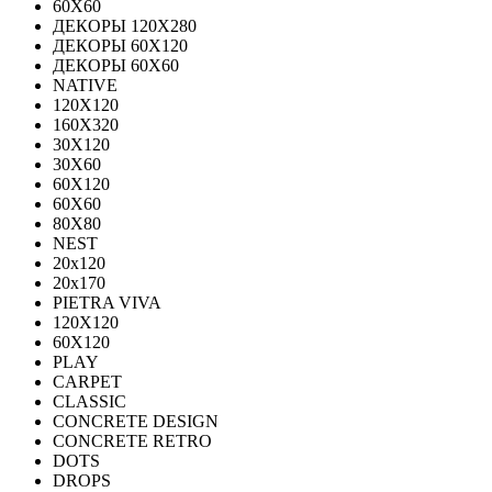
60Х60
ДЕКОРЫ 120Х280
ДЕКОРЫ 60Х120
ДЕКОРЫ 60Х60
NATIVE
120Х120
160Х320
30X120
30X60
60X120
60X60
80Х80
NEST
20x120
20x170
PIETRA VIVA
120X120
60Х120
PLAY
CARPET
CLASSIC
CONCRETE DESIGN
CONCRETE RETRO
DOTS
DROPS