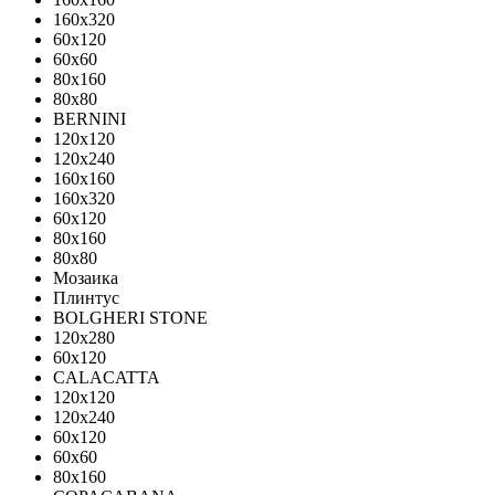
160x320
60x120
60x60
80x160
80x80
BERNINI
120x120
120x240
160x160
160x320
60x120
80x160
80x80
Мозаика
Плинтус
BOLGHERI STONE
120x280
60x120
CALACATTA
120x120
120x240
60x120
60x60
80x160