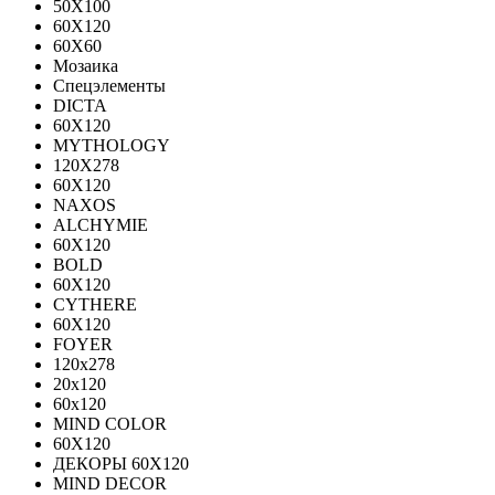
50X100
60X120
60X60
Мозаика
Спецэлементы
DICTA
60X120
MYTHOLOGY
120X278
60X120
NAXOS
ALCHYMIE
60Х120
BOLD
60X120
CYTHERE
60X120
FOYER
120х278
20х120
60х120
MIND COLOR
60Х120
ДЕКОРЫ 60Х120
MIND DECOR