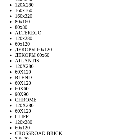
120X280
160x160
160x320
80x160
80x80
ALTEREGO
120х280
60х120
ДЕКОРЫ 60х120
ДЕКОРЫ 60х60
ATLANTIS
120X280
60X120
BLEND
60Х120
60Х60
90Х90
CHROME
120X280
60X120
CLIFF
120x280
60x120
CROSSROAD BRICK
7.5х30