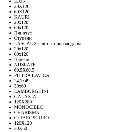
ICON
20X120
60X120
KAURI
20x120
60x120
Плинтус
Ступени
LASCAUX снято с производства
20x120
60x120
Панели
NUSLATE
60,5X60,5
PIETRA LAVICA
24,5x49
30x60
LAMBORGHINI
GALAXIA
120Х280
MONOCIBEC
CHARISMA
CHIAROSCURO
120X120
30X60