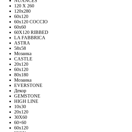
NUANCES
120 X 260
120x280
60x120
60x120 COCCIO
60x60
60Х120 RIBBED
LA FABBRICA
ASTRA
58x58
Мозаика
CASTLE
20x120
60x120
80х180
Мозаика
EVERSTONE
Декор
GEMSTONE
HIGH LINE
10x30
20x120
30X60
60×60
60x120