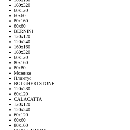
160x320
60x120
60x60
80x160
80x80
BERNINI
120x120
120x240
160x160
160x320
60x120
80x160
80x80
Мозаика
Плинтус
BOLGHERI STONE
120x280
60x120
CALACATTA
120x120
120x240
60x120
60x60
80x160