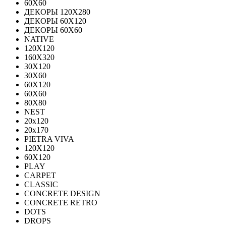
60Х60
ДЕКОРЫ 120Х280
ДЕКОРЫ 60Х120
ДЕКОРЫ 60Х60
NATIVE
120Х120
160Х320
30X120
30X60
60X120
60X60
80Х80
NEST
20x120
20x170
PIETRA VIVA
120X120
60Х120
PLAY
CARPET
CLASSIC
CONCRETE DESIGN
CONCRETE RETRO
DOTS
DROPS