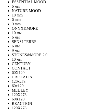
ESSENTIAL MOOD
6 мм
NATURE MOOD
10 mm
6 mm
9 mm
ONYX&MORE
10 мм
6 мм
SENSI TERRE
6 мм
9 мм
STONES&MORE 2.0
10 мм
CENTURY
CONTACT
60X120
CRISTALIA
120x278
60x120
MEDLEY
120X278
60X120
REACTION
120X278