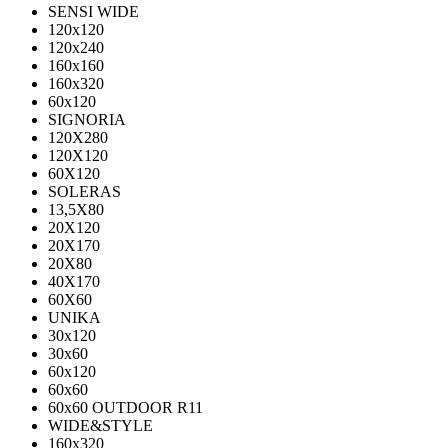
SENSI WIDE
120x120
120x240
160x160
160x320
60x120
SIGNORIA
120X280
120Х120
60X120
SOLERAS
13,5Х80
20Х120
20Х170
20Х80
40Х170
60Х60
UNIKA
30х120
30х60
60х120
60х60
60х60 OUTDOOR R11
WIDE&STYLE
160x320