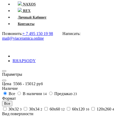
NAXOS
REX
Личный Кабинет
Контакты
Позвонить:
+ 7 495 150 19 98
Написать:
mail@viaceramica.online
RHAPSODY
Параметры
Цена
5566
-
15012
руб
Наличие
Все
В наличии
Предзаказ
14
23
Формат
Все
30х32
30х34
60x60
60х120
120х260
3
2
12
16
4
Вид поверхности