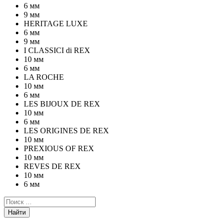
6 мм
9 мм
HERITAGE LUXE
6 мм
9 мм
I CLASSICI di REX
10 мм
6 мм
LA ROCHE
10 мм
6 мм
LES BIJOUX DE REX
10 мм
6 мм
LES ORIGINES DE REX
10 мм
PREXIOUS OF REX
10 мм
REVES DE REX
10 мм
6 мм
Найти