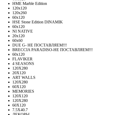
HME Marble Edition
120x120
120x260
60x120
HSE Stone Edition DINAMIK
60x120
NI NATIVE
20х120
60х60
DUE G- НЕ ПОСТАВЛЯЕМ!!!
BRECCIA PARADISO-НЕ ПОСТАВЛЯЕМ!!!
60х120
FLAVIKER
4 SEASONS
120Х280
20X120
ART WALLS
120Х280
60Х120
MEMORIES
120X120
120X280
60Х120
7.5X40.7
ДЕКОРЫ