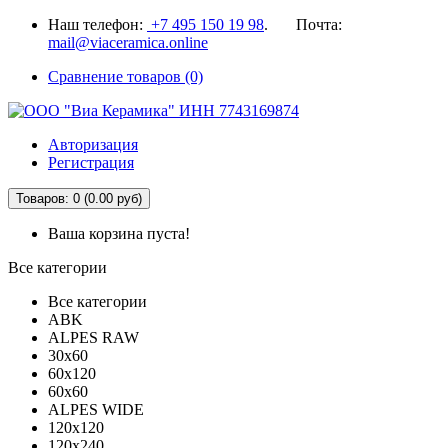
Наш телефон:
+7 495 150 19 98
. Почта:
mail@viaceramica.online
Сравнение товаров (0)
Авторизация
Регистрация
Товаров: 0 (0.00 руб)
Ваша корзина пуста!
Все категории
Все категории
ABK
ALPES RAW
30x60
60x120
60x60
ALPES WIDE
120x120
120x240