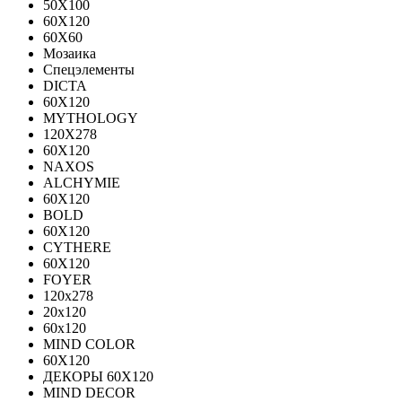
50X100
60X120
60X60
Мозаика
Спецэлементы
DICTA
60X120
MYTHOLOGY
120X278
60X120
NAXOS
ALCHYMIE
60Х120
BOLD
60X120
CYTHERE
60X120
FOYER
120х278
20х120
60х120
MIND COLOR
60Х120
ДЕКОРЫ 60Х120
MIND DECOR