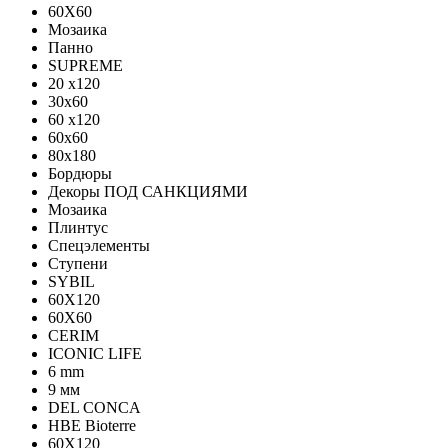
60X60
Мозаика
Панно
SUPREME
20 x120
30x60
60 x120
60x60
80x180
Бордюры
Декоры ПОД САНКЦИЯМИ
Мозаика
Плинтус
Спецэлементы
Ступени
SYBIL
60X120
60X60
CERIM
ICONIC LIFE
6 mm
9 мм
DEL CONCA
HBE Bioterre
60Х120