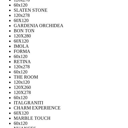
60х120
SLATEN STONE
120х278
60X120
GARDENIA ORCHIDEA
BON TON
120X280
60X120
IMOLA
FORMA
60x120
RETINA
120x278
60x120
THE ROOM
120x120
120X260
120X278
60x120
ITALGRANITI
CHARM EXPERIENCE
60X120
MARBLE TOUCH
60х120