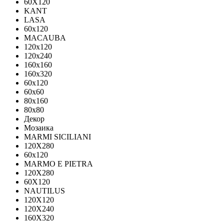
60X120
KANT
LASA
60x120
MACAUBA
120x120
120x240
160x160
160x320
60x120
60x60
80x160
80x80
Декор
Мозаика
MARMI SICILIANI
120Х280
60x120
MARMO E PIETRA
120X280
60X120
NAUTILUS
120X120
120X240
160X320