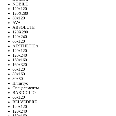
NOBILE
120x120
120X280
60x120
AVA
ABSOLUTE
120X280
120х240
60х120
AESTHETICA
120x120
120x240
160x160
160x320
60x120
80x160
80x80
Плинтус
Спецэлементы
BARDIGLIO
60x120
BELVEDERE
120x120
120x240
160x160