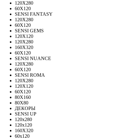
120Х280
60X120
SENSI FANTASY
120Х280
60Х120
SENSI GEMS
120Х120
120Х280
160X320
60X120
SENSI NUANCE
120X280
60X120
SENSI ROMA
120X280
120Х120
60X120
80X160
80X80
ДЕКОРЫ
SENSI UP
120x280
120х120
160X320
60х120