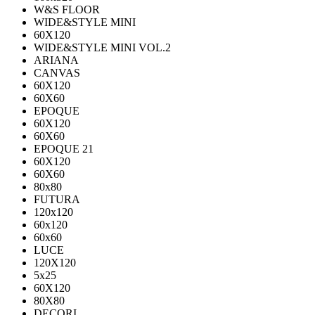
W&S FLOOR
WIDE&STYLE MINI
60X120
WIDE&STYLE MINI VOL.2
ARIANA
CANVAS
60Х120
60Х60
EPOQUE
60X120
60X60
EPOQUE 21
60X120
60X60
80х80
FUTURA
120х120
60х120
60х60
LUCE
120X120
5x25
60X120
80X80
DECORI