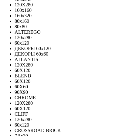
120X280
160x160
160x320
80x160
80x80
ALTEREGO
120х280
60х120
ДЕКОРЫ 60х120
ДЕКОРЫ 60х60
ATLANTIS
120X280
60X120
BLEND
60Х120
60Х60
90Х90
CHROME
120X280
60X120
CLIFF
120x280
60x120
CROSSROAD BRICK
7.5х30