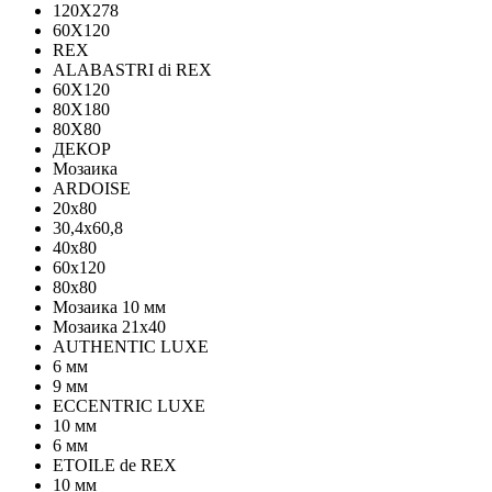
120Х278
60X120
REX
ALABASTRI di REX
60X120
80X180
80X80
ДЕКОР
Мозаика
ARDOISE
20х80
30,4х60,8
40х80
60х120
80х80
Мозаика 10 мм
Мозаика 21х40
AUTHENTIC LUXE
6 мм
9 мм
ECCENTRIC LUXE
10 мм
6 мм
ETOILE de REX
10 мм