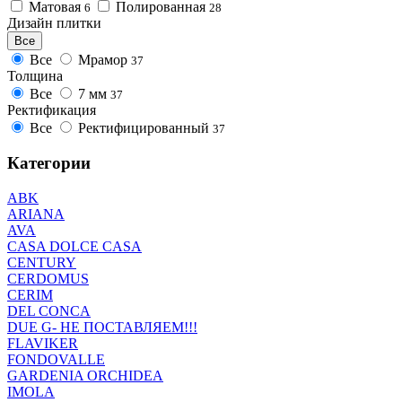
Матовая
Полированная
6
28
Дизайн плитки
Все
Все
Мрамор
37
Толщина
Все
7 мм
37
Ректификация
Все
Ректифицированный
37
Категории
ABK
ARIANA
AVA
CASA DOLCE CASA
CENTURY
CERDOMUS
CERIM
DEL CONCA
DUE G- НЕ ПОСТАВЛЯЕМ!!!
FLAVIKER
FONDOVALLE
GARDENIA ORCHIDEA
IMOLA