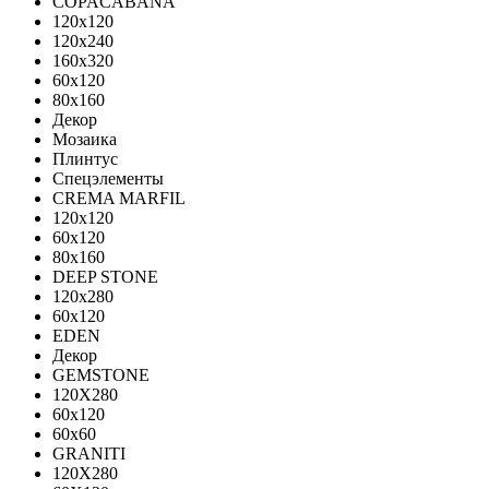
COPACABANA
120x120
120x240
160x320
60x120
80x160
Декор
Мозаика
Плинтус
Спецэлементы
CREMA MARFIL
120x120
60x120
80x160
DEEP STONE
120х280
60х120
EDEN
Декор
GEMSTONE
120X280
60x120
60x60
GRANITI
120X280