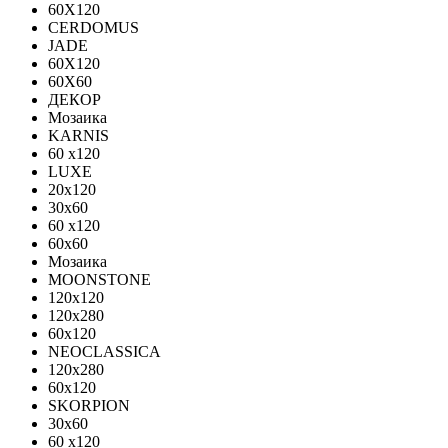
60X120
CERDOMUS
JADE
60X120
60X60
ДЕКОР
Мозаика
KARNIS
60 x120
LUXE
20x120
30х60
60 x120
60x60
Мозаика
MOONSTONE
120x120
120х280
60x120
NEOCLASSICA
120х280
60х120
SKORPION
30х60
60 x120