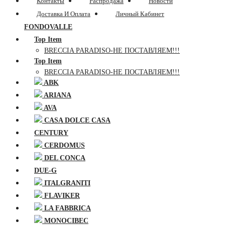
Контакты
Распродажа
Новости
Доставка И Оплата
Личный Кабинет
FONDOVALLE
Top Item
BRECCIA PARADISO-НЕ ПОСТАВЛЯЕМ!!!
Top Item
BRECCIA PARADISO-НЕ ПОСТАВЛЯЕМ!!!
ABK
ARIANA
AVA
CASA DOLCE CASA
CENTURY
CERDOMUS
DEL CONCA
DUE-G
ITALGRANITI
FLAVIKER
LA FABBRICA
MONOCIBEC