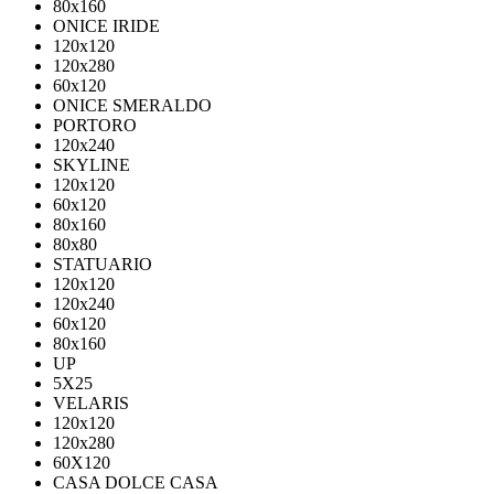
80х160
ONICE IRIDE
120x120
120x280
60x120
ONICE SMERALDO
PORTORO
120x240
SKYLINE
120x120
60x120
80x160
80x80
STATUARIO
120x120
120x240
60x120
80x160
UP
5Х25
VELARIS
120х120
120х280
60X120
CASA DOLCE CASA