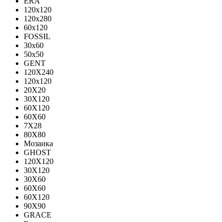
ERA
120x120
120x280
60x120
FOSSIL
30x60
50x50
GENT
120X240
120х120
20X20
30X120
60X120
60X60
7X28
80X80
Мозаика
GHOST
120X120
30X120
30X60
60X60
60Х120
90X90
GRACE