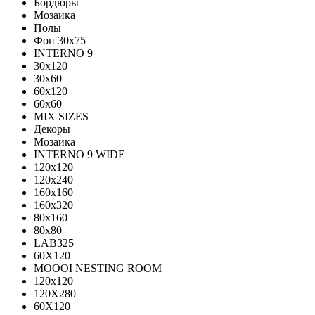
Бордюры
Мозаика
Полы
Фон 30х75
INTERNO 9
30x120
30x60
60x120
60x60
MIX SIZES
Декоры
Мозаика
INTERNO 9 WIDE
120x120
120x240
160x160
160x320
80x160
80x80
LAB325
60X120
MOOOI NESTING ROOM
120x120
120Х280
60Х120