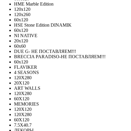
HME Marble Edition
120x120
120x260
60x120
HSE Stone Edition DINAMIK
60x120
NI NATIVE
20х120
60х60
DUE G- НЕ ПОСТАВЛЯЕМ!!!
BRECCIA PARADISO-НЕ ПОСТАВЛЯЕМ!!!
60х120
FLAVIKER
4 SEASONS
120Х280
20X120
ART WALLS
120Х280
60Х120
MEMORIES
120X120
120X280
60Х120
7.5X40.7
ДЕКОРЫ