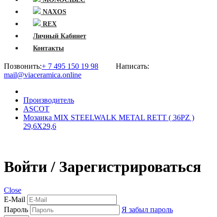
NAXOS
REX
Личный Кабинет
Контакты
Позвонить:
+ 7 495 150 19 98
Написать:
mail@viaceramica.online
Производитель
ASCOT
Мозаика MIX STEELWALK METAL RETT ( 36PZ )
29,6X29,6
Войти / Зарегистрироваться
Close
E-Mail
Пароль
Я забыл пароль