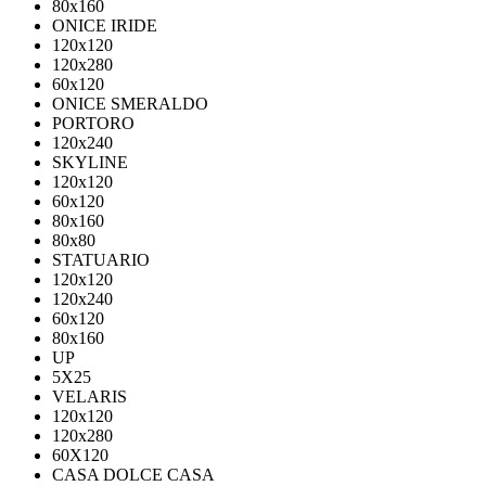
80х160
ONICE IRIDE
120x120
120x280
60x120
ONICE SMERALDO
PORTORO
120x240
SKYLINE
120x120
60x120
80x160
80x80
STATUARIO
120x120
120x240
60x120
80x160
UP
5Х25
VELARIS
120х120
120х280
60X120
CASA DOLCE CASA