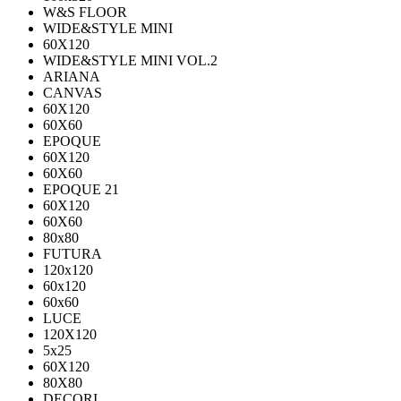
W&S FLOOR
WIDE&STYLE MINI
60X120
WIDE&STYLE MINI VOL.2
ARIANA
CANVAS
60Х120
60Х60
EPOQUE
60X120
60X60
EPOQUE 21
60X120
60X60
80х80
FUTURA
120х120
60х120
60х60
LUCE
120X120
5x25
60X120
80X80
DECORI