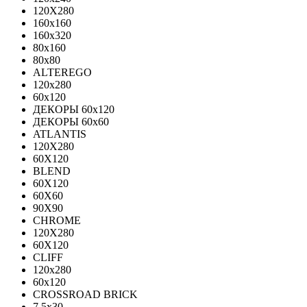
120X280
160x160
160x320
80x160
80x80
ALTEREGO
120х280
60х120
ДЕКОРЫ 60х120
ДЕКОРЫ 60х60
ATLANTIS
120X280
60X120
BLEND
60Х120
60Х60
90Х90
CHROME
120X280
60X120
CLIFF
120x280
60x120
CROSSROAD BRICK
7.5х30