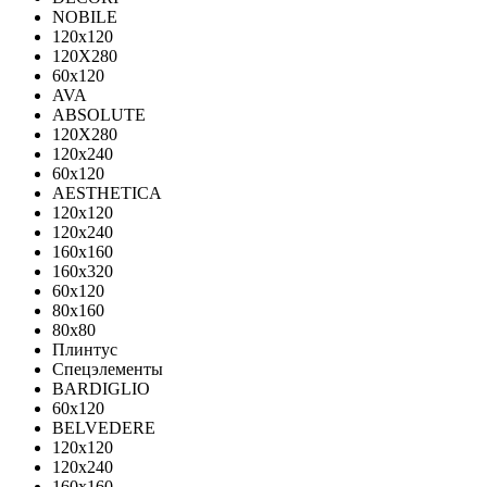
NOBILE
120x120
120X280
60x120
AVA
ABSOLUTE
120X280
120х240
60х120
AESTHETICA
120x120
120x240
160x160
160x320
60x120
80x160
80x80
Плинтус
Спецэлементы
BARDIGLIO
60x120
BELVEDERE
120x120
120x240
160x160