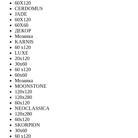
60X120
CERDOMUS
JADE
60X120
60X60
ДЕКОР
Мозаика
KARNIS
60 x120
LUXE
20x120
30х60
60 x120
60x60
Мозаика
MOONSTONE
120x120
120х280
60x120
NEOCLASSICA
120х280
60х120
SKORPION
30х60
60 x120