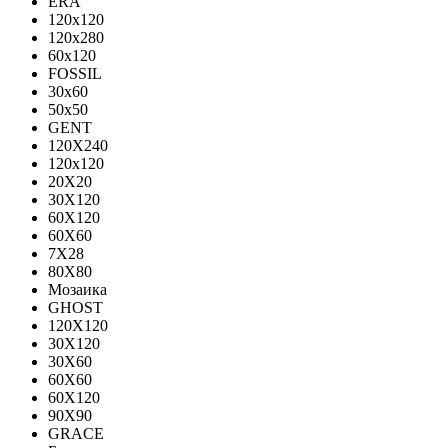
ERA
120x120
120x280
60x120
FOSSIL
30x60
50x50
GENT
120X240
120х120
20X20
30X120
60X120
60X60
7X28
80X80
Мозаика
GHOST
120X120
30X120
30X60
60X60
60Х120
90X90
GRACE