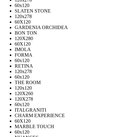
60х120
SLATEN STONE
120х278
60X120
GARDENIA ORCHIDEA
BON TON
120X280
60X120
IMOLA
FORMA
60x120
RETINA
120x278
60x120
THE ROOM
120x120
120X260
120X278
60x120
ITALGRANITI
CHARM EXPERIENCE
60X120
MARBLE TOUCH
60х120