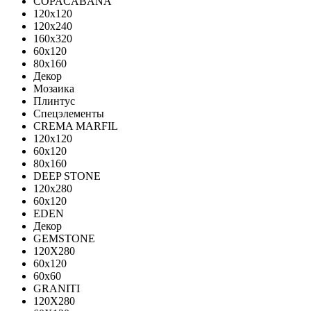
COPACABANA
120x120
120x240
160x320
60x120
80x160
Декор
Мозаика
Плинтус
Спецэлементы
CREMA MARFIL
120x120
60x120
80x160
DEEP STONE
120х280
60х120
EDEN
Декор
GEMSTONE
120X280
60x120
60x60
GRANITI
120X280