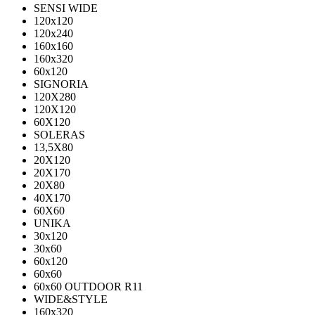
SENSI WIDE
120x120
120x240
160x160
160x320
60x120
SIGNORIA
120X280
120Х120
60X120
SOLERAS
13,5Х80
20Х120
20Х170
20Х80
40Х170
60Х60
UNIKA
30х120
30х60
60х120
60х60
60х60 OUTDOOR R11
WIDE&STYLE
160x320