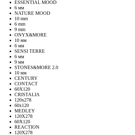
ESSENTIAL MOOD
6 мм
NATURE MOOD
10 mm
6 mm
9 mm
ONYX&MORE
10 мм
6 мм
SENSI TERRE
6 мм
9 мм
STONES&MORE 2.0
10 мм
CENTURY
CONTACT
60X120
CRISTALIA
120x278
60x120
MEDLEY
120X278
60X120
REACTION
120X278