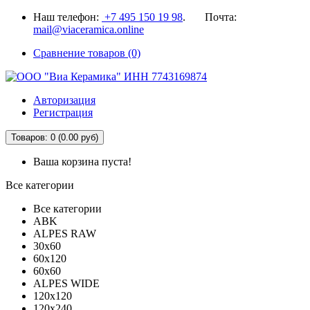
Наш телефон:
+7 495 150 19 98
. Почта:
mail@viaceramica.online
Сравнение товаров (0)
Авторизация
Регистрация
Товаров: 0 (0.00 руб)
Ваша корзина пуста!
Все категории
Все категории
ABK
ALPES RAW
30x60
60x120
60x60
ALPES WIDE
120x120
120x240