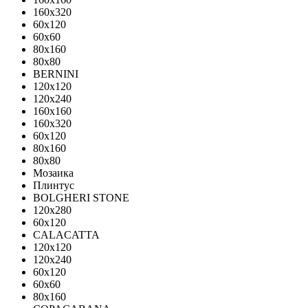
160x320
60x120
60x60
80x160
80x80
BERNINI
120x120
120x240
160x160
160x320
60x120
80x160
80x80
Мозаика
Плинтус
BOLGHERI STONE
120x280
60x120
CALACATTA
120x120
120x240
60x120
60x60
80x160