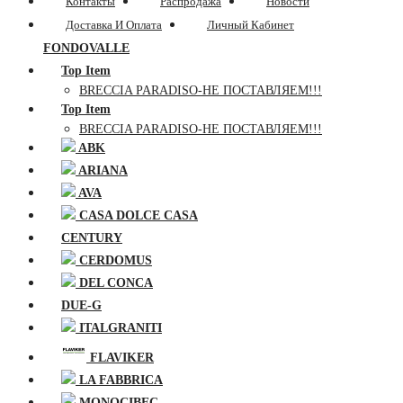
Контакты
Распродажа
Новости
Доставка И Оплата
Личный Кабинет
FONDOVALLE
Top Item
BRECCIA PARADISO-НЕ ПОСТАВЛЯЕМ!!!
Top Item
BRECCIA PARADISO-НЕ ПОСТАВЛЯЕМ!!!
ABK
ARIANA
AVA
CASA DOLCE CASA
CENTURY
CERDOMUS
DEL CONCA
DUE-G
ITALGRANITI
FLAVIKER
LA FABBRICA
MONOCIBEC