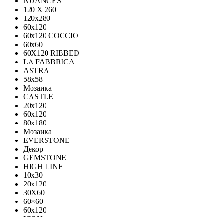
NUANCES
120 X 260
120x280
60x120
60x120 COCCIO
60x60
60Х120 RIBBED
LA FABBRICA
ASTRA
58x58
Мозаика
CASTLE
20x120
60x120
80х180
Мозаика
EVERSTONE
Декор
GEMSTONE
HIGH LINE
10x30
20x120
30X60
60×60
60x120