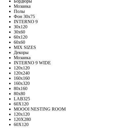
Бордюры
Мозаика
Полы
Фон 30х75
INTERNO 9
30x120
30x60
60x120
60x60
MIX SIZES
Декоры
Мозаика
INTERNO 9 WIDE
120x120
120x240
160x160
160x320
80x160
80x80
LAB325
60X120
MOOOI NESTING ROOM
120x120
120Х280
60Х120