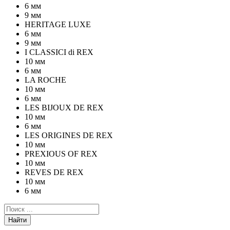
6 мм
9 мм
HERITAGE LUXE
6 мм
9 мм
I CLASSICI di REX
10 мм
6 мм
LA ROCHE
10 мм
6 мм
LES BIJOUX DE REX
10 мм
6 мм
LES ORIGINES DE REX
10 мм
PREXIOUS OF REX
10 мм
REVES DE REX
10 мм
6 мм
Найти