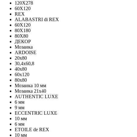
120Х278
60X120
REX
ALABASTRI di REX
60X120
80X180
80X80
ДЕКОР
Мозаика
ARDOISE
20х80
30,4х60,8
40х80
60х120
80х80
Мозаика 10 мм
Мозаика 21х40
AUTHENTIC LUXE
6 мм
9 мм
ECCENTRIC LUXE
10 мм
6 мм
ETOILE de REX
10 мм