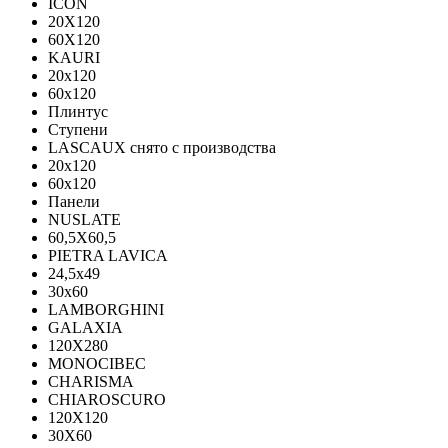
ICON
20X120
60X120
KAURI
20x120
60x120
Плинтус
Ступени
LASCAUX снято с производства
20x120
60x120
Панели
NUSLATE
60,5X60,5
PIETRA LAVICA
24,5x49
30x60
LAMBORGHINI
GALAXIA
120Х280
MONOCIBEC
CHARISMA
CHIAROSCURO
120X120
30X60