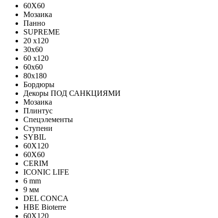
60X60
Мозаика
Панно
SUPREME
20 x120
30x60
60 x120
60x60
80x180
Бордюры
Декоры ПОД САНКЦИЯМИ
Мозаика
Плинтус
Спецэлементы
Ступени
SYBIL
60X120
60X60
CERIM
ICONIC LIFE
6 mm
9 мм
DEL CONCA
HBE Bioterre
60Х120