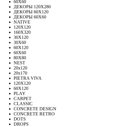
60Х60
ДЕКОРЫ 120Х280
ДЕКОРЫ 60Х120
ДЕКОРЫ 60Х60
NATIVE
120Х120
160Х320
30X120
30X60
60X120
60X60
80Х80
NEST
20x120
20x170
PIETRA VIVA
120X120
60Х120
PLAY
CARPET
CLASSIC
CONCRETE DESIGN
CONCRETE RETRO
DOTS
DROPS