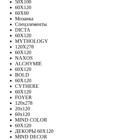
50X100
60X120
60X60
Мозаика
Спецэлементы
DICTA
60X120
MYTHOLOGY
120X278
60X120
NAXOS
ALCHYMIE
60Х120
BOLD
60X120
CYTHERE
60X120
FOYER
120х278
20х120
60х120
MIND COLOR
60Х120
ДЕКОРЫ 60Х120
MIND DECOR