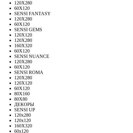
120Х280
60X120
SENSI FANTASY
120Х280
60Х120
SENSI GEMS
120Х120
120Х280
160X320
60X120
SENSI NUANCE
120X280
60X120
SENSI ROMA
120X280
120Х120
60X120
80X160
80X80
ДЕКОРЫ
SENSI UP
120x280
120х120
160X320
60х120