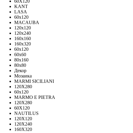
60X120
KANT
LASA
60x120
MACAUBA
120x120
120x240
160x160
160x320
60x120
60x60
80x160
80x80
Декор
Мозаика
MARMI SICILIANI
120Х280
60x120
MARMO E PIETRA
120X280
60X120
NAUTILUS
120X120
120X240
160X320