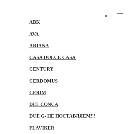
ABK
AVA
ARIANA
CASA DOLCE CASA
CENTURY
CERDOMUS
CERIM
DEL CONCA
DUE G- НЕ ПОСТАВЛЯЕМ!!!
FLAVIKER