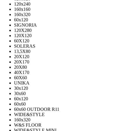
120x240
160x160
160x320
60x120
SIGNORIA
120X280
120Х120
60X120
SOLERAS
13,5Х80
20Х120
20Х170
20Х80
40Х170
60Х60
UNIKA
30х120
30х60
60х120
60х60
60х60 OUTDOOR R11
WIDE&STYLE
160x320
W&S FLOOR
WIDE&STYLE MINI