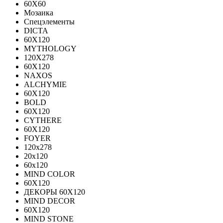
60X60
Мозаика
Спецэлементы
DICTA
60X120
MYTHOLOGY
120X278
60X120
NAXOS
ALCHYMIE
60Х120
BOLD
60X120
CYTHERE
60X120
FOYER
120х278
20х120
60х120
MIND COLOR
60Х120
ДЕКОРЫ 60Х120
MIND DECOR
60Х120
MIND STONE