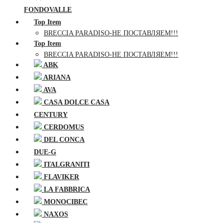
FONDOVALLE
Top Item
BRECCIA PARADISO-НЕ ПОСТАВЛЯЕМ!!!
Top Item
BRECCIA PARADISO-НЕ ПОСТАВЛЯЕМ!!!
ABK
ARIANA
AVA
CASA DOLCE CASA
CENTURY
CERDOMUS
DEL CONCA
DUE-G
ITALGRANITI
FLAVIKER
LA FABBRICA
MONOCIBEC
NAXOS