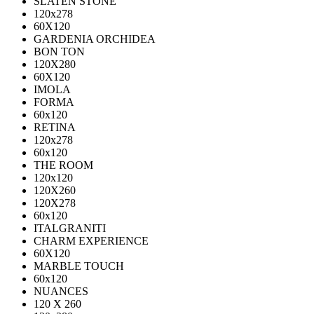
SLATEN STONE
120х278
60X120
GARDENIA ORCHIDEA
BON TON
120X280
60X120
IMOLA
FORMA
60x120
RETINA
120x278
60x120
THE ROOM
120x120
120X260
120X278
60x120
ITALGRANITI
CHARM EXPERIENCE
60X120
MARBLE TOUCH
60х120
NUANCES
120 X 260