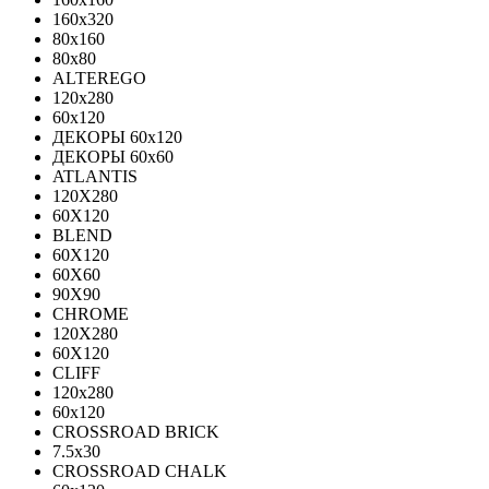
160x320
80x160
80x80
ALTEREGO
120х280
60х120
ДЕКОРЫ 60х120
ДЕКОРЫ 60х60
ATLANTIS
120X280
60X120
BLEND
60Х120
60Х60
90Х90
CHROME
120X280
60X120
CLIFF
120x280
60x120
CROSSROAD BRICK
7.5х30
CROSSROAD CHALK