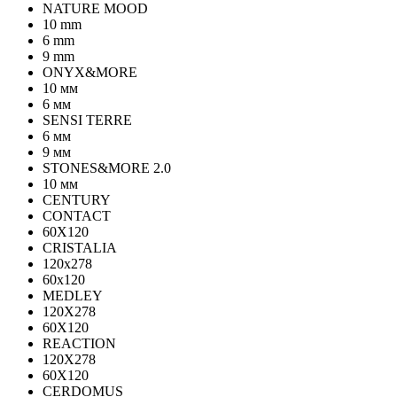
NATURE MOOD
10 mm
6 mm
9 mm
ONYX&MORE
10 мм
6 мм
SENSI TERRE
6 мм
9 мм
STONES&MORE 2.0
10 мм
CENTURY
CONTACT
60X120
CRISTALIA
120x278
60x120
MEDLEY
120X278
60X120
REACTION
120X278
60X120
CERDOMUS