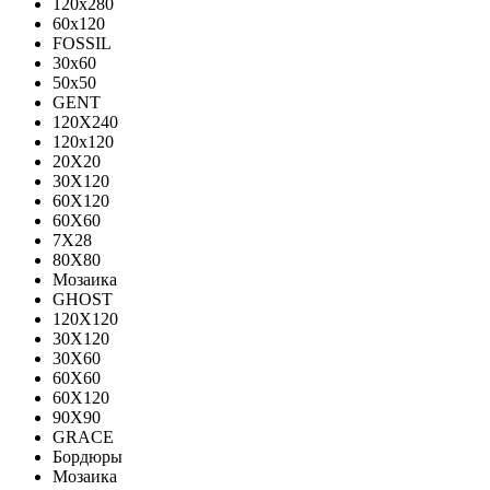
120x280
60x120
FOSSIL
30x60
50x50
GENT
120X240
120х120
20X20
30X120
60X120
60X60
7X28
80X80
Мозаика
GHOST
120X120
30X120
30X60
60X60
60Х120
90X90
GRACE
Бордюры
Мозаика