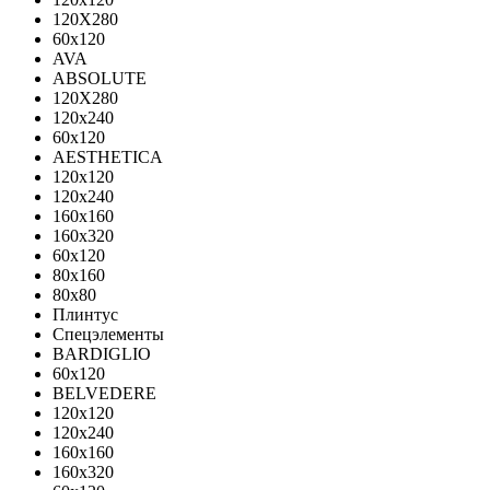
120X280
60x120
AVA
ABSOLUTE
120X280
120х240
60х120
AESTHETICA
120x120
120x240
160x160
160x320
60x120
80x160
80x80
Плинтус
Спецэлементы
BARDIGLIO
60x120
BELVEDERE
120x120
120x240
160x160
160x320