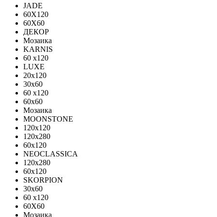
JADE
60X120
60X60
ДЕКОР
Мозаика
KARNIS
60 x120
LUXE
20x120
30х60
60 x120
60x60
Мозаика
MOONSTONE
120x120
120х280
60x120
NEOCLASSICA
120х280
60х120
SKORPION
30х60
60 x120
60X60
Мозаика