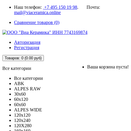
Наш телефон:
+7 495 150 19 98
. Почта:
mail@viaceramica.online
Сравнение товаров (0)
Авторизация
Регистрация
Товаров: 0 (0.00 руб)
Ваша корзина пуста!
Все категории
Все категории
ABK
ALPES RAW
30x60
60x120
60x60
ALPES WIDE
120x120
120x240
120X280
160x160