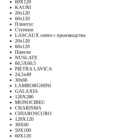
60X120
KAURI
20x120
60x120
Плинтус
Ступени
LASCAUX снято с производства
20x120
60x120
Панели
NUSLATE
60,5X60,5
PIETRA LAVICA
24,5x49
30x60
LAMBORGHINI
GALAXIA
120Х280
MONOCIBEC
CHARISMA
CHIAROSCURO
120X120
30X60
50X100
60X120