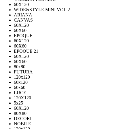
60X120
WIDE&STYLE MINI VOL.2
ARIANA
CANVAS
60Х120
60Х60
EPOQUE
60X120
60X60
EPOQUE 21
60X120
60X60
80х80
FUTURA
120х120
60х120
60х60
LUCE
120X120
5x25
60X120
80X80
DECORI
NOBILE
120x120