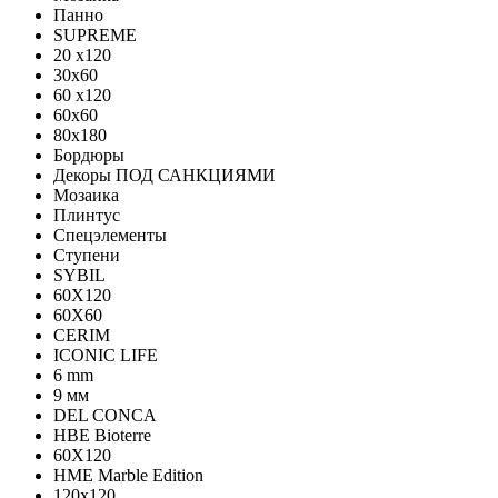
Панно
SUPREME
20 x120
30x60
60 x120
60x60
80x180
Бордюры
Декоры ПОД САНКЦИЯМИ
Мозаика
Плинтус
Спецэлементы
Ступени
SYBIL
60X120
60X60
CERIM
ICONIC LIFE
6 mm
9 мм
DEL CONCA
HBE Bioterre
60Х120
HME Marble Edition
120x120