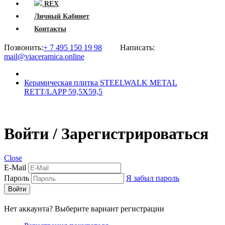
REX
Личный Кабинет
Контакты
Позвонить:
+ 7 495 150 19 98
Написать:
mail@viaceramica.online
Керамическая плитка STEELWALK METAL
RETT/LAPP 59,5X59,5
Войти / Зарегистрироваться
Close
E-Mail
Пароль
Я забыл пароль
Войти
Нет аккаунта? Выберите вариант регистрации