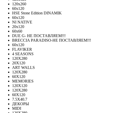
120x260
60x120
HSE Stone Edition DINAMIK
60x120
NI NATIVE
20х120
60х60
DUE G- НЕ ПОСТАВЛЯЕМ!!!
BRECCIA PARADISO-НЕ ПОСТАВЛЯЕМ!!!
60х120
FLAVIKER
4 SEASONS
120Х280
20X120
ART WALLS
120Х280
60Х120
MEMORIES
120X120
120X280
60Х120
7.5X40.7
ДЕКОРЫ
MIDI
120Х280