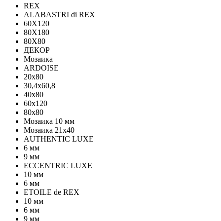
REX
ALABASTRI di REX
60X120
80X180
80X80
ДЕКОР
Мозаика
ARDOISE
20х80
30,4х60,8
40х80
60х120
80х80
Мозаика 10 мм
Мозаика 21х40
AUTHENTIC LUXE
6 мм
9 мм
ECCENTRIC LUXE
10 мм
6 мм
ETOILE de REX
10 мм
6 мм
9 мм