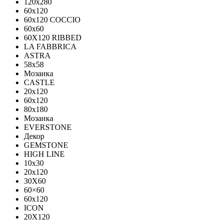
120x280
60x120
60x120 COCCIO
60x60
60Х120 RIBBED
LA FABBRICA
ASTRA
58x58
Мозаика
CASTLE
20x120
60x120
80х180
Мозаика
EVERSTONE
Декор
GEMSTONE
HIGH LINE
10x30
20x120
30X60
60×60
60x120
ICON
20X120