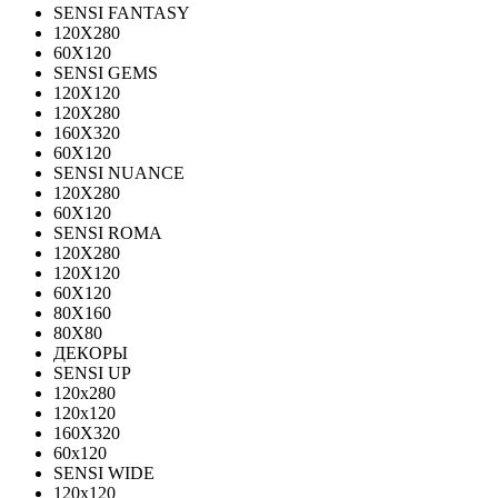
SENSI FANTASY
120Х280
60Х120
SENSI GEMS
120Х120
120Х280
160X320
60X120
SENSI NUANCE
120X280
60X120
SENSI ROMA
120X280
120Х120
60X120
80X160
80X80
ДЕКОРЫ
SENSI UP
120x280
120х120
160X320
60х120
SENSI WIDE
120x120