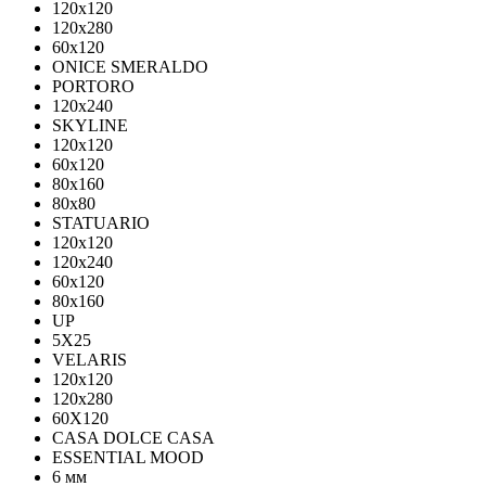
120x120
120x280
60x120
ONICE SMERALDO
PORTORO
120x240
SKYLINE
120x120
60x120
80x160
80x80
STATUARIO
120x120
120x240
60x120
80x160
UP
5Х25
VELARIS
120х120
120х280
60X120
CASA DOLCE CASA
ESSENTIAL MOOD
6 мм