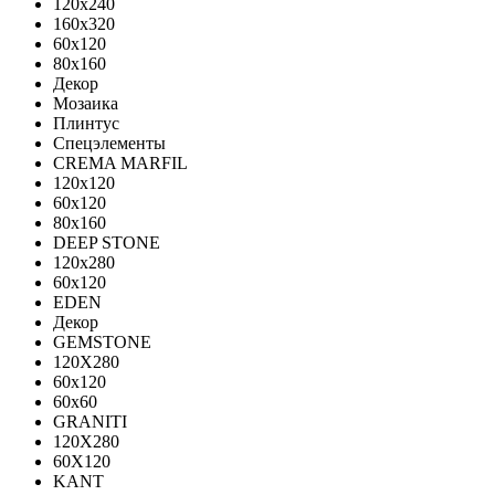
120x240
160x320
60x120
80x160
Декор
Мозаика
Плинтус
Спецэлементы
CREMA MARFIL
120x120
60x120
80x160
DEEP STONE
120х280
60х120
EDEN
Декор
GEMSTONE
120X280
60x120
60x60
GRANITI
120X280
60X120
KANT