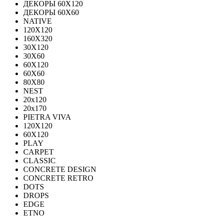
ДЕКОРЫ 60Х120
ДЕКОРЫ 60Х60
NATIVE
120Х120
160Х320
30X120
30X60
60X120
60X60
80Х80
NEST
20x120
20x170
PIETRA VIVA
120X120
60Х120
PLAY
CARPET
CLASSIC
CONCRETE DESIGN
CONCRETE RETRO
DOTS
DROPS
EDGE
ETNO