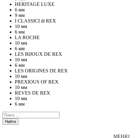
HERITAGE LUXE
6 мм
9 мм
I CLASSICI di REX
10 мм
6 мм
LA ROCHE
10 мм
6 мм
LES BIJOUX DE REX
10 мм
6 мм
LES ORIGINES DE REX
10 мм
PREXIOUS OF REX
10 мм
REVES DE REX
10 мм
6 мм
Найти
Каталог
МЕНЮ