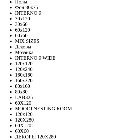
Полы
Фон 30х75
INTERNO 9
30x120
30x60
60x120
60x60
MIX SIZES
Декоры
Мозаика
INTERNO 9 WIDE
120x120
120x240
160x160
160x320
80x160
80x80
LAB325
60X120
MOOOI NESTING ROOM
120x120
120Х280
60Х120
60Х60
ДЕКОРЫ 120Х280