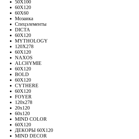
50X100
60X120
60X60
Мозаика
Спецэлементы
DICTA
60X120
MYTHOLOGY
120X278
60X120
NAXOS
ALCHYMIE
60Х120
BOLD
60X120
CYTHERE
60X120
FOYER
120х278
20х120
60х120
MIND COLOR
60Х120
ДЕКОРЫ 60Х120
MIND DECOR