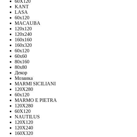
60X120
KANT
LASA
60x120
MACAUBA
120x120
120x240
160x160
160x320
60x120
60x60
80x160
80x80
Декор
Мозаика
MARMI SICILIANI
120Х280
60x120
MARMO E PIETRA
120X280
60X120
NAUTILUS
120X120
120X240
160X320