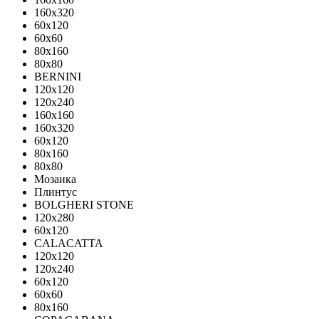
160x320
60x120
60x60
80x160
80x80
BERNINI
120x120
120x240
160x160
160x320
60x120
80x160
80x80
Мозаика
Плинтус
BOLGHERI STONE
120x280
60x120
CALACATTA
120x120
120x240
60x120
60x60
80x160