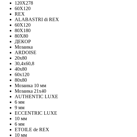
120Х278
60X120
REX
ALABASTRI di REX
60X120
80X180
80X80
ДЕКОР
Мозаика
ARDOISE
20х80
30,4х60,8
40х80
60х120
80х80
Мозаика 10 мм
Мозаика 21х40
AUTHENTIC LUXE
6 мм
9 мм
ECCENTRIC LUXE
10 мм
6 мм
ETOILE de REX
10 мм