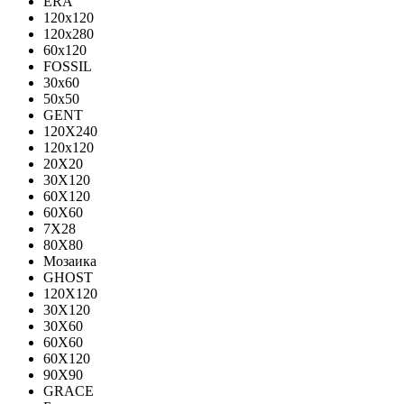
ERA
120x120
120x280
60x120
FOSSIL
30x60
50x50
GENT
120X240
120х120
20X20
30X120
60X120
60X60
7X28
80X80
Мозаика
GHOST
120X120
30X120
30X60
60X60
60Х120
90X90
GRACE