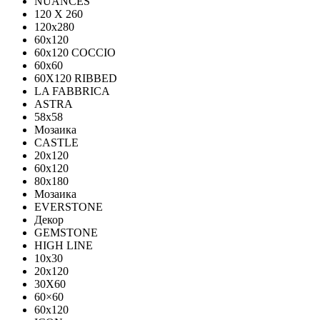
NUANCES
120 X 260
120x280
60x120
60x120 COCCIO
60x60
60Х120 RIBBED
LA FABBRICA
ASTRA
58x58
Мозаика
CASTLE
20x120
60x120
80х180
Мозаика
EVERSTONE
Декор
GEMSTONE
HIGH LINE
10x30
20x120
30X60
60×60
60x120