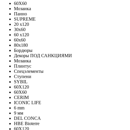
60X60
Мозаика
Панно
SUPREME
20 x120
30x60
60 x120
60x60
80x180
Бордюры
Декоры ПОД САНКЦИЯМИ
Мозаика
Плинтус
Спецэлементы
Ступени
SYBIL
60X120
60X60
CERIM
ICONIC LIFE
6 mm
9 мм
DEL CONCA
HBE Bioterre
60Х120