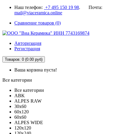
Наш телефон:
+7 495 150 19 98
. Почта:
mail@viaceramica.online
Сравнение товаров (0)
Авторизация
Регистрация
Товаров: 0 (0.00 руб)
Ваша корзина пуста!
Все категории
Все категории
ABK
ALPES RAW
30x60
60x120
60x60
ALPES WIDE
120x120
120x240