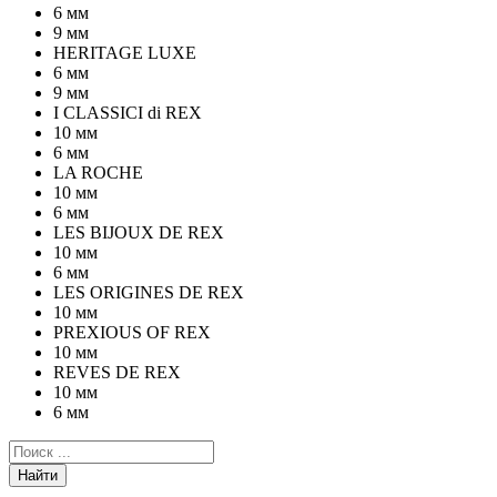
6 мм
9 мм
HERITAGE LUXE
6 мм
9 мм
I CLASSICI di REX
10 мм
6 мм
LA ROCHE
10 мм
6 мм
LES BIJOUX DE REX
10 мм
6 мм
LES ORIGINES DE REX
10 мм
PREXIOUS OF REX
10 мм
REVES DE REX
10 мм
6 мм
Найти