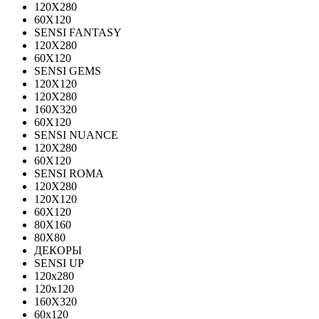
120Х280
60X120
SENSI FANTASY
120Х280
60Х120
SENSI GEMS
120Х120
120Х280
160X320
60X120
SENSI NUANCE
120X280
60X120
SENSI ROMA
120X280
120Х120
60X120
80X160
80X80
ДЕКОРЫ
SENSI UP
120x280
120х120
160X320
60х120