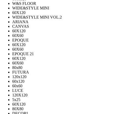
W&S FLOOR
WIDE&STYLE MINI
60X120
WIDE&STYLE MINI VOL.2
ARIANA
CANVAS
60Х120
60Х60
EPOQUE
60X120
60X60
EPOQUE 21
60X120
60X60
80х80
FUTURA
120х120
60х120
60х60
LUCE
120X120
5x25
60X120
80X80
DECORI