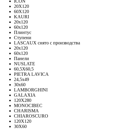
ICON
20X120
60X120
KAURI
20x120
60x120
Плинтус
Ступени
LASCAUX снято с производства
20x120
60x120
Панели
NUSLATE
60,5X60,5
PIETRA LAVICA
24,5x49
30x60
LAMBORGHINI
GALAXIA
120Х280
MONOCIBEC
CHARISMA
CHIAROSCURO
120X120
30X60