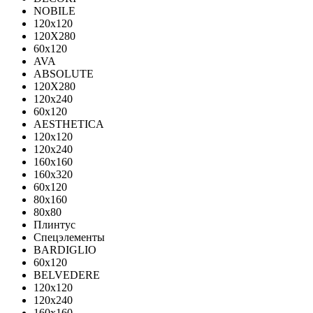
NOBILE
120x120
120X280
60x120
AVA
ABSOLUTE
120X280
120х240
60х120
AESTHETICA
120x120
120x240
160x160
160x320
60x120
80x160
80x80
Плинтус
Спецэлементы
BARDIGLIO
60x120
BELVEDERE
120x120
120x240
160x160