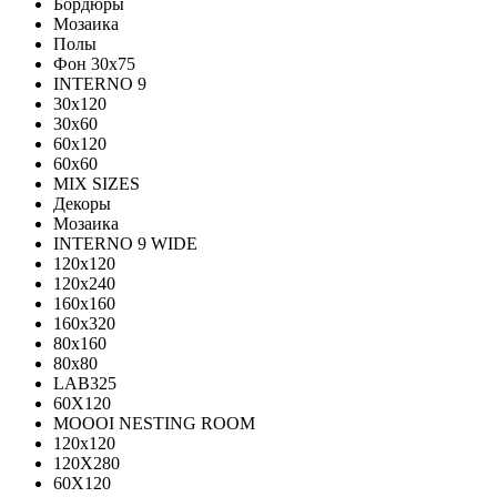
Бордюры
Мозаика
Полы
Фон 30х75
INTERNO 9
30x120
30x60
60x120
60x60
MIX SIZES
Декоры
Мозаика
INTERNO 9 WIDE
120x120
120x240
160x160
160x320
80x160
80x80
LAB325
60X120
MOOOI NESTING ROOM
120x120
120Х280
60Х120