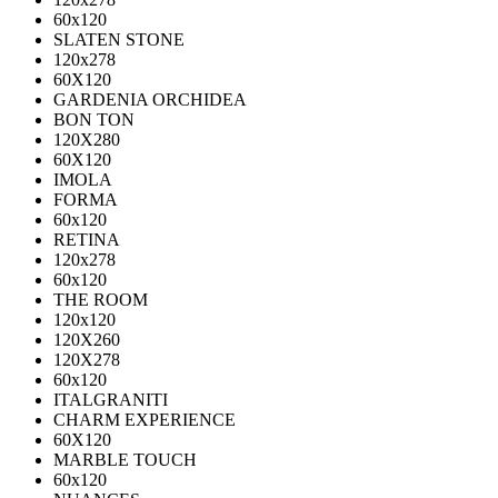
60х120
SLATEN STONE
120х278
60X120
GARDENIA ORCHIDEA
BON TON
120X280
60X120
IMOLA
FORMA
60x120
RETINA
120x278
60x120
THE ROOM
120x120
120X260
120X278
60x120
ITALGRANITI
CHARM EXPERIENCE
60X120
MARBLE TOUCH
60х120