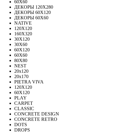
60Х60
ДЕКОРЫ 120Х280
ДЕКОРЫ 60Х120
ДЕКОРЫ 60Х60
NATIVE
120Х120
160Х320
30X120
30X60
60X120
60X60
80Х80
NEST
20x120
20x170
PIETRA VIVA
120X120
60Х120
PLAY
CARPET
CLASSIC
CONCRETE DESIGN
CONCRETE RETRO
DOTS
DROPS