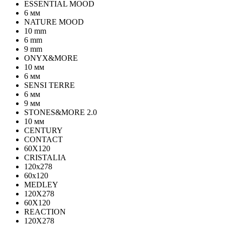
ESSENTIAL MOOD
6 мм
NATURE MOOD
10 mm
6 mm
9 mm
ONYX&MORE
10 мм
6 мм
SENSI TERRE
6 мм
9 мм
STONES&MORE 2.0
10 мм
CENTURY
CONTACT
60X120
CRISTALIA
120x278
60x120
MEDLEY
120X278
60X120
REACTION
120X278