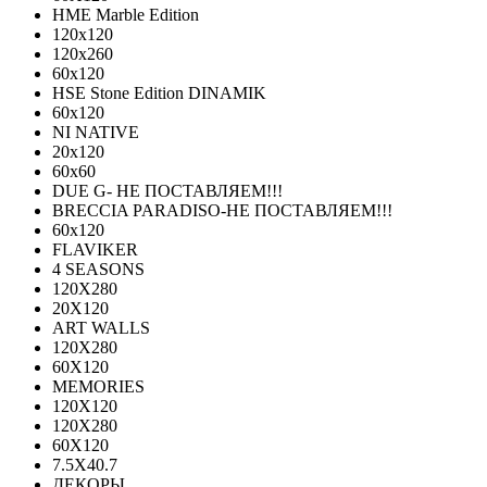
HME Marble Edition
120x120
120x260
60x120
HSE Stone Edition DINAMIK
60x120
NI NATIVE
20х120
60х60
DUE G- НЕ ПОСТАВЛЯЕМ!!!
BRECCIA PARADISO-НЕ ПОСТАВЛЯЕМ!!!
60х120
FLAVIKER
4 SEASONS
120Х280
20X120
ART WALLS
120Х280
60Х120
MEMORIES
120X120
120X280
60Х120
7.5X40.7
ДЕКОРЫ