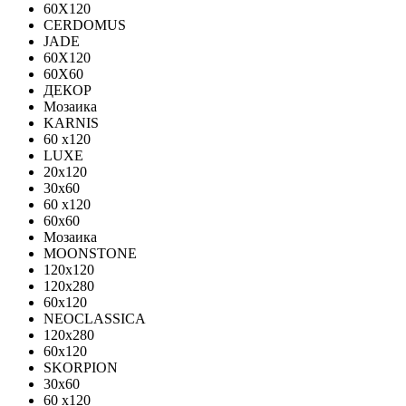
60X120
CERDOMUS
JADE
60X120
60X60
ДЕКОР
Мозаика
KARNIS
60 x120
LUXE
20x120
30х60
60 x120
60x60
Мозаика
MOONSTONE
120x120
120х280
60x120
NEOCLASSICA
120х280
60х120
SKORPION
30х60
60 x120