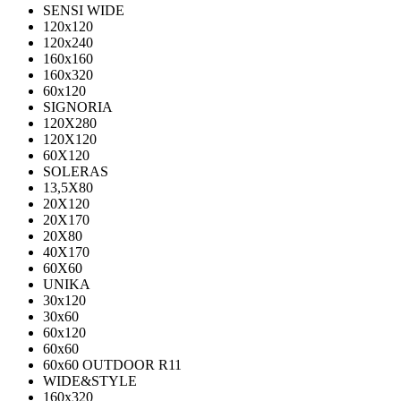
SENSI WIDE
120x120
120x240
160x160
160x320
60x120
SIGNORIA
120X280
120Х120
60X120
SOLERAS
13,5Х80
20Х120
20Х170
20Х80
40Х170
60Х60
UNIKA
30х120
30х60
60х120
60х60
60х60 OUTDOOR R11
WIDE&STYLE
160x320