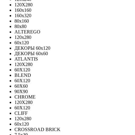
120X280
160x160
160x320
80x160
80x80
ALTEREGO
120х280
60х120
ДЕКОРЫ 60х120
ДЕКОРЫ 60х60
ATLANTIS
120X280
60X120
BLEND
60Х120
60Х60
90Х90
CHROME
120X280
60X120
CLIFF
120x280
60x120
CROSSROAD BRICK
7.5х30