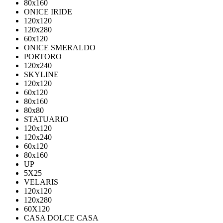
80х160
ONICE IRIDE
120x120
120x280
60x120
ONICE SMERALDO
PORTORO
120x240
SKYLINE
120x120
60x120
80x160
80x80
STATUARIO
120x120
120x240
60x120
80x160
UP
5Х25
VELARIS
120х120
120х280
60X120
CASA DOLCE CASA