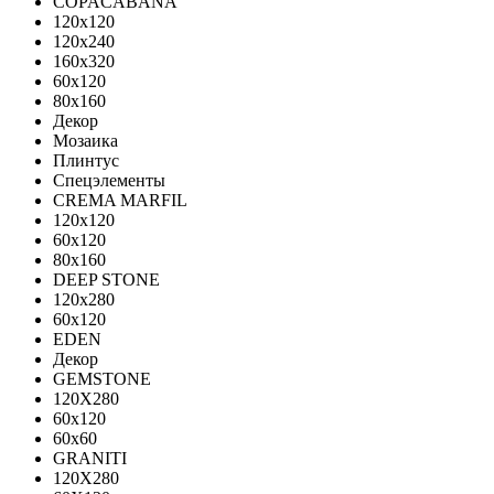
COPACABANA
120x120
120x240
160x320
60x120
80x160
Декор
Мозаика
Плинтус
Спецэлементы
CREMA MARFIL
120x120
60x120
80x160
DEEP STONE
120х280
60х120
EDEN
Декор
GEMSTONE
120X280
60x120
60x60
GRANITI
120X280