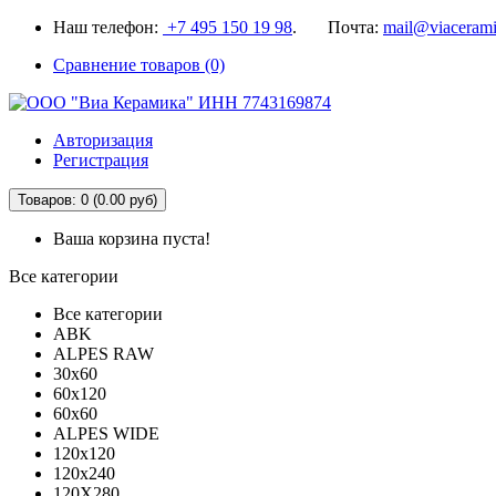
Наш телефон:
+7 495 150 19 98
. Почта:
mail@viacerami
Сравнение товаров (0)
Авторизация
Регистрация
Товаров: 0 (0.00 руб)
Ваша корзина пуста!
Все категории
Все категории
ABK
ALPES RAW
30x60
60x120
60x60
ALPES WIDE
120x120
120x240
120X280