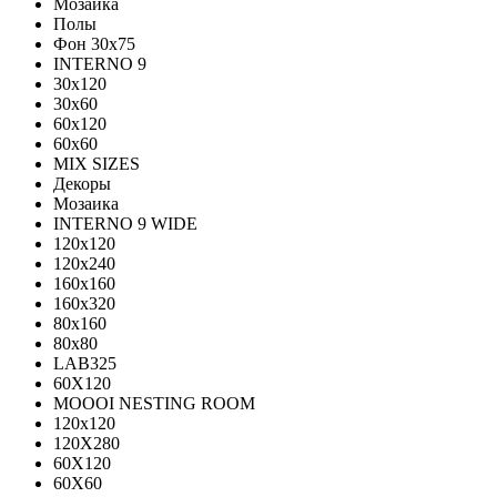
Мозаика
Полы
Фон 30х75
INTERNO 9
30x120
30x60
60x120
60x60
MIX SIZES
Декоры
Мозаика
INTERNO 9 WIDE
120x120
120x240
160x160
160x320
80x160
80x80
LAB325
60X120
MOOOI NESTING ROOM
120x120
120Х280
60Х120
60Х60