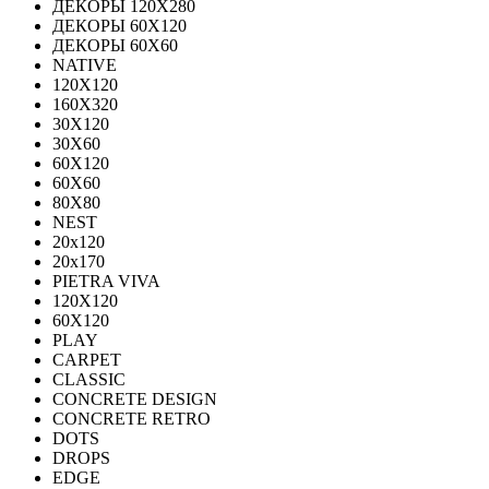
ДЕКОРЫ 120Х280
ДЕКОРЫ 60Х120
ДЕКОРЫ 60Х60
NATIVE
120Х120
160Х320
30X120
30X60
60X120
60X60
80Х80
NEST
20x120
20x170
PIETRA VIVA
120X120
60Х120
PLAY
CARPET
CLASSIC
CONCRETE DESIGN
CONCRETE RETRO
DOTS
DROPS
EDGE