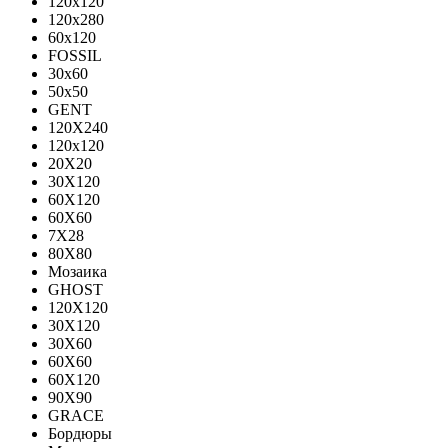
120x120
120x280
60x120
FOSSIL
30x60
50x50
GENT
120X240
120х120
20X20
30X120
60X120
60X60
7X28
80X80
Мозаика
GHOST
120X120
30X120
30X60
60X60
60Х120
90X90
GRACE
Бордюры