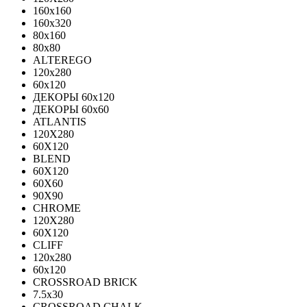
160x160
160x320
80x160
80x80
ALTEREGO
120х280
60х120
ДЕКОРЫ 60х120
ДЕКОРЫ 60х60
ATLANTIS
120X280
60X120
BLEND
60Х120
60Х60
90Х90
CHROME
120X280
60X120
CLIFF
120x280
60x120
CROSSROAD BRICK
7.5х30
CROSSROAD CHALK