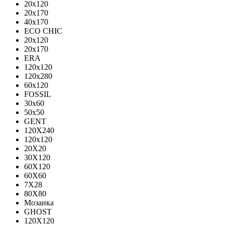
20x120
20x170
40x170
ECO CHIC
20х120
20х170
ERA
120x120
120x280
60x120
FOSSIL
30x60
50x50
GENT
120X240
120х120
20X20
30X120
60X120
60X60
7X28
80X80
Мозаика
GHOST
120X120