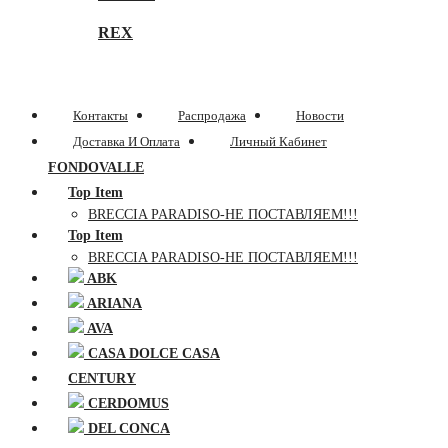
REX
Контакты
Распродажа
Новости
Доставка И Оплата
Личный Кабинет
FONDOVALLE
Top Item
BRECCIA PARADISO-НЕ ПОСТАВЛЯЕМ!!!
Top Item
BRECCIA PARADISO-НЕ ПОСТАВЛЯЕМ!!!
ABK
ARIANA
AVA
CASA DOLCE CASA
CENTURY
CERDOMUS
DEL CONCA