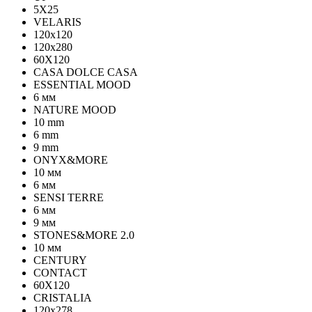
5Х25
VELARIS
120х120
120х280
60X120
CASA DOLCE CASA
ESSENTIAL MOOD
6 мм
NATURE MOOD
10 mm
6 mm
9 mm
ONYX&MORE
10 мм
6 мм
SENSI TERRE
6 мм
9 мм
STONES&MORE 2.0
10 мм
CENTURY
CONTACT
60X120
CRISTALIA
120x278