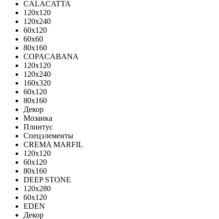
CALACATTA
120x120
120x240
60x120
60x60
80x160
COPACABANA
120x120
120x240
160x320
60x120
80x160
Декор
Мозаика
Плинтус
Спецэлементы
CREMA MARFIL
120x120
60x120
80x160
DEEP STONE
120х280
60х120
EDEN
Декор