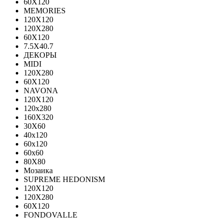
60Х120
MEMORIES
120X120
120X280
60Х120
7.5X40.7
ДЕКОРЫ
MIDI
120Х280
60Х120
NAVONA
120X120
120x280
160X320
30X60
40x120
60x120
60x60
80X80
Мозаика
SUPREME HEDONISM
120X120
120X280
60X120
FONDOVALLE