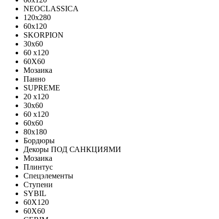
NEOCLASSICA
120х280
60х120
SKORPION
30х60
60 x120
60X60
Мозаика
Панно
SUPREME
20 x120
30x60
60 x120
60x60
80x180
Бордюры
Декоры ПОД САНКЦИЯМИ
Мозаика
Плинтус
Спецэлементы
Ступени
SYBIL
60X120
60X60