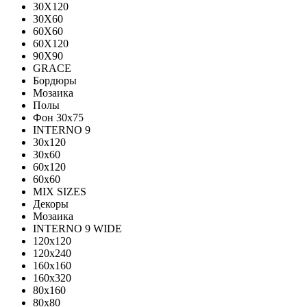
30X120
30X60
60X60
60Х120
90X90
GRACE
Бордюры
Мозаика
Полы
Фон 30х75
INTERNO 9
30x120
30x60
60x120
60x60
MIX SIZES
Декоры
Мозаика
INTERNO 9 WIDE
120x120
120x240
160x160
160x320
80x160
80x80