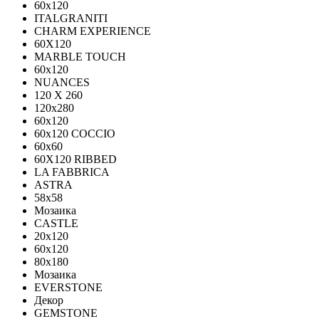
60x120
ITALGRANITI
CHARM EXPERIENCE
60X120
MARBLE TOUCH
60х120
NUANCES
120 X 260
120x280
60x120
60x120 COCCIO
60x60
60Х120 RIBBED
LA FABBRICA
ASTRA
58x58
Мозаика
CASTLE
20x120
60x120
80х180
Мозаика
EVERSTONE
Декор
GEMSTONE