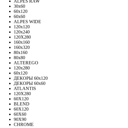
ALPES RAW
30x60
60x120
60x60
ALPES WIDE
120x120
120x240
120X280
160x160
160x320
80x160
80x80
ALTEREGO
120х280
60х120
ДЕКОРЫ 60х120
ДЕКОРЫ 60х60
ATLANTIS
120X280
60X120
BLEND
60Х120
60Х60
90Х90
CHROME