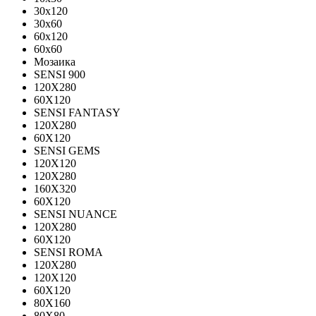
30x120
30x60
60x120
60x60
Мозаика
SENSI 900
120Х280
60X120
SENSI FANTASY
120Х280
60Х120
SENSI GEMS
120Х120
120Х280
160X320
60X120
SENSI NUANCE
120X280
60X120
SENSI ROMA
120X280
120Х120
60X120
80X160
80X80