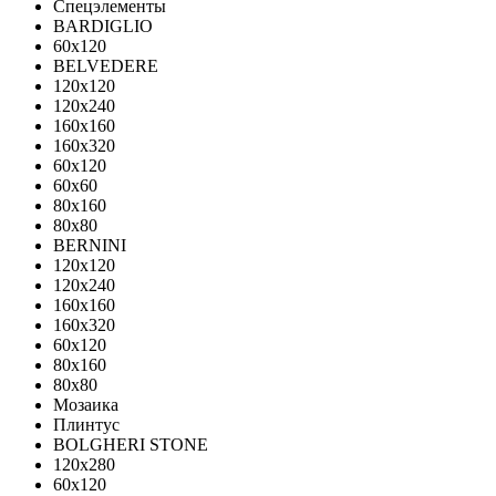
Спецэлементы
BARDIGLIO
60x120
BELVEDERE
120x120
120x240
160x160
160x320
60x120
60x60
80x160
80x80
BERNINI
120x120
120x240
160x160
160x320
60x120
80x160
80x80
Мозаика
Плинтус
BOLGHERI STONE
120x280
60x120