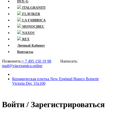
DUE-G
ITALGRANITI
FLAVIKER
LA FABBRICA
MONOCIBEC
NAXOS
REX
Личный Кабинет
Контакты
Позвонить:
+ 7 495 150 19 98
Написать:
mail@viaceramica.online
Керамическая плитка New England Bianco Boiserie
Victoria Dec 33x100
Войти / Зарегистрироваться