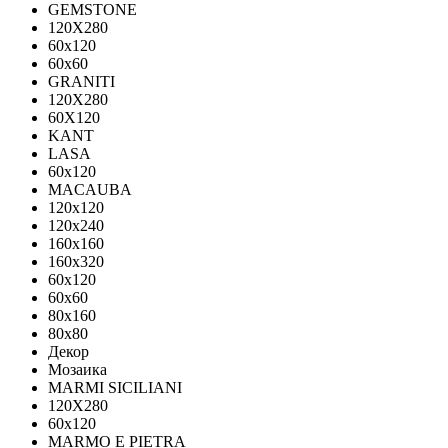
GEMSTONE
120X280
60x120
60x60
GRANITI
120X280
60X120
KANT
LASA
60x120
MACAUBA
120x120
120x240
160x160
160x320
60x120
60x60
80x160
80x80
Декор
Мозаика
MARMI SICILIANI
120Х280
60x120
MARMO E PIETRA