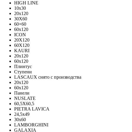
HIGH LINE
10x30
20x120
30X60
60×60
60x120
ICON
20X120
60X120
KAURI
20x120
60x120
Плинтус
Ступени
LASCAUX снято с производства
20x120
60x120
Панели
NUSLATE
60,5X60,5
PIETRA LAVICA
24,5x49
30x60
LAMBORGHINI
GALAXIA