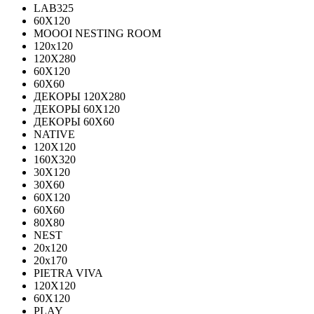
LAB325
60X120
MOOOI NESTING ROOM
120x120
120Х280
60Х120
60Х60
ДЕКОРЫ 120Х280
ДЕКОРЫ 60Х120
ДЕКОРЫ 60Х60
NATIVE
120Х120
160Х320
30X120
30X60
60X120
60X60
80Х80
NEST
20x120
20x170
PIETRA VIVA
120X120
60Х120
PLAY