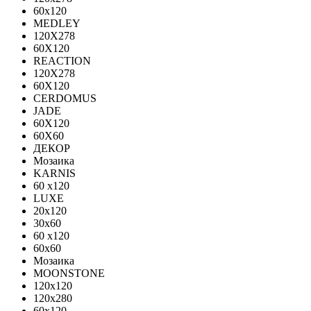
60x120
MEDLEY
120X278
60X120
REACTION
120X278
60X120
CERDOMUS
JADE
60X120
60X60
ДЕКОР
Мозаика
KARNIS
60 x120
LUXE
20x120
30х60
60 x120
60x60
Мозаика
MOONSTONE
120x120
120х280
60x120