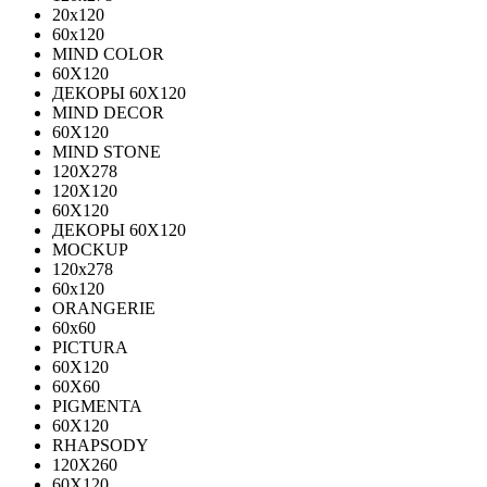
20х120
60х120
MIND COLOR
60Х120
ДЕКОРЫ 60Х120
MIND DECOR
60Х120
MIND STONE
120X278
120Х120
60Х120
ДЕКОРЫ 60Х120
MOCKUP
120х278
60х120
ORANGERIE
60х60
PICTURA
60X120
60X60
PIGMENTA
60X120
RHAPSODY
120X260
60X120