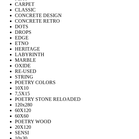
CARPET
CLASSIC
CONCRETE DESIGN
CONCRETE RETRO
DOTS
DROPS
EDGE
ETNO
HERITAGE
LABYRINTH
MARBLE
OXIDE
RE-USED
STRING
POETRY COLORS
10Х10
7,5Х15
POETRY STONE RELOADED
120x280
60Х120
60Х60
POETRY WOOD
20Х120
SENSI
10x30