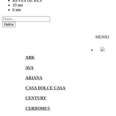
REVES DE REX
10 мм
6 мм
Найти
Каталог
МЕНЮ
ABK
AVA
ARIANA
CASA DOLCE CASA
CENTURY
CERDOMUS