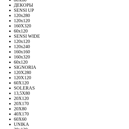
ДЕКОРЫ
SENSI UP
120x280
120х120
160X320
60х120
SENSI WIDE
120x120
120x240
160x160
160x320
60x120
SIGNORIA
120X280
120Х120
60X120
SOLERAS
13,5Х80
20Х120
20Х170
20Х80
40Х170
60Х60
UNIKA