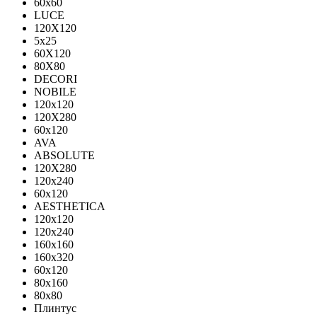
60х60
LUCE
120X120
5x25
60X120
80X80
DECORI
NOBILE
120x120
120X280
60x120
AVA
ABSOLUTE
120X280
120х240
60х120
AESTHETICA
120x120
120x240
160x160
160x320
60x120
80x160
80x80
Плинтус