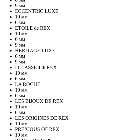
9 мм
ECCENTRIC LUXE
10 мм
6 мм
ETOILE de REX
10 мм
6 мм
9 мм
HERITAGE LUXE
6 мм
9 мм
I CLASSICI di REX
10 мм
6 мм
LA ROCHE
10 мм
6 мм
LES BIJOUX DE REX
10 мм
6 мм
LES ORIGINES DE REX
10 мм
PREXIOUS OF REX
10 мм