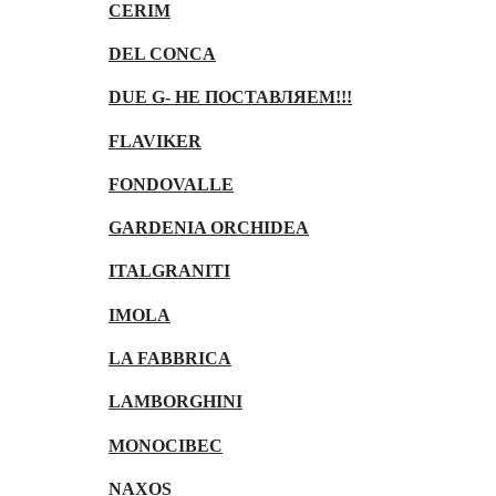
CERIM
DEL CONCA
DUE G- НЕ ПОСТАВЛЯЕМ!!!
FLAVIKER
FONDOVALLE
GARDENIA ORCHIDEA
ITALGRANITI
IMOLA
LA FABBRICA
LAMBORGHINI
MONOCIBEC
NAXOS