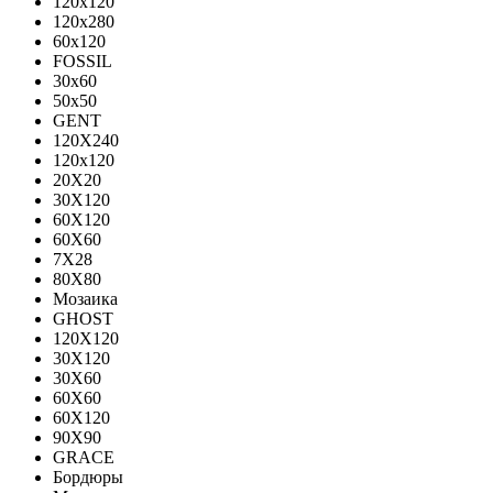
120x120
120x280
60x120
FOSSIL
30x60
50x50
GENT
120X240
120х120
20X20
30X120
60X120
60X60
7X28
80X80
Мозаика
GHOST
120X120
30X120
30X60
60X60
60Х120
90X90
GRACE
Бордюры