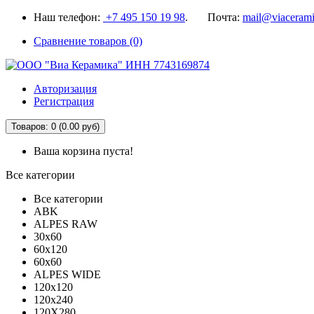
Наш телефон:
+7 495 150 19 98
. Почта:
mail@viacerami
Сравнение товаров (0)
Авторизация
Регистрация
Товаров: 0 (0.00 руб)
Ваша корзина пуста!
Все категории
Все категории
ABK
ALPES RAW
30x60
60x120
60x60
ALPES WIDE
120x120
120x240
120X280