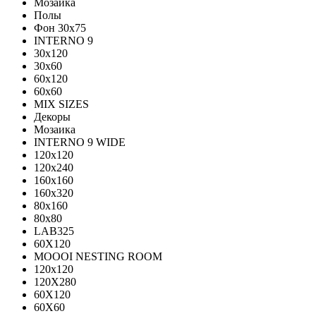
Мозаика
Полы
Фон 30х75
INTERNO 9
30x120
30x60
60x120
60x60
MIX SIZES
Декоры
Мозаика
INTERNO 9 WIDE
120x120
120x240
160x160
160x320
80x160
80x80
LAB325
60X120
MOOOI NESTING ROOM
120x120
120Х280
60Х120
60Х60