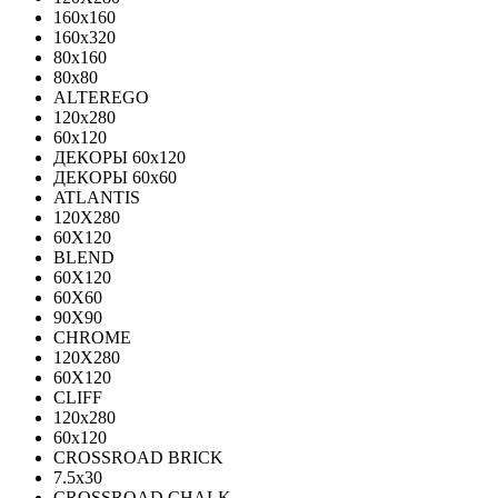
160x160
160x320
80x160
80x80
ALTEREGO
120х280
60х120
ДЕКОРЫ 60х120
ДЕКОРЫ 60х60
ATLANTIS
120X280
60X120
BLEND
60Х120
60Х60
90Х90
CHROME
120X280
60X120
CLIFF
120x280
60x120
CROSSROAD BRICK
7.5х30
CROSSROAD CHALK