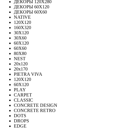
ДЕКОРЫ 120Х280
ДЕКОРЫ 60Х120
ДЕКОРЫ 60Х60
NATIVE
120Х120
160Х320
30X120
30X60
60X120
60X60
80Х80
NEST
20x120
20x170
PIETRA VIVA
120X120
60Х120
PLAY
CARPET
CLASSIC
CONCRETE DESIGN
CONCRETE RETRO
DOTS
DROPS
EDGE