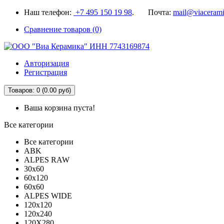
Наш телефон:
+7 495 150 19 98
. Почта:
mail@viacerami
Сравнение товаров (0)
Авторизация
Регистрация
Товаров: 0 (0.00 руб)
Ваша корзина пуста!
Все категории
Все категории
ABK
ALPES RAW
30x60
60x120
60x60
ALPES WIDE
120x120
120x240
120X280