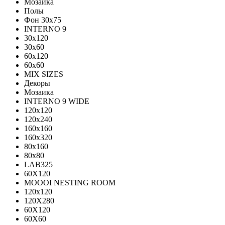
Мозаика
Полы
Фон 30х75
INTERNO 9
30x120
30x60
60x120
60x60
MIX SIZES
Декоры
Мозаика
INTERNO 9 WIDE
120x120
120x240
160x160
160x320
80x160
80x80
LAB325
60X120
MOOOI NESTING ROOM
120x120
120Х280
60Х120
60Х60