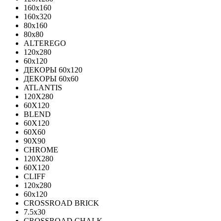
160x160
160x320
80x160
80x80
ALTEREGO
120х280
60х120
ДЕКОРЫ 60х120
ДЕКОРЫ 60х60
ATLANTIS
120X280
60X120
BLEND
60Х120
60Х60
90Х90
CHROME
120X280
60X120
CLIFF
120x280
60x120
CROSSROAD BRICK
7.5х30
CROSSROAD CHALK