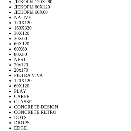
ДЕКОРЫ 120Х280
ДЕКОРЫ 60Х120
ДЕКОРЫ 60Х60
NATIVE
120Х120
160Х320
30X120
30X60
60X120
60X60
80Х80
NEST
20x120
20x170
PIETRA VIVA
120X120
60Х120
PLAY
CARPET
CLASSIC
CONCRETE DESIGN
CONCRETE RETRO
DOTS
DROPS
EDGE