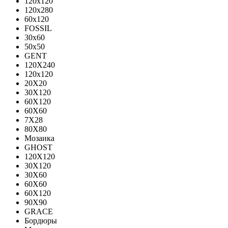
120x120
120x280
60x120
FOSSIL
30x60
50x50
GENT
120X240
120х120
20X20
30X120
60X120
60X60
7X28
80X80
Мозаика
GHOST
120X120
30X120
30X60
60X60
60Х120
90X90
GRACE
Бордюры