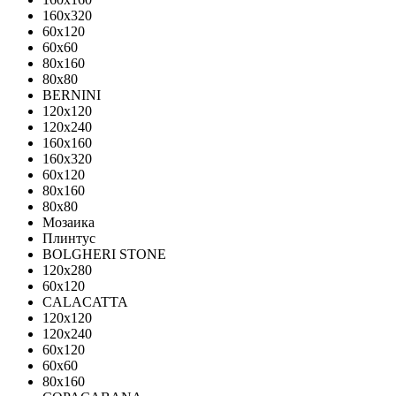
160x320
60x120
60x60
80x160
80x80
BERNINI
120x120
120x240
160x160
160x320
60x120
80x160
80x80
Мозаика
Плинтус
BOLGHERI STONE
120x280
60x120
CALACATTA
120x120
120x240
60x120
60x60
80x160