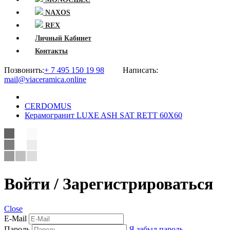
NAXOS
REX
Личный Кабинет
Контакты
Позвонить:
+ 7 495 150 19 98
Написать:
mail@viaceramica.online
CERDOMUS
Керамогранит LUXE ASH SAT RETT 60X60
Войти / Зарегистрироваться
Close
E-Mail
Пароль
Я забыл пароль