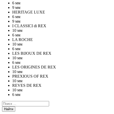
6 мм
9 мм
HERITAGE LUXE
6 мм
9 мм
I CLASSICI di REX
10 мм
6 мм
LA ROCHE
10 мм
6 мм
LES BIJOUX DE REX
10 мм
6 мм
LES ORIGINES DE REX
10 мм
PREXIOUS OF REX
10 мм
REVES DE REX
10 мм
6 мм
Найти