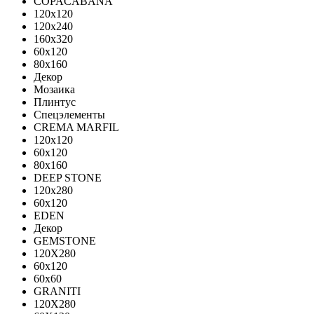
COPACABANA
120x120
120x240
160x320
60x120
80x160
Декор
Мозаика
Плинтус
Спецэлементы
CREMA MARFIL
120x120
60x120
80x160
DEEP STONE
120х280
60х120
EDEN
Декор
GEMSTONE
120X280
60x120
60x60
GRANITI
120X280