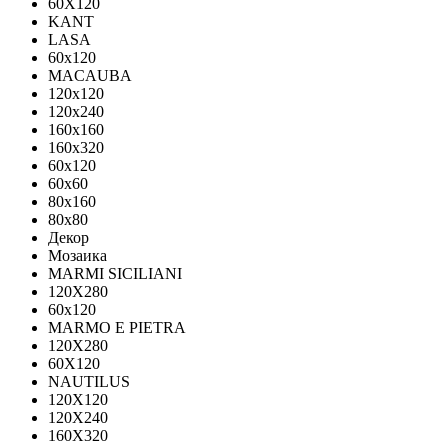
60X120
KANT
LASA
60x120
MACAUBA
120x120
120x240
160x160
160x320
60x120
60x60
80x160
80x80
Декор
Мозаика
MARMI SICILIANI
120Х280
60x120
MARMO E PIETRA
120X280
60X120
NAUTILUS
120X120
120X240
160X320