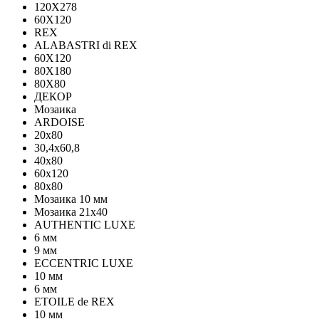
120Х278
60X120
REX
ALABASTRI di REX
60X120
80X180
80X80
ДЕКОР
Мозаика
ARDOISE
20х80
30,4х60,8
40х80
60х120
80х80
Мозаика 10 мм
Мозаика 21х40
AUTHENTIC LUXE
6 мм
9 мм
ECCENTRIC LUXE
10 мм
6 мм
ETOILE de REX
10 мм