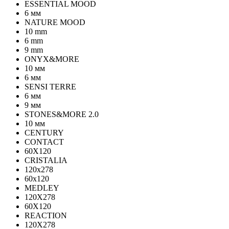
ESSENTIAL MOOD
6 мм
NATURE MOOD
10 mm
6 mm
9 mm
ONYX&MORE
10 мм
6 мм
SENSI TERRE
6 мм
9 мм
STONES&MORE 2.0
10 мм
CENTURY
CONTACT
60X120
CRISTALIA
120x278
60x120
MEDLEY
120X278
60X120
REACTION
120X278