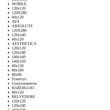
NOBILE
120x120
120X280
60x120
AVA
ABSOLUTE
120X280
120х240
60х120
AESTHETICA
120x120
120x240
160x160
160x320
60x120
80x160
80x80
Плинтус
Спецэлементы
BARDIGLIO
60x120
BELVEDERE
120x120
120x240
160x160