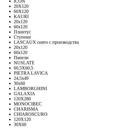
ICON
20X120
60X120
KAURI
20x120
60x120
Плинтус
Ступени
LASCAUX снято с производства
20x120
60x120
Панели
NUSLATE
60,5X60,5
PIETRA LAVICA
24,5x49
30x60
LAMBORGHINI
GALAXIA
120Х280
MONOCIBEC
CHARISMA
CHIAROSCURO
120X120
30X60