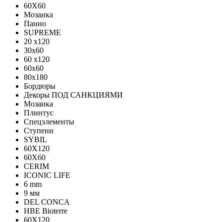
60X60
Мозаика
Панно
SUPREME
20 x120
30x60
60 x120
60x60
80x180
Бордюры
Декоры ПОД САНКЦИЯМИ
Мозаика
Плинтус
Спецэлементы
Ступени
SYBIL
60X120
60X60
CERIM
ICONIC LIFE
6 mm
9 мм
DEL CONCA
HBE Bioterre
60Х120