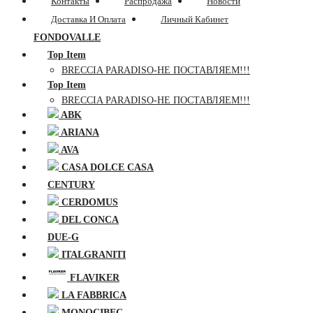
Контакты
Распродажа
Новости
Доставка И Оплата
Личный Кабинет
FONDOVALLE
Top Item
BRECCIA PARADISO-НЕ ПОСТАВЛЯЕМ!!!
Top Item
BRECCIA PARADISO-НЕ ПОСТАВЛЯЕМ!!!
ABK
ARIANA
AVA
CASA DOLCE CASA
CENTURY
CERDOMUS
DEL CONCA
DUE-G
ITALGRANITI
FLAVIKER
LA FABBRICA
MONOCIBEC