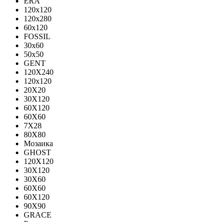
ERA
120x120
120x280
60x120
FOSSIL
30x60
50x50
GENT
120X240
120х120
20X20
30X120
60X120
60X60
7X28
80X80
Мозаика
GHOST
120X120
30X120
30X60
60X60
60Х120
90X90
GRACE