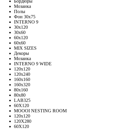
Бордюры
Мозаика
Полы
Фон 30х75
INTERNO 9
30x120
30x60
60x120
60x60
MIX SIZES
Декоры
Мозаика
INTERNO 9 WIDE
120x120
120x240
160x160
160x320
80x160
80x80
LAB325
60X120
MOOOI NESTING ROOM
120x120
120Х280
60Х120