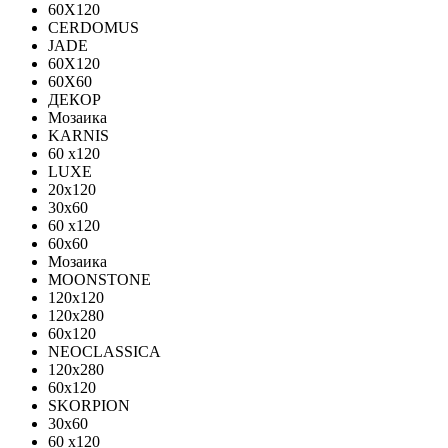
60X120
CERDOMUS
JADE
60X120
60X60
ДЕКОР
Мозаика
KARNIS
60 x120
LUXE
20x120
30х60
60 x120
60x60
Мозаика
MOONSTONE
120x120
120х280
60x120
NEOCLASSICA
120х280
60х120
SKORPION
30х60
60 x120