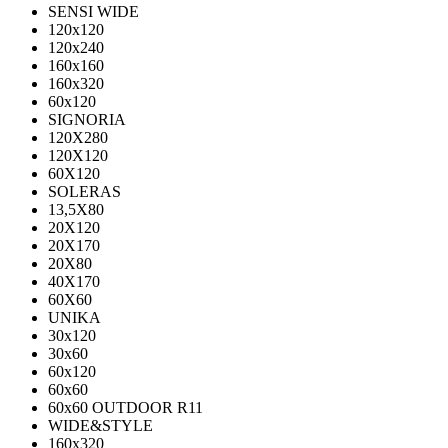
SENSI WIDE
120x120
120x240
160x160
160x320
60x120
SIGNORIA
120X280
120Х120
60X120
SOLERAS
13,5Х80
20Х120
20Х170
20Х80
40Х170
60Х60
UNIKA
30х120
30х60
60х120
60х60
60х60 OUTDOOR R11
WIDE&STYLE
160x320