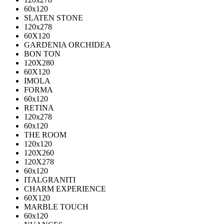
60х120
SLATEN STONE
120х278
60X120
GARDENIA ORCHIDEA
BON TON
120X280
60X120
IMOLA
FORMA
60x120
RETINA
120x278
60x120
THE ROOM
120x120
120X260
120X278
60x120
ITALGRANITI
CHARM EXPERIENCE
60X120
MARBLE TOUCH
60х120