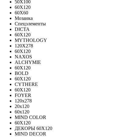
50X100
60X120
60X60
Мозаика
Спецэлементы
DICTA
60X120
MYTHOLOGY
120X278
60X120
NAXOS
ALCHYMIE
60Х120
BOLD
60X120
CYTHERE
60X120
FOYER
120х278
20х120
60х120
MIND COLOR
60Х120
ДЕКОРЫ 60Х120
MIND DECOR