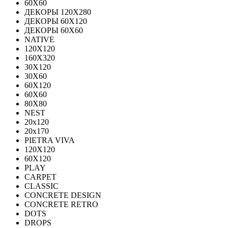
60Х60
ДЕКОРЫ 120Х280
ДЕКОРЫ 60Х120
ДЕКОРЫ 60Х60
NATIVE
120Х120
160Х320
30X120
30X60
60X120
60X60
80Х80
NEST
20x120
20x170
PIETRA VIVA
120X120
60Х120
PLAY
CARPET
CLASSIC
CONCRETE DESIGN
CONCRETE RETRO
DOTS
DROPS