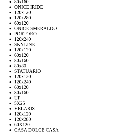
80х160
ONICE IRIDE
120x120
120x280
60x120
ONICE SMERALDO
PORTORO
120x240
SKYLINE
120x120
60x120
80x160
80x80
STATUARIO
120x120
120x240
60x120
80x160
UP
5Х25
VELARIS
120х120
120х280
60X120
CASA DOLCE CASA