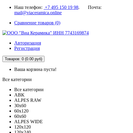
Наш телефон:
+7 495 150 19 98
. Почта:
mail@viaceramica.online
Сравнение товаров (0)
Авторизация
Регистрация
Товаров: 0 (0.00 руб)
Ваша корзина пуста!
Все категории
Все категории
ABK
ALPES RAW
30x60
60x120
60x60
ALPES WIDE
120x120
120x240