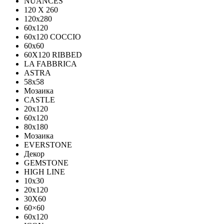
NUANCES
120 X 260
120x280
60x120
60x120 COCCIO
60x60
60Х120 RIBBED
LA FABBRICA
ASTRA
58x58
Мозаика
CASTLE
20x120
60x120
80х180
Мозаика
EVERSTONE
Декор
GEMSTONE
HIGH LINE
10x30
20x120
30X60
60×60
60x120