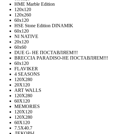
HME Marble Edition
120x120
120x260
60x120
HSE Stone Edition DINAMIK
60x120
NI NATIVE
20х120
60х60
DUE G- НЕ ПОСТАВЛЯЕМ!!!
BRECCIA PARADISO-НЕ ПОСТАВЛЯЕМ!!!
60х120
FLAVIKER
4 SEASONS
120Х280
20X120
ART WALLS
120Х280
60Х120
MEMORIES
120X120
120X280
60Х120
7.5X40.7
ДЕКОРЫ