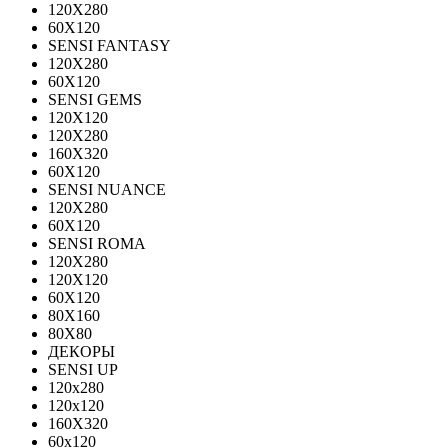
120Х280
60X120
SENSI FANTASY
120Х280
60Х120
SENSI GEMS
120Х120
120Х280
160X320
60X120
SENSI NUANCE
120X280
60X120
SENSI ROMA
120X280
120Х120
60X120
80X160
80X80
ДЕКОРЫ
SENSI UP
120x280
120х120
160X320
60х120