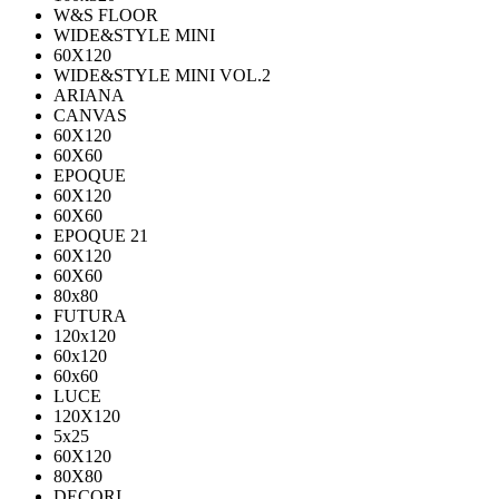
W&S FLOOR
WIDE&STYLE MINI
60X120
WIDE&STYLE MINI VOL.2
ARIANA
CANVAS
60Х120
60Х60
EPOQUE
60X120
60X60
EPOQUE 21
60X120
60X60
80х80
FUTURA
120х120
60х120
60х60
LUCE
120X120
5x25
60X120
80X80
DECORI