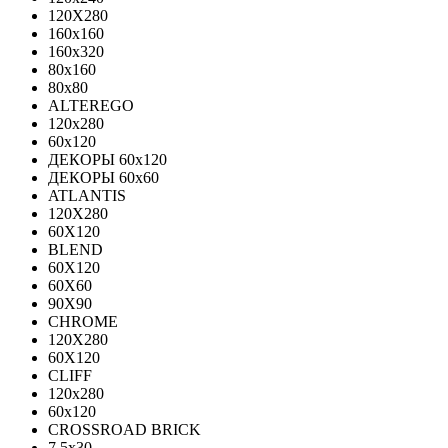
120X280
160x160
160x320
80x160
80x80
ALTEREGO
120х280
60х120
ДЕКОРЫ 60х120
ДЕКОРЫ 60х60
ATLANTIS
120X280
60X120
BLEND
60Х120
60Х60
90Х90
CHROME
120X280
60X120
CLIFF
120x280
60x120
CROSSROAD BRICK
7.5х30