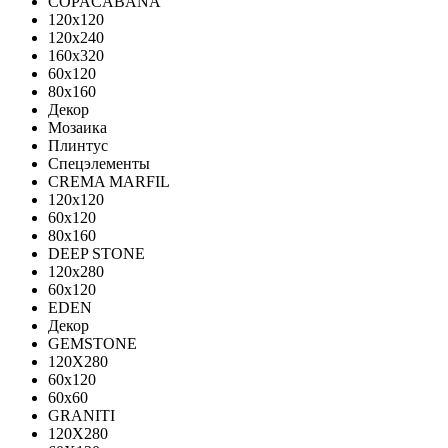
COPACABANA
120x120
120x240
160x320
60x120
80x160
Декор
Мозаика
Плинтус
Спецэлементы
CREMA MARFIL
120x120
60x120
80x160
DEEP STONE
120х280
60х120
EDEN
Декор
GEMSTONE
120X280
60x120
60x60
GRANITI
120X280