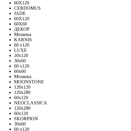
60X120
CERDOMUS
JADE
60X120
60X60
ДЕКОР
Мозаика
KARNIS
60 x120
LUXE
20x120
30х60
60 x120
60x60
Мозаика
MOONSTONE
120x120
120х280
60x120
NEOCLASSICA
120х280
60х120
SKORPION
30х60
60 x120