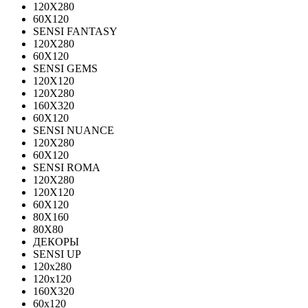
120Х280
60X120
SENSI FANTASY
120Х280
60Х120
SENSI GEMS
120Х120
120Х280
160X320
60X120
SENSI NUANCE
120X280
60X120
SENSI ROMA
120X280
120Х120
60X120
80X160
80X80
ДЕКОРЫ
SENSI UP
120x280
120х120
160X320
60х120