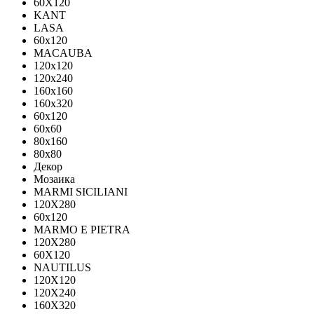
60X120
KANT
LASA
60x120
MACAUBA
120x120
120x240
160x160
160x320
60x120
60x60
80x160
80x80
Декор
Мозаика
MARMI SICILIANI
120Х280
60x120
MARMO E PIETRA
120X280
60X120
NAUTILUS
120X120
120X240
160X320