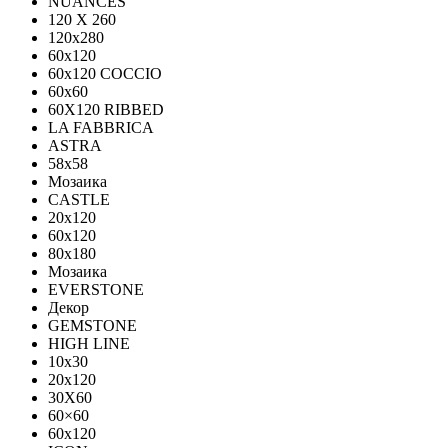
NUANCES
120 X 260
120x280
60x120
60x120 COCCIO
60x60
60Х120 RIBBED
LA FABBRICA
ASTRA
58x58
Мозаика
CASTLE
20x120
60x120
80х180
Мозаика
EVERSTONE
Декор
GEMSTONE
HIGH LINE
10x30
20x120
30X60
60×60
60x120