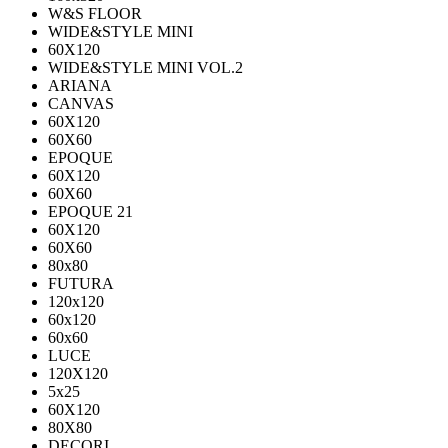
W&S FLOOR
WIDE&STYLE MINI
60X120
WIDE&STYLE MINI VOL.2
ARIANA
CANVAS
60Х120
60Х60
EPOQUE
60X120
60X60
EPOQUE 21
60X120
60X60
80х80
FUTURA
120х120
60х120
60х60
LUCE
120X120
5x25
60X120
80X80
DECORI