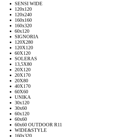
SENSI WIDE
120x120
120x240
160x160
160x320
60x120
SIGNORIA
120X280
120Х120
60X120
SOLERAS
13,5Х80
20Х120
20Х170
20Х80
40Х170
60Х60
UNIKA
30х120
30х60
60х120
60х60
60х60 OUTDOOR R11
WIDE&STYLE
160x320