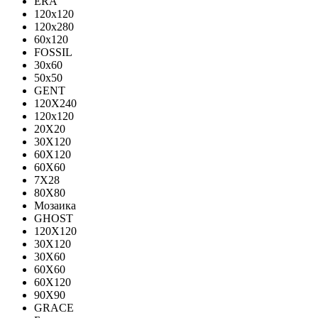
ERA
120x120
120x280
60x120
FOSSIL
30x60
50x50
GENT
120X240
120х120
20X20
30X120
60X120
60X60
7X28
80X80
Мозаика
GHOST
120X120
30X120
30X60
60X60
60Х120
90X90
GRACE