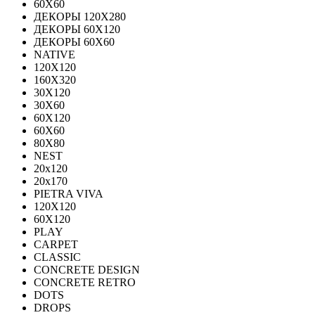
60Х60
ДЕКОРЫ 120Х280
ДЕКОРЫ 60Х120
ДЕКОРЫ 60Х60
NATIVE
120Х120
160Х320
30X120
30X60
60X120
60X60
80Х80
NEST
20x120
20x170
PIETRA VIVA
120X120
60Х120
PLAY
CARPET
CLASSIC
CONCRETE DESIGN
CONCRETE RETRO
DOTS
DROPS