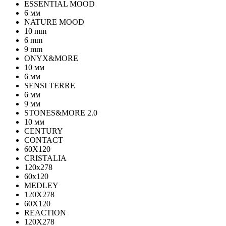
ESSENTIAL MOOD
6 мм
NATURE MOOD
10 mm
6 mm
9 mm
ONYX&MORE
10 мм
6 мм
SENSI TERRE
6 мм
9 мм
STONES&MORE 2.0
10 мм
CENTURY
CONTACT
60X120
CRISTALIA
120x278
60x120
MEDLEY
120X278
60X120
REACTION
120X278