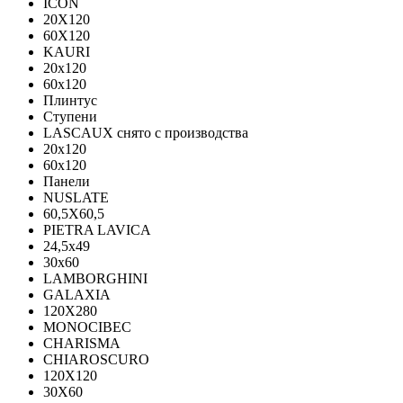
ICON
20X120
60X120
KAURI
20x120
60x120
Плинтус
Ступени
LASCAUX снято с производства
20x120
60x120
Панели
NUSLATE
60,5X60,5
PIETRA LAVICA
24,5x49
30x60
LAMBORGHINI
GALAXIA
120Х280
MONOCIBEC
CHARISMA
CHIAROSCURO
120X120
30X60