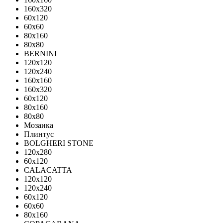
160x320
60x120
60x60
80x160
80x80
BERNINI
120x120
120x240
160x160
160x320
60x120
80x160
80x80
Мозаика
Плинтус
BOLGHERI STONE
120x280
60x120
CALACATTA
120x120
120x240
60x120
60x60
80x160