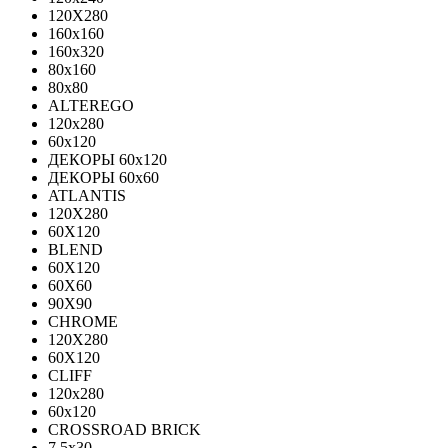
120X280
160x160
160x320
80x160
80x80
ALTEREGO
120х280
60х120
ДЕКОРЫ 60х120
ДЕКОРЫ 60х60
ATLANTIS
120X280
60X120
BLEND
60Х120
60Х60
90Х90
CHROME
120X280
60X120
CLIFF
120x280
60x120
CROSSROAD BRICK
7.5х30