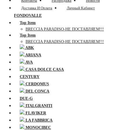
Контакты
Распродажа
Новости
Доставка И Оплата
Личный Кабинет
FONDOVALLE
Top Item
BRECCIA PARADISO-НЕ ПОСТАВЛЯЕМ!!!
Top Item
BRECCIA PARADISO-НЕ ПОСТАВЛЯЕМ!!!
ABK
ARIANA
AVA
CASA DOLCE CASA
CENTURY
CERDOMUS
DEL CONCA
DUE-G
ITALGRANITI
FLAVIKER
LA FABBRICA
MONOCIBEC