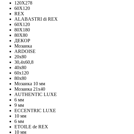
120Х278
60X120
REX
ALABASTRI di REX
60X120
80X180
80X80
ДЕКОР
Мозаика
ARDOISE
20х80
30,4х60,8
40х80
60х120
80х80
Мозаика 10 мм
Мозаика 21х40
AUTHENTIC LUXE
6 мм
9 мм
ECCENTRIC LUXE
10 мм
6 мм
ETOILE de REX
10 мм