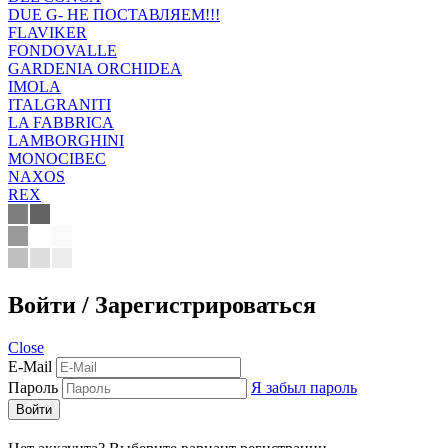
DUE G- НЕ ПОСТАВЛЯЕМ!!!
FLAVIKER
FONDOVALLE
GARDENIA ORCHIDEA
IMOLA
ITALGRANITI
LA FABBRICA
LAMBORGHINI
MONOCIBEC
NAXOS
REX
Войти / Зарегистрироваться
Close
E-Mail
Пароль
Я забыл пароль
Войти