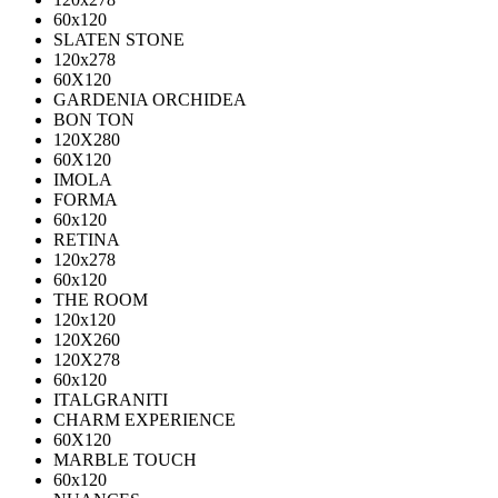
60х120
SLATEN STONE
120х278
60X120
GARDENIA ORCHIDEA
BON TON
120X280
60X120
IMOLA
FORMA
60x120
RETINA
120x278
60x120
THE ROOM
120x120
120X260
120X278
60x120
ITALGRANITI
CHARM EXPERIENCE
60X120
MARBLE TOUCH
60х120