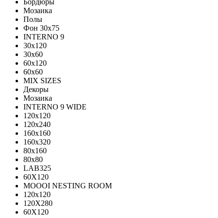
Бордюры
Мозаика
Полы
Фон 30х75
INTERNO 9
30x120
30x60
60x120
60x60
MIX SIZES
Декоры
Мозаика
INTERNO 9 WIDE
120x120
120x240
160x160
160x320
80x160
80x80
LAB325
60X120
MOOOI NESTING ROOM
120x120
120Х280
60Х120