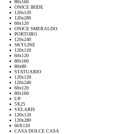
80х160
ONICE IRIDE
120x120
120x280
60x120
ONICE SMERALDO
PORTORO
120x240
SKYLINE
120x120
60x120
80x160
80x80
STATUARIO
120x120
120x240
60x120
80x160
UP
5Х25
VELARIS
120х120
120х280
60X120
CASA DOLCE CASA