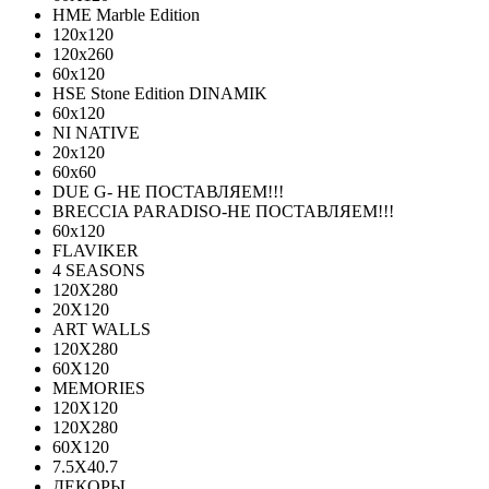
HME Marble Edition
120x120
120x260
60x120
HSE Stone Edition DINAMIK
60x120
NI NATIVE
20х120
60х60
DUE G- НЕ ПОСТАВЛЯЕМ!!!
BRECCIA PARADISO-НЕ ПОСТАВЛЯЕМ!!!
60х120
FLAVIKER
4 SEASONS
120Х280
20X120
ART WALLS
120Х280
60Х120
MEMORIES
120X120
120X280
60Х120
7.5X40.7
ДЕКОРЫ