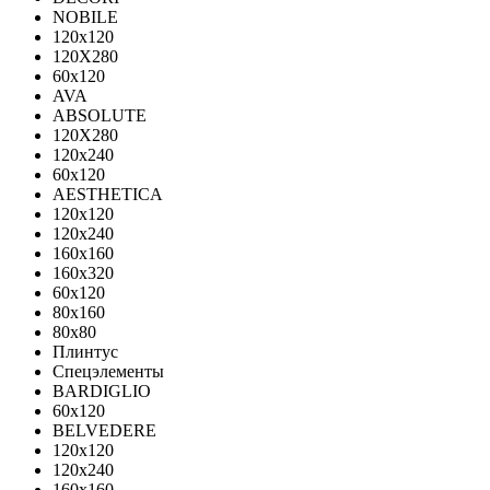
NOBILE
120x120
120X280
60x120
AVA
ABSOLUTE
120X280
120х240
60х120
AESTHETICA
120x120
120x240
160x160
160x320
60x120
80x160
80x80
Плинтус
Спецэлементы
BARDIGLIO
60x120
BELVEDERE
120x120
120x240
160x160