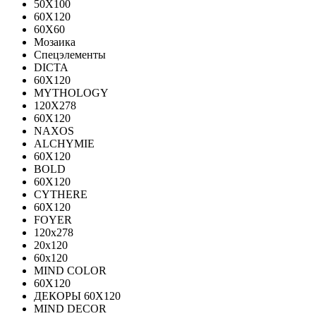
50X100
60X120
60X60
Мозаика
Спецэлементы
DICTA
60X120
MYTHOLOGY
120X278
60X120
NAXOS
ALCHYMIE
60Х120
BOLD
60X120
CYTHERE
60X120
FOYER
120х278
20х120
60х120
MIND COLOR
60Х120
ДЕКОРЫ 60Х120
MIND DECOR