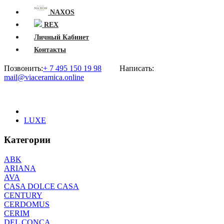
NAXOS
REX
Личный Кабинет
Контакты
Позвонить:
+ 7 495 150 19 98
Написать:
mail@viaceramica.online
LUXE
Категории
ABK
ARIANA
AVA
CASA DOLCE CASA
CENTURY
CERDOMUS
CERIM
DEL CONCA