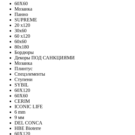
60X60
Мозаика
Панно
SUPREME
20 x120
30x60
60 x120
60x60
80x180
Бордюры
Декоры ПОД САНКЦИЯМИ
Мозаика
Плинтус
Спецэлементы
Ступени
SYBIL
60X120
60X60
CERIM
ICONIC LIFE
6 mm
9 мм
DEL CONCA
HBE Bioterre
60Х120