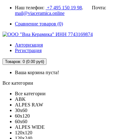
Наш телефон:
+7 495 150 19 98
. Почта:
mail@viaceramica.online
Сравнение товаров (0)
Авторизация
Регистрация
Товаров: 0 (0.00 руб)
Ваша корзина пуста!
Все категории
Все категории
ABK
ALPES RAW
30x60
60x120
60x60
ALPES WIDE
120x120
120x240