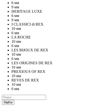
6 мм
9 мм
HERITAGE LUXE
6 мм
9 мм
I CLASSICI di REX
10 мм
6 мм
LA ROCHE
10 мм
6 мм
LES BIJOUX DE REX
10 мм
6 мм
LES ORIGINES DE REX
10 мм
PREXIOUS OF REX
10 мм
REVES DE REX
10 мм
6 мм
Найти