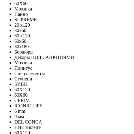
60X60
Мозаика
Панно
SUPREME
20 x120
30x60
60 x120
60x60
80x180
Бордюры
Декоры ПОД САНКЦИЯМИ
Мозаика
Плинтус
Спецэлементы
Ступени
SYBIL
60X120
60X60
CERIM
ICONIC LIFE
6 mm
9 мм
DEL CONCA
HBE Bioterre
60Х120