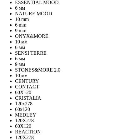
ESSENTIAL MOOD
6 мм
NATURE MOOD
10 mm
6 mm
9 mm
ONYX&MORE
10 мм
6 мм
SENSI TERRE
6 мм
9 мм
STONES&MORE 2.0
10 мм
CENTURY
CONTACT
60X120
CRISTALIA
120x278
60x120
MEDLEY
120X278
60X120
REACTION
120X278