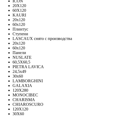
ICON
20X120
60X120
KAURI
20x120
60x120
Плинтус
Ступени
LASCAUX снято с производства
20x120
60x120
Панели
NUSLATE
60,5X60,5
PIETRA LAVICA
24,5x49
30x60
LAMBORGHINI
GALAXIA
120Х280
MONOCIBEC
CHARISMA
CHIAROSCURO
120X120
30X60