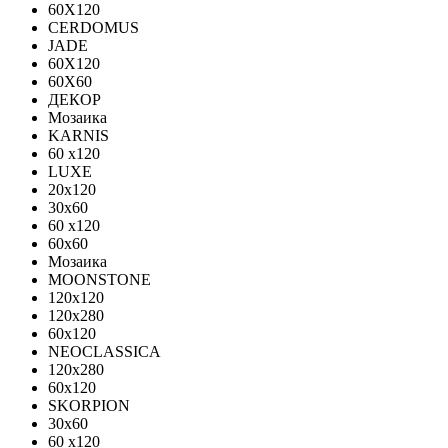
60X120
CERDOMUS
JADE
60X120
60X60
ДЕКОР
Мозаика
KARNIS
60 x120
LUXE
20x120
30х60
60 x120
60x60
Мозаика
MOONSTONE
120x120
120х280
60x120
NEOCLASSICA
120х280
60х120
SKORPION
30х60
60 x120