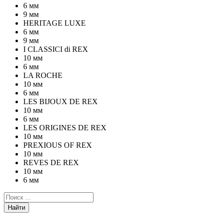
6 мм
9 мм
HERITAGE LUXE
6 мм
9 мм
I CLASSICI di REX
10 мм
6 мм
LA ROCHE
10 мм
6 мм
LES BIJOUX DE REX
10 мм
6 мм
LES ORIGINES DE REX
10 мм
PREXIOUS OF REX
10 мм
REVES DE REX
10 мм
6 мм
Найти