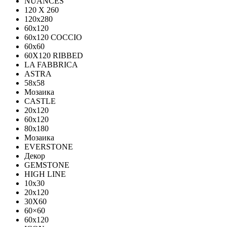
NUANCES
120 X 260
120x280
60x120
60x120 COCCIO
60x60
60Х120 RIBBED
LA FABBRICA
ASTRA
58x58
Мозаика
CASTLE
20x120
60x120
80х180
Мозаика
EVERSTONE
Декор
GEMSTONE
HIGH LINE
10x30
20x120
30X60
60×60
60x120