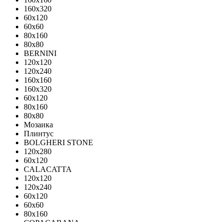
160x320
60x120
60x60
80x160
80x80
BERNINI
120x120
120x240
160x160
160x320
60x120
80x160
80x80
Мозаика
Плинтус
BOLGHERI STONE
120x280
60x120
CALACATTA
120x120
120x240
60x120
60x60
80x160