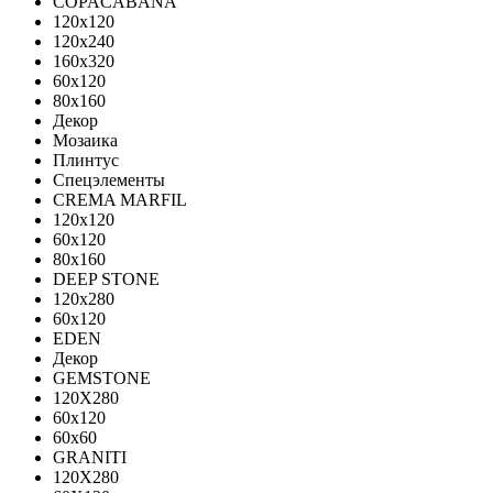
COPACABANA
120x120
120x240
160x320
60x120
80x160
Декор
Мозаика
Плинтус
Спецэлементы
CREMA MARFIL
120x120
60x120
80x160
DEEP STONE
120х280
60х120
EDEN
Декор
GEMSTONE
120X280
60x120
60x60
GRANITI
120X280