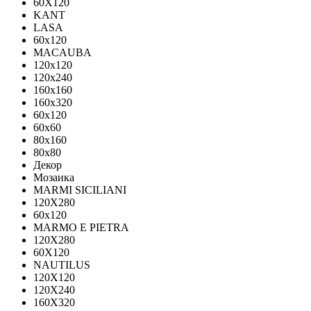
60X120
KANT
LASA
60x120
MACAUBA
120x120
120x240
160x160
160x320
60x120
60x60
80x160
80x80
Декор
Мозаика
MARMI SICILIANI
120Х280
60x120
MARMO E PIETRA
120X280
60X120
NAUTILUS
120X120
120X240
160X320