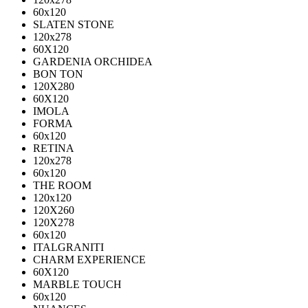
60х120
SLATEN STONE
120х278
60X120
GARDENIA ORCHIDEA
BON TON
120X280
60X120
IMOLA
FORMA
60x120
RETINA
120x278
60x120
THE ROOM
120x120
120X260
120X278
60x120
ITALGRANITI
CHARM EXPERIENCE
60X120
MARBLE TOUCH
60х120