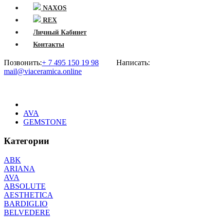
NAXOS
REX
Личный Кабинет
Контакты
Позвонить:
+ 7 495 150 19 98
Написать:
mail@viaceramica.online
AVA
GEMSTONE
Категории
ABK
ARIANA
AVA
ABSOLUTE
AESTHETICA
BARDIGLIO
BELVEDERE