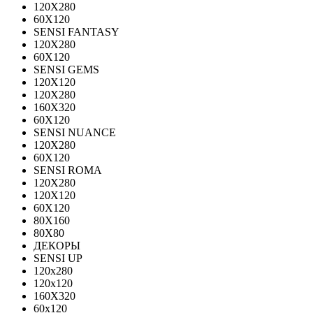
120Х280
60X120
SENSI FANTASY
120Х280
60Х120
SENSI GEMS
120Х120
120Х280
160X320
60X120
SENSI NUANCE
120X280
60X120
SENSI ROMA
120X280
120Х120
60X120
80X160
80X80
ДЕКОРЫ
SENSI UP
120x280
120х120
160X320
60х120