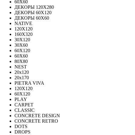
60Х60
ДЕКОРЫ 120Х280
ДЕКОРЫ 60Х120
ДЕКОРЫ 60Х60
NATIVE
120Х120
160Х320
30X120
30X60
60X120
60X60
80Х80
NEST
20x120
20x170
PIETRA VIVA
120X120
60Х120
PLAY
CARPET
CLASSIC
CONCRETE DESIGN
CONCRETE RETRO
DOTS
DROPS