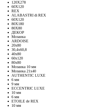
120Х278
60X120
REX
ALABASTRI di REX
60X120
80X180
80X80
ДЕКОР
Мозаика
ARDOISE
20х80
30,4х60,8
40х80
60х120
80х80
Мозаика 10 мм
Мозаика 21х40
AUTHENTIC LUXE
6 мм
9 мм
ECCENTRIC LUXE
10 мм
6 мм
ETOILE de REX
10 мм