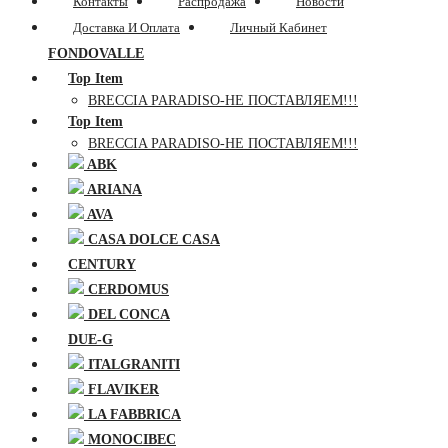
Контакты
Распродажа
Новости
Доставка И Оплата
Личный Кабинет
FONDOVALLE
Top Item
BRECCIA PARADISO-НЕ ПОСТАВЛЯЕМ!!!
Top Item
BRECCIA PARADISO-НЕ ПОСТАВЛЯЕМ!!!
ABK
ARIANA
AVA
CASA DOLCE CASA
CENTURY
CERDOMUS
DEL CONCA
DUE-G
ITALGRANITI
FLAVIKER
LA FABBRICA
MONOCIBEC