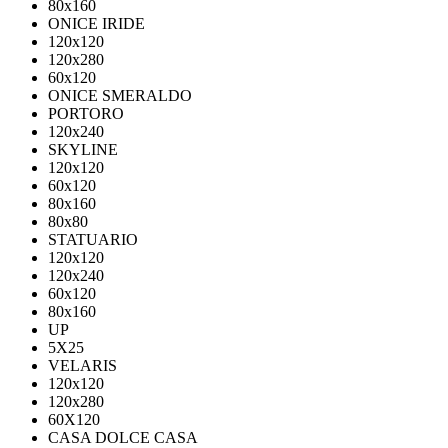
80х160
ONICE IRIDE
120x120
120x280
60x120
ONICE SMERALDO
PORTORO
120x240
SKYLINE
120x120
60x120
80x160
80x80
STATUARIO
120x120
120x240
60x120
80x160
UP
5Х25
VELARIS
120х120
120х280
60X120
CASA DOLCE CASA