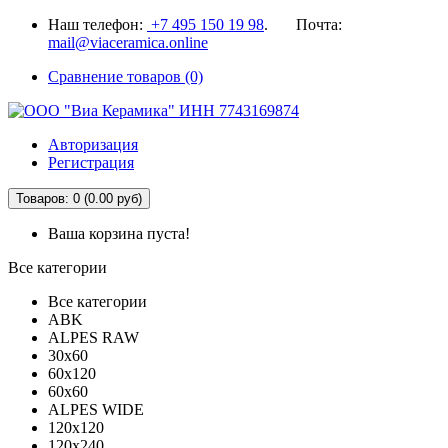
Наш телефон:
+7 495 150 19 98
. Почта:
mail@viaceramica.online
Сравнение товаров (0)
Авторизация
Регистрация
Товаров: 0 (0.00 руб)
Ваша корзина пуста!
Все категории
Все категории
ABK
ALPES RAW
30x60
60x120
60x60
ALPES WIDE
120x120
120x240