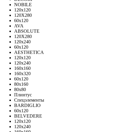
NOBILE
120x120
120X280
60x120
AVA
ABSOLUTE
120X280
120х240
60х120
AESTHETICA
120x120
120x240
160x160
160x320
60x120
80x160
80x80
Плинтус
Спецэлементы
BARDIGLIO
60x120
BELVEDERE
120x120
120x240
160x160