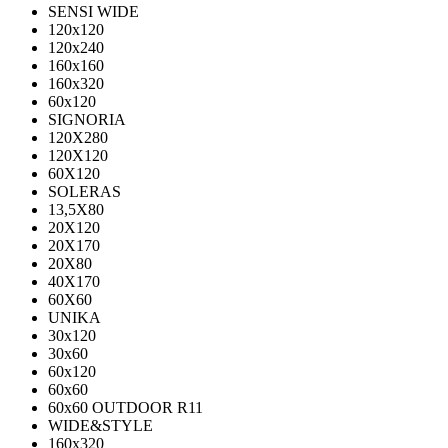
SENSI WIDE
120x120
120x240
160x160
160x320
60x120
SIGNORIA
120X280
120Х120
60X120
SOLERAS
13,5Х80
20Х120
20Х170
20Х80
40Х170
60Х60
UNIKA
30х120
30х60
60х120
60х60
60х60 OUTDOOR R11
WIDE&STYLE
160x320