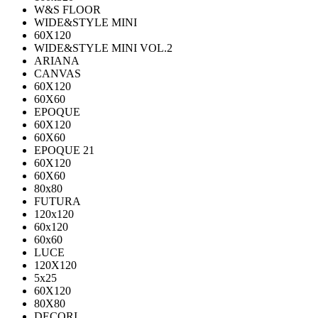
W&S FLOOR
WIDE&STYLE MINI
60X120
WIDE&STYLE MINI VOL.2
ARIANA
CANVAS
60Х120
60Х60
EPOQUE
60X120
60X60
EPOQUE 21
60X120
60X60
80х80
FUTURA
120х120
60х120
60х60
LUCE
120X120
5x25
60X120
80X80
DECORI