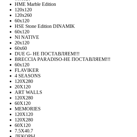
HME Marble Edition
120x120
120x260
60x120
HSE Stone Edition DINAMIK
60x120
NI NATIVE
20х120
60х60
DUE G- НЕ ПОСТАВЛЯЕМ!!!
BRECCIA PARADISO-НЕ ПОСТАВЛЯЕМ!!!
60х120
FLAVIKER
4 SEASONS
120Х280
20X120
ART WALLS
120Х280
60Х120
MEMORIES
120X120
120X280
60Х120
7.5X40.7
ДЕКОРЫ