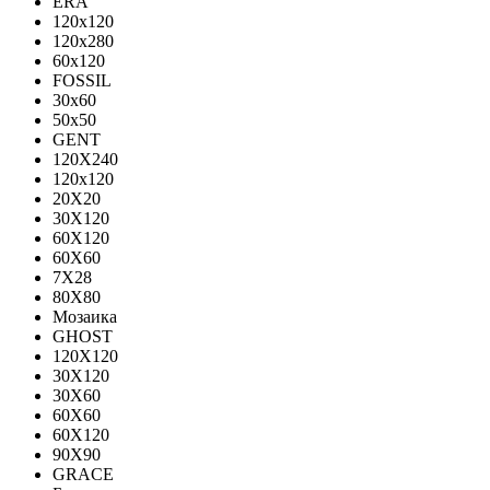
ERA
120x120
120x280
60x120
FOSSIL
30x60
50x50
GENT
120X240
120х120
20X20
30X120
60X120
60X60
7X28
80X80
Мозаика
GHOST
120X120
30X120
30X60
60X60
60Х120
90X90
GRACE