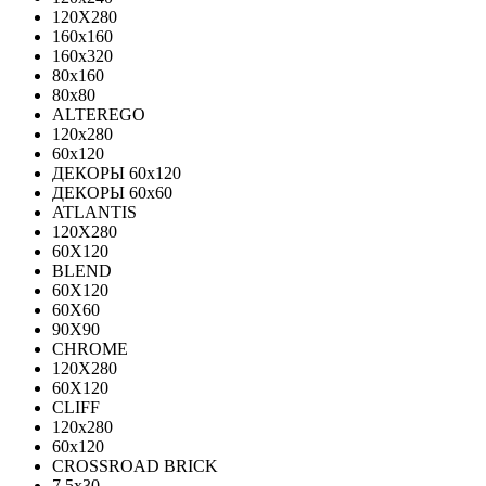
120X280
160x160
160x320
80x160
80x80
ALTEREGO
120х280
60х120
ДЕКОРЫ 60х120
ДЕКОРЫ 60х60
ATLANTIS
120X280
60X120
BLEND
60Х120
60Х60
90Х90
CHROME
120X280
60X120
CLIFF
120x280
60x120
CROSSROAD BRICK
7.5х30