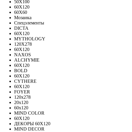
50X100
60X120
60X60
Мозаика
Спецэлементы
DICTA
60X120
MYTHOLOGY
120X278
60X120
NAXOS
ALCHYMIE
60Х120
BOLD
60X120
CYTHERE
60X120
FOYER
120х278
20х120
60х120
MIND COLOR
60Х120
ДЕКОРЫ 60Х120
MIND DECOR