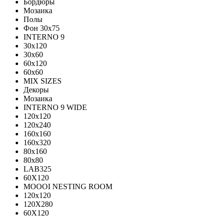
Бордюры
Мозаика
Полы
Фон 30х75
INTERNO 9
30x120
30x60
60x120
60x60
MIX SIZES
Декоры
Мозаика
INTERNO 9 WIDE
120x120
120x240
160x160
160x320
80x160
80x80
LAB325
60X120
MOOOI NESTING ROOM
120x120
120Х280
60Х120