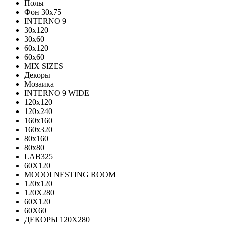
Полы
Фон 30х75
INTERNO 9
30x120
30x60
60x120
60x60
MIX SIZES
Декоры
Мозаика
INTERNO 9 WIDE
120x120
120x240
160x160
160x320
80x160
80x80
LAB325
60X120
MOOOI NESTING ROOM
120x120
120Х280
60Х120
60Х60
ДЕКОРЫ 120Х280