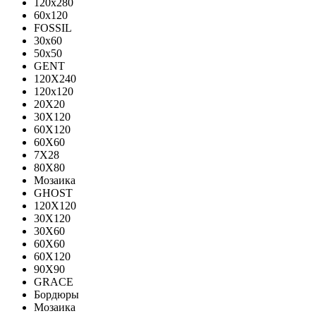
120x280
60x120
FOSSIL
30x60
50x50
GENT
120X240
120х120
20X20
30X120
60X120
60X60
7X28
80X80
Мозаика
GHOST
120X120
30X120
30X60
60X60
60Х120
90X90
GRACE
Бордюры
Мозаика