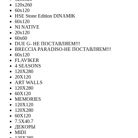
120x260
60x120
HSE Stone Edition DINAMIK
60x120
NI NATIVE
20х120
60х60
DUE G- НЕ ПОСТАВЛЯЕМ!!!
BRECCIA PARADISO-НЕ ПОСТАВЛЯЕМ!!!
60х120
FLAVIKER
4 SEASONS
120Х280
20X120
ART WALLS
120Х280
60Х120
MEMORIES
120X120
120X280
60Х120
7.5X40.7
ДЕКОРЫ
MIDI
120Х280