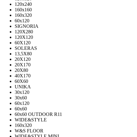
120x240
160x160
160x320
60x120
SIGNORIA
120X280
120Х120
60X120
SOLERAS
13,5Х80
20Х120
20Х170
20Х80
40Х170
60Х60
UNIKA
30х120
30х60
60х120
60х60
60х60 OUTDOOR R11
WIDE&STYLE
160x320
W&S FLOOR
WIDE&STYLE MINI