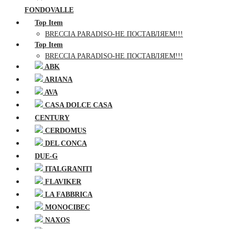
FONDOVALLE
Top Item
BRECCIA PARADISO-НЕ ПОСТАВЛЯЕМ!!!
Top Item
BRECCIA PARADISO-НЕ ПОСТАВЛЯЕМ!!!
ABK
ARIANA
AVA
CASA DOLCE CASA
CENTURY
CERDOMUS
DEL CONCA
DUE-G
ITALGRANITI
FLAVIKER
LA FABBRICA
MONOCIBEC
NAXOS