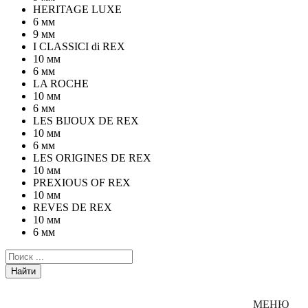
HERITAGE LUXE
6 мм
9 мм
I CLASSICI di REX
10 мм
6 мм
LA ROCHE
10 мм
6 мм
LES BIJOUX DE REX
10 мм
6 мм
LES ORIGINES DE REX
10 мм
PREXIOUS OF REX
10 мм
REVES DE REX
10 мм
6 мм
Найти
Каталог
МЕНЮ