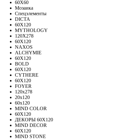
60X60
Мозаика
Спецэлементы
DICTA
60X120
MYTHOLOGY
120X278
60X120
NAXOS
ALCHYMIE
60Х120
BOLD
60X120
CYTHERE
60X120
FOYER
120х278
20х120
60х120
MIND COLOR
60Х120
ДЕКОРЫ 60Х120
MIND DECOR
60Х120
MIND STONE