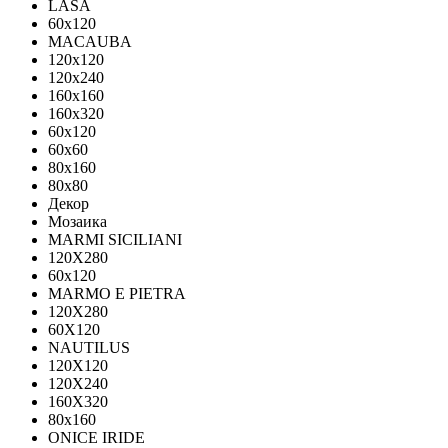
LASA
60x120
MACAUBA
120x120
120x240
160x160
160x320
60x120
60x60
80x160
80x80
Декор
Мозаика
MARMI SICILIANI
120Х280
60x120
MARMO E PIETRA
120X280
60X120
NAUTILUS
120X120
120X240
160X320
80х160
ONICE IRIDE