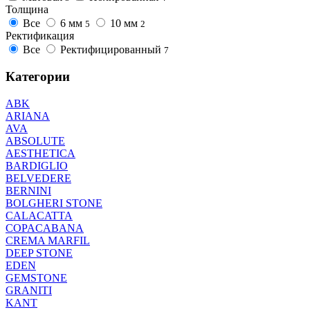
Толщина
Все
6 мм
10 мм
5
2
Ректификация
Все
Ректифицированный
7
Категории
ABK
ARIANA
AVA
ABSOLUTE
AESTHETICA
BARDIGLIO
BELVEDERE
BERNINI
BOLGHERI STONE
CALACATTA
COPACABANA
CREMA MARFIL
DEEP STONE
EDEN
GEMSTONE
GRANITI
KANT