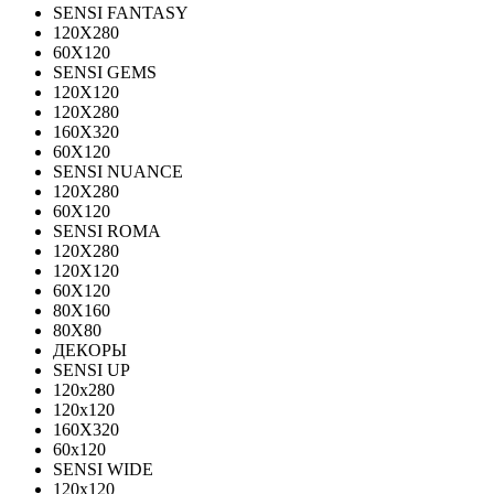
SENSI FANTASY
120Х280
60Х120
SENSI GEMS
120Х120
120Х280
160X320
60X120
SENSI NUANCE
120X280
60X120
SENSI ROMA
120X280
120Х120
60X120
80X160
80X80
ДЕКОРЫ
SENSI UP
120x280
120х120
160X320
60х120
SENSI WIDE
120x120