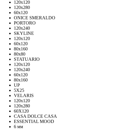
120x120
120x280
60x120
ONICE SMERALDO
PORTORO
120x240
SKYLINE
120x120
60x120
80x160
80x80
STATUARIO
120x120
120x240
60x120
80x160
UP
5Х25
VELARIS
120х120
120х280
60X120
CASA DOLCE CASA
ESSENTIAL MOOD
6 мм