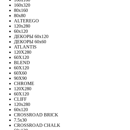
160x320
80x160
80x80
ALTEREGO
120х280
60х120
ДЕКОРЫ 60х120
ДЕКОРЫ 60х60
ATLANTIS
120X280
60X120
BLEND
60Х120
60Х60
90Х90
CHROME
120X280
60X120
CLIFF
120x280
60x120
CROSSROAD BRICK
7.5х30
CROSSROAD CHALK