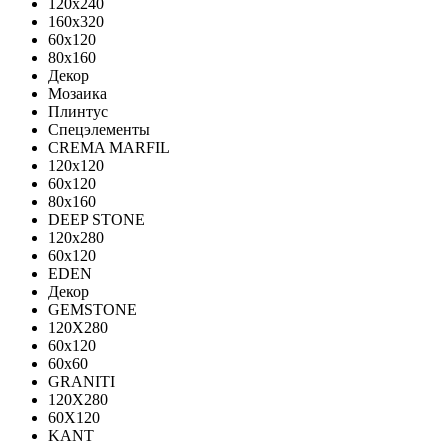
120x240
160x320
60x120
80x160
Декор
Мозаика
Плинтус
Спецэлементы
CREMA MARFIL
120x120
60x120
80x160
DEEP STONE
120х280
60х120
EDEN
Декор
GEMSTONE
120X280
60x120
60x60
GRANITI
120X280
60X120
KANT