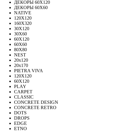
ДЕКОРЫ 60Х120
ДЕКОРЫ 60Х60
NATIVE
120Х120
160Х320
30X120
30X60
60X120
60X60
80Х80
NEST
20x120
20x170
PIETRA VIVA
120X120
60Х120
PLAY
CARPET
CLASSIC
CONCRETE DESIGN
CONCRETE RETRO
DOTS
DROPS
EDGE
ETNO