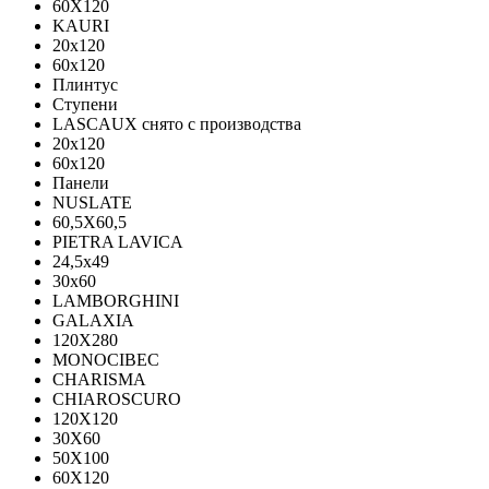
60X120
KAURI
20x120
60x120
Плинтус
Ступени
LASCAUX снято с производства
20x120
60x120
Панели
NUSLATE
60,5X60,5
PIETRA LAVICA
24,5x49
30x60
LAMBORGHINI
GALAXIA
120Х280
MONOCIBEC
CHARISMA
CHIAROSCURO
120X120
30X60
50X100
60X120