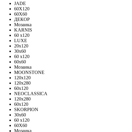
JADE
60X120
60X60
ДЕКОР
Мозаика
KARNIS
60 x120
LUXE
20x120
30х60
60 x120
60x60
Мозаика
MOONSTONE
120x120
120х280
60x120
NEOCLASSICA
120х280
60х120
SKORPION
30х60
60 x120
60X60
Мозаика