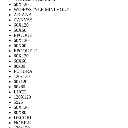
60X120
WIDE&STYLE MINI VOL.2
ARIANA
CANVAS
60Х120
60Х60
EPOQUE
60X120
60X60
EPOQUE 21
60X120
60X60
80х80
FUTURA
120х120
60х120
60х60
LUCE
120X120
5x25
60X120
80X80
DECORI
NOBILE
120x120