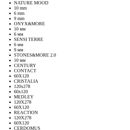
NATURE MOOD
10 mm
6 mm
9 mm
ONYX&MORE
10 мм
6 мм
SENSI TERRE
6 мм
9 мм
STONES&MORE 2.0
10 мм
CENTURY
CONTACT
60X120
CRISTALIA
120x278
60x120
MEDLEY
120X278
60X120
REACTION
120X278
60X120
CERDOMUS