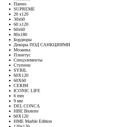
Панно
SUPREME
20 x120
30x60
60 x120
60x60
80x180
Бордюры
Декоры ПОД САНКЦИЯМИ
Мозаика
Плинтус
Спецэлементы
Ступени
SYBIL
60X120
60X60
CERIM
ICONIC LIFE
6 mm
9 мм
DEL CONCA
HBE Bioterre
60Х120
HME Marble Edition
120x120