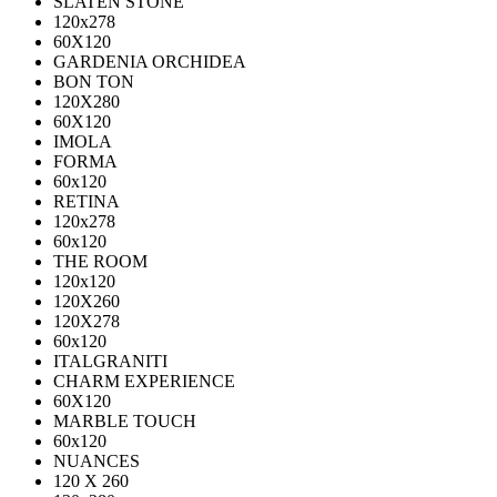
SLATEN STONE
120х278
60X120
GARDENIA ORCHIDEA
BON TON
120X280
60X120
IMOLA
FORMA
60x120
RETINA
120x278
60x120
THE ROOM
120x120
120X260
120X278
60x120
ITALGRANITI
CHARM EXPERIENCE
60X120
MARBLE TOUCH
60х120
NUANCES
120 X 260