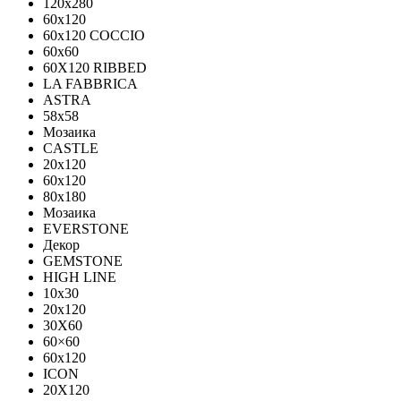
120x280
60x120
60x120 COCCIO
60x60
60Х120 RIBBED
LA FABBRICA
ASTRA
58x58
Мозаика
CASTLE
20x120
60x120
80х180
Мозаика
EVERSTONE
Декор
GEMSTONE
HIGH LINE
10x30
20x120
30X60
60×60
60x120
ICON
20X120