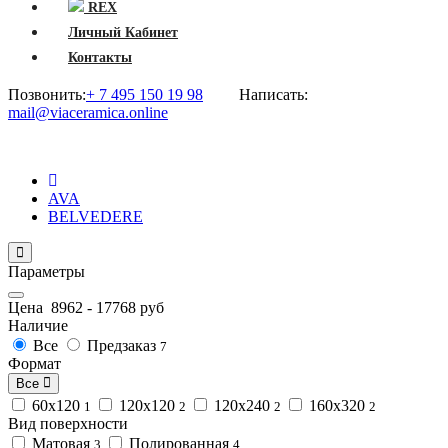
REX
Личный Кабинет
Контакты
Позвонить:
+ 7 495 150 19 98
Написать:
mail@viaceramica.online
AVA
BELVEDERE
Параметры
Цена
8962
-
17768
руб
Наличие
Все
Предзаказ
7
Формат
Все
60х120
120х120
120х240
160х320
1
2
2
2
Вид поверхности
Матовая
Полированная
3
4