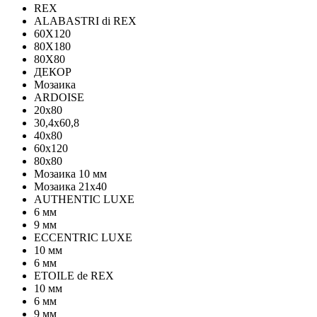
REX
ALABASTRI di REX
60X120
80X180
80X80
ДЕКОР
Мозаика
ARDOISE
20х80
30,4х60,8
40х80
60х120
80х80
Мозаика 10 мм
Мозаика 21х40
AUTHENTIC LUXE
6 мм
9 мм
ECCENTRIC LUXE
10 мм
6 мм
ETOILE de REX
10 мм
6 мм
9 мм