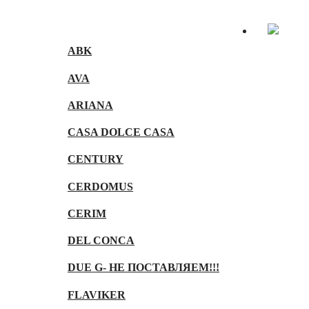
ABK
AVA
ARIANA
CASA DOLCE CASA
CENTURY
CERDOMUS
CERIM
DEL CONCA
DUE G- НЕ ПОСТАВЛЯЕМ!!!
FLAVIKER