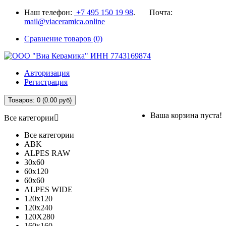
Наш телефон:
+7 495 150 19 98
. Почта:
mail@viaceramica.online
Сравнение товаров (0)
Авторизация
Регистрация
Товаров: 0 (0.00 руб)
Ваша корзина пуста!
Все категории
Все категории
ABK
ALPES RAW
30x60
60x120
60x60
ALPES WIDE
120x120
120x240
120X280
160x160