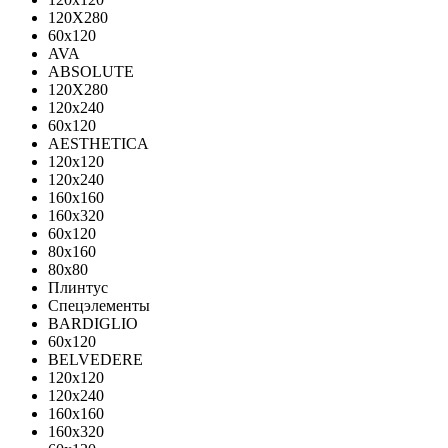
120X280
60x120
AVA
ABSOLUTE
120X280
120х240
60х120
AESTHETICA
120x120
120x240
160x160
160x320
60x120
80x160
80x80
Плинтус
Спецэлементы
BARDIGLIO
60x120
BELVEDERE
120x120
120x240
160x160
160x320