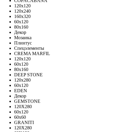
COPACABANA
120x120
120x240
160x320
60x120
80x160
Декор
Мозаика
Плинтус
Спецэлементы
CREMA MARFIL
120x120
60x120
80x160
DEEP STONE
120х280
60х120
EDEN
Декор
GEMSTONE
120X280
60x120
60x60
GRANITI
120X280