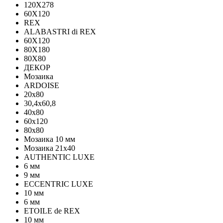
120Х278
60X120
REX
ALABASTRI di REX
60X120
80X180
80X80
ДЕКОР
Мозаика
ARDOISE
20х80
30,4х60,8
40х80
60х120
80х80
Мозаика 10 мм
Мозаика 21х40
AUTHENTIC LUXE
6 мм
9 мм
ECCENTRIC LUXE
10 мм
6 мм
ETOILE de REX
10 мм