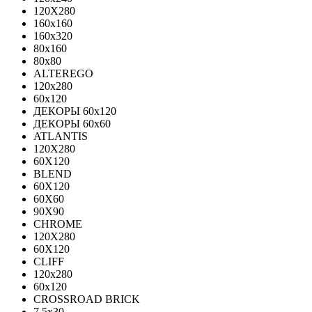
120X280
160x160
160x320
80x160
80x80
ALTEREGO
120х280
60х120
ДЕКОРЫ 60х120
ДЕКОРЫ 60х60
ATLANTIS
120X280
60X120
BLEND
60Х120
60Х60
90Х90
CHROME
120X280
60X120
CLIFF
120x280
60x120
CROSSROAD BRICK
7.5х30