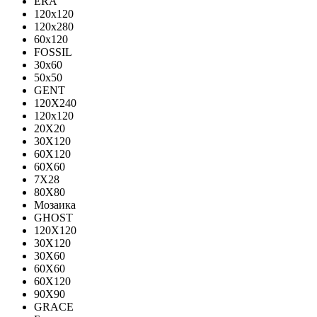
ERA
120x120
120x280
60x120
FOSSIL
30x60
50x50
GENT
120X240
120х120
20X20
30X120
60X120
60X60
7X28
80X80
Мозаика
GHOST
120X120
30X120
30X60
60X60
60Х120
90X90
GRACE