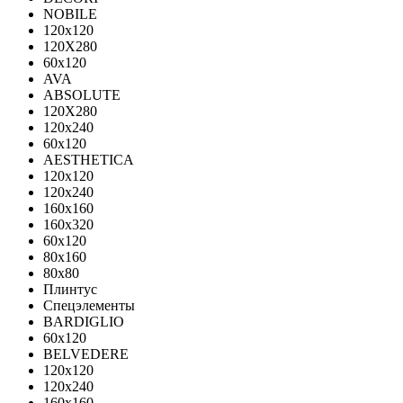
NOBILE
120x120
120X280
60x120
AVA
ABSOLUTE
120X280
120х240
60х120
AESTHETICA
120x120
120x240
160x160
160x320
60x120
80x160
80x80
Плинтус
Спецэлементы
BARDIGLIO
60x120
BELVEDERE
120x120
120x240
160x160