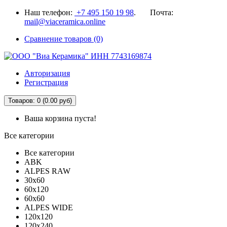
Наш телефон:
+7 495 150 19 98
. Почта:
mail@viaceramica.online
Сравнение товаров (0)
Авторизация
Регистрация
Товаров: 0 (0.00 руб)
Ваша корзина пуста!
Все категории
Все категории
ABK
ALPES RAW
30x60
60x120
60x60
ALPES WIDE
120x120
120x240