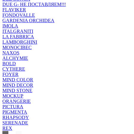
DUE G- НЕ ПОСТАВЛЯЕМ!!!
FLAVIKER
FONDOVALLE
GARDENIA ORCHIDEA
IMOLA
ITALGRANITI
LA FABBRICA
LAMBORGHINI
MONOCIBEC
NAXOS
ALCHYMIE
BOLD
CYTHERE
FOYER
MIND COLOR
MIND DECOR
MIND STONE
MOCKUP
ORANGERIE
PICTURA
PIGMENTA
RHAPSODY
SERENADE
REX