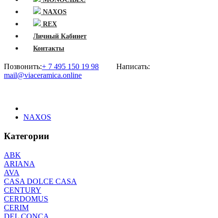
NAXOS
REX
Личный Кабинет
Контакты
Позвонить:
+ 7 495 150 19 98
Написать:
mail@viaceramica.online
NAXOS
Категории
ABK
ARIANA
AVA
CASA DOLCE CASA
CENTURY
CERDOMUS
CERIM
DEL CONCA