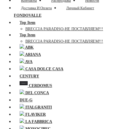
Контакты
Распродажа
Новости
Доставка И Оплата
Личный Кабинет
FONDOVALLE
Top Item
BRECCIA PARADISO-НЕ ПОСТАВЛЯЕМ!!!
Top Item
BRECCIA PARADISO-НЕ ПОСТАВЛЯЕМ!!!
ABK
ARIANA
AVA
CASA DOLCE CASA
CENTURY
CERDOMUS
DEL CONCA
DUE-G
ITALGRANITI
FLAVIKER
LA FABBRICA
MONOCIBEC