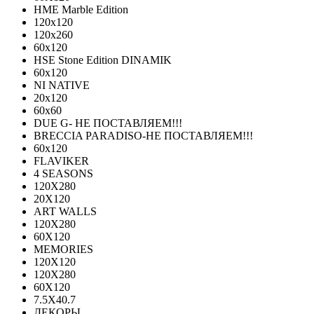
HME Marble Edition
120x120
120x260
60x120
HSE Stone Edition DINAMIK
60x120
NI NATIVE
20х120
60х60
DUE G- НЕ ПОСТАВЛЯЕМ!!!
BRECCIA PARADISO-НЕ ПОСТАВЛЯЕМ!!!
60х120
FLAVIKER
4 SEASONS
120Х280
20X120
ART WALLS
120Х280
60Х120
MEMORIES
120X120
120X280
60Х120
7.5X40.7
ДЕКОРЫ