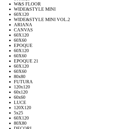
W&S FLOOR
WIDE&STYLE MINI
60X120
WIDE&STYLE MINI VOL.2
ARIANA
CANVAS
60Х120
60Х60
EPOQUE
60X120
60X60
EPOQUE 21
60X120
60X60
80х80
FUTURA
120х120
60х120
60х60
LUCE
120X120
5x25
60X120
80X80
DECORI