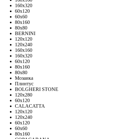
160x320
60x120
60x60
80x160
80x80
BERNINI
120x120
120x240
160x160
160x320
60x120
80x160
80x80
Мозаика
Плинтус
BOLGHERI STONE
120x280
60x120
CALACATTA
120x120
120x240
60x120
60x60
80x160