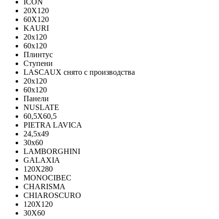
ICON
20X120
60X120
KAURI
20x120
60x120
Плинтус
Ступени
LASCAUX снято с производства
20x120
60x120
Панели
NUSLATE
60,5X60,5
PIETRA LAVICA
24,5x49
30x60
LAMBORGHINI
GALAXIA
120Х280
MONOCIBEC
CHARISMA
CHIAROSCURO
120X120
30X60