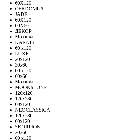
60X120
CERDOMUS
JADE
60X120
60X60
ДЕКОР
Мозаика
KARNIS
60 x120
LUXE
20x120
30х60
60 x120
60x60
Мозаика
MOONSTONE
120x120
120х280
60x120
NEOCLASSICA
120х280
60х120
SKORPION
30х60
60 x120