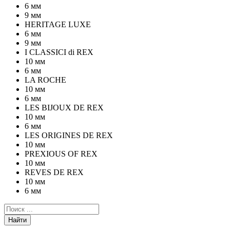
6 мм
9 мм
HERITAGE LUXE
6 мм
9 мм
I CLASSICI di REX
10 мм
6 мм
LA ROCHE
10 мм
6 мм
LES BIJOUX DE REX
10 мм
6 мм
LES ORIGINES DE REX
10 мм
PREXIOUS OF REX
10 мм
REVES DE REX
10 мм
6 мм
Найти