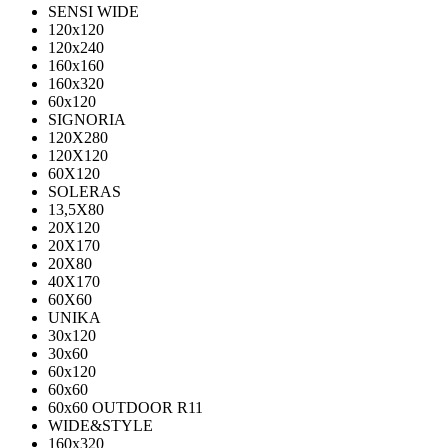
SENSI WIDE
120x120
120x240
160x160
160x320
60x120
SIGNORIA
120X280
120Х120
60X120
SOLERAS
13,5Х80
20Х120
20Х170
20Х80
40Х170
60Х60
UNIKA
30х120
30х60
60х120
60х60
60х60 OUTDOOR R11
WIDE&STYLE
160x320