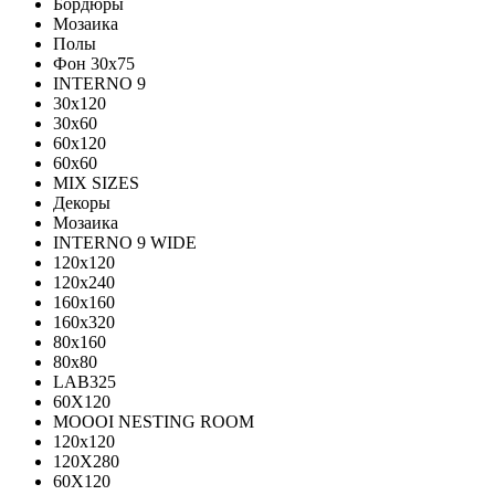
Бордюры
Мозаика
Полы
Фон 30х75
INTERNO 9
30x120
30x60
60x120
60x60
MIX SIZES
Декоры
Мозаика
INTERNO 9 WIDE
120x120
120x240
160x160
160x320
80x160
80x80
LAB325
60X120
MOOOI NESTING ROOM
120x120
120Х280
60Х120