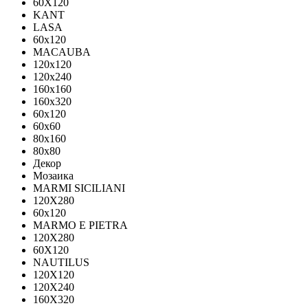
60X120
KANT
LASA
60x120
MACAUBA
120x120
120x240
160x160
160x320
60x120
60x60
80x160
80x80
Декор
Мозаика
MARMI SICILIANI
120Х280
60x120
MARMO E PIETRA
120X280
60X120
NAUTILUS
120X120
120X240
160X320