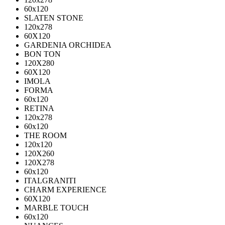
60х120
SLATEN STONE
120х278
60X120
GARDENIA ORCHIDEA
BON TON
120X280
60X120
IMOLA
FORMA
60x120
RETINA
120x278
60x120
THE ROOM
120x120
120X260
120X278
60x120
ITALGRANITI
CHARM EXPERIENCE
60X120
MARBLE TOUCH
60х120