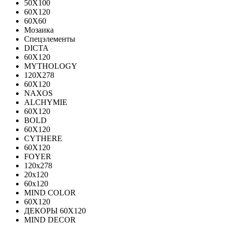
50X100
60X120
60X60
Мозаика
Спецэлементы
DICTA
60X120
MYTHOLOGY
120X278
60X120
NAXOS
ALCHYMIE
60Х120
BOLD
60X120
CYTHERE
60X120
FOYER
120х278
20х120
60х120
MIND COLOR
60Х120
ДЕКОРЫ 60Х120
MIND DECOR