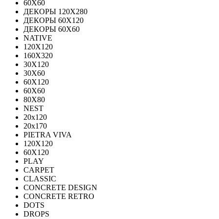
60Х60
ДЕКОРЫ 120Х280
ДЕКОРЫ 60Х120
ДЕКОРЫ 60Х60
NATIVE
120Х120
160Х320
30X120
30X60
60X120
60X60
80Х80
NEST
20x120
20x170
PIETRA VIVA
120X120
60Х120
PLAY
CARPET
CLASSIC
CONCRETE DESIGN
CONCRETE RETRO
DOTS
DROPS