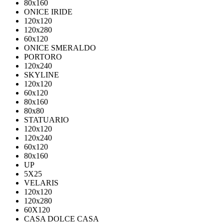
80х160
ONICE IRIDE
120x120
120x280
60x120
ONICE SMERALDO
PORTORO
120x240
SKYLINE
120x120
60x120
80x160
80x80
STATUARIO
120x120
120x240
60x120
80x160
UP
5Х25
VELARIS
120х120
120х280
60X120
CASA DOLCE CASA