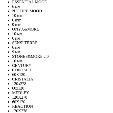
ESSENTIAL MOOD
6 мм
NATURE MOOD
10 mm
6 mm
9 mm
ONYX&MORE
10 мм
6 мм
SENSI TERRE
6 мм
9 мм
STONES&MORE 2.0
10 мм
CENTURY
CONTACT
60X120
CRISTALIA
120x278
60x120
MEDLEY
120X278
60X120
REACTION
120X278