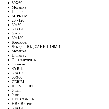
60X60
Мозаика
Панно
SUPREME
20 x120
30x60
60 x120
60x60
80x180
Бордюры
Декоры ПОД САНКЦИЯМИ
Мозаика
Плинтус
Спецэлементы
Ступени
SYBIL
60X120
60X60
CERIM
ICONIC LIFE
6 mm
9 мм
DEL CONCA
HBE Bioterre
60Х120