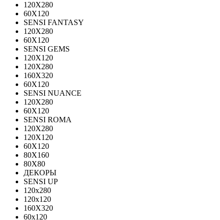
120Х280
60X120
SENSI FANTASY
120Х280
60Х120
SENSI GEMS
120Х120
120Х280
160X320
60X120
SENSI NUANCE
120X280
60X120
SENSI ROMA
120X280
120Х120
60X120
80X160
80X80
ДЕКОРЫ
SENSI UP
120x280
120х120
160X320
60х120