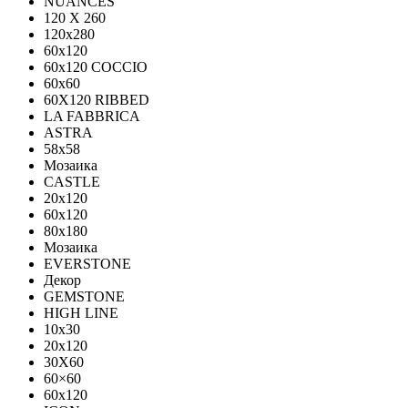
NUANCES
120 X 260
120x280
60x120
60x120 COCCIO
60x60
60Х120 RIBBED
LA FABBRICA
ASTRA
58x58
Мозаика
CASTLE
20x120
60x120
80х180
Мозаика
EVERSTONE
Декор
GEMSTONE
HIGH LINE
10x30
20x120
30X60
60×60
60x120