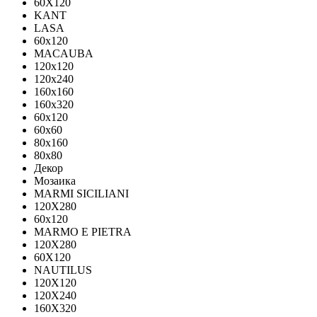
60X120
KANT
LASA
60x120
MACAUBA
120x120
120x240
160x160
160x320
60x120
60x60
80x160
80x80
Декор
Мозаика
MARMI SICILIANI
120Х280
60x120
MARMO E PIETRA
120X280
60X120
NAUTILUS
120X120
120X240
160X320