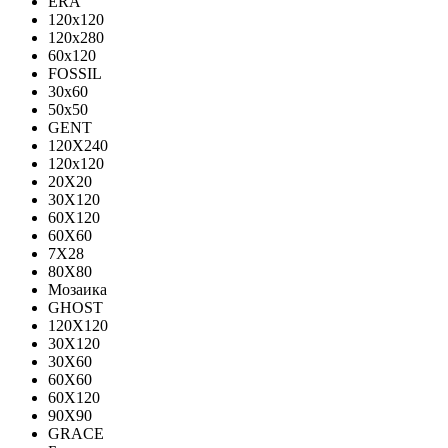
ERA
120x120
120x280
60x120
FOSSIL
30x60
50x50
GENT
120X240
120х120
20X20
30X120
60X120
60X60
7X28
80X80
Мозаика
GHOST
120X120
30X120
30X60
60X60
60Х120
90X90
GRACE