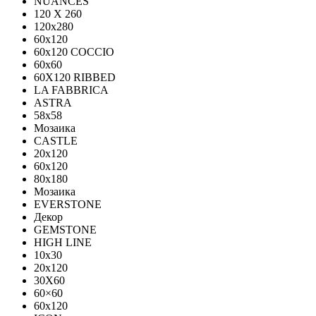
NUANCES
120 X 260
120x280
60x120
60x120 COCCIO
60x60
60Х120 RIBBED
LA FABBRICA
ASTRA
58x58
Мозаика
CASTLE
20x120
60x120
80х180
Мозаика
EVERSTONE
Декор
GEMSTONE
HIGH LINE
10x30
20x120
30X60
60×60
60x120