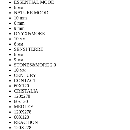
ESSENTIAL MOOD
6 мм
NATURE MOOD
10 mm
6 mm
9 mm
ONYX&MORE
10 мм
6 мм
SENSI TERRE
6 мм
9 мм
STONES&MORE 2.0
10 мм
CENTURY
CONTACT
60X120
CRISTALIA
120x278
60x120
MEDLEY
120X278
60X120
REACTION
120X278