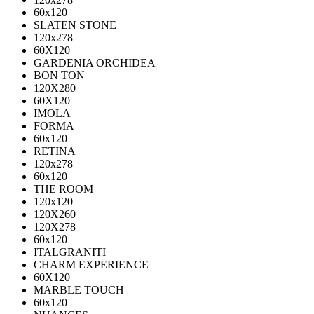
60х120
SLATEN STONE
120х278
60X120
GARDENIA ORCHIDEA
BON TON
120X280
60X120
IMOLA
FORMA
60x120
RETINA
120x278
60x120
THE ROOM
120x120
120X260
120X278
60x120
ITALGRANITI
CHARM EXPERIENCE
60X120
MARBLE TOUCH
60х120