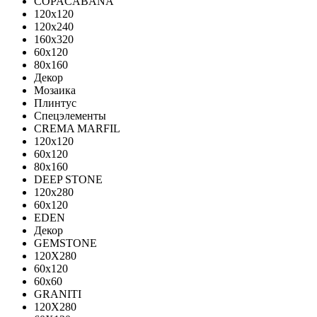
COPACABANA
120x120
120x240
160x320
60x120
80x160
Декор
Мозаика
Плинтус
Спецэлементы
CREMA MARFIL
120x120
60x120
80x160
DEEP STONE
120х280
60х120
EDEN
Декор
GEMSTONE
120X280
60x120
60x60
GRANITI
120X280