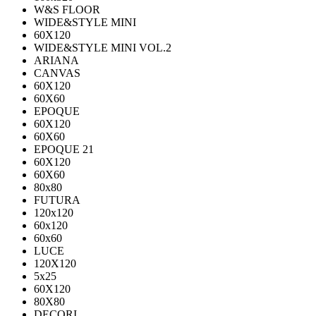
W&S FLOOR
WIDE&STYLE MINI
60X120
WIDE&STYLE MINI VOL.2
ARIANA
CANVAS
60Х120
60Х60
EPOQUE
60X120
60X60
EPOQUE 21
60X120
60X60
80х80
FUTURA
120х120
60х120
60х60
LUCE
120X120
5x25
60X120
80X80
DECORI