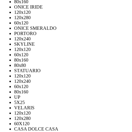
80х160
ONICE IRIDE
120x120
120x280
60x120
ONICE SMERALDO
PORTORO
120x240
SKYLINE
120x120
60x120
80x160
80x80
STATUARIO
120x120
120x240
60x120
80x160
UP
5Х25
VELARIS
120х120
120х280
60X120
CASA DOLCE CASA