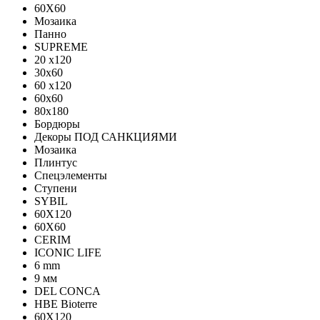
60X60
Мозаика
Панно
SUPREME
20 x120
30x60
60 x120
60x60
80x180
Бордюры
Декоры ПОД САНКЦИЯМИ
Мозаика
Плинтус
Спецэлементы
Ступени
SYBIL
60X120
60X60
CERIM
ICONIC LIFE
6 mm
9 мм
DEL CONCA
HBE Bioterre
60Х120