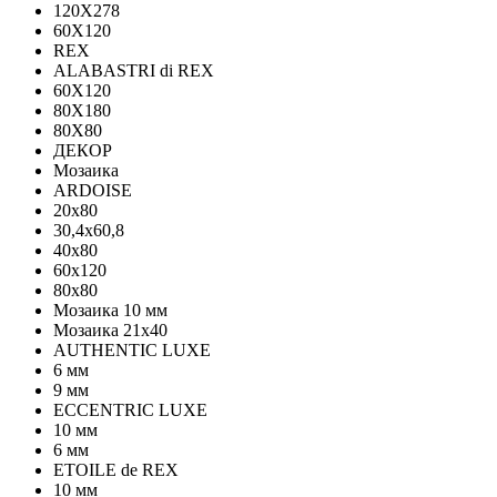
120Х278
60X120
REX
ALABASTRI di REX
60X120
80X180
80X80
ДЕКОР
Мозаика
ARDOISE
20х80
30,4х60,8
40х80
60х120
80х80
Мозаика 10 мм
Мозаика 21х40
AUTHENTIC LUXE
6 мм
9 мм
ECCENTRIC LUXE
10 мм
6 мм
ETOILE de REX
10 мм