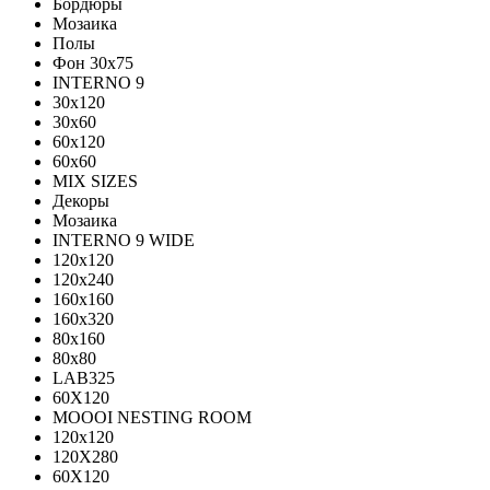
Бордюры
Мозаика
Полы
Фон 30х75
INTERNO 9
30x120
30x60
60x120
60x60
MIX SIZES
Декоры
Мозаика
INTERNO 9 WIDE
120x120
120x240
160x160
160x320
80x160
80x80
LAB325
60X120
MOOOI NESTING ROOM
120x120
120Х280
60Х120