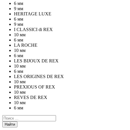
6 мм
9 мм
HERITAGE LUXE
6 мм
9 мм
I CLASSICI di REX
10 мм
6 мм
LA ROCHE
10 мм
6 мм
LES BIJOUX DE REX
10 мм
6 мм
LES ORIGINES DE REX
10 мм
PREXIOUS OF REX
10 мм
REVES DE REX
10 мм
6 мм
Найти