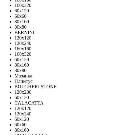
160x320
60x120
60x60
80x160
80x80
BERNINI
120x120
120x240
160x160
160x320
60x120
80x160
80x80
Мозаика
Плинтус
BOLGHERI STONE
120x280
60x120
CALACATTA
120x120
120x240
60x120
60x60
80x160