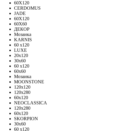
60X120
CERDOMUS
JADE
60X120
60X60
ДЕКОР
Мозаика
KARNIS
60 x120
LUXE
20x120
30х60
60 x120
60x60
Мозаика
MOONSTONE
120x120
120х280
60x120
NEOCLASSICA
120х280
60х120
SKORPION
30х60
60 x120