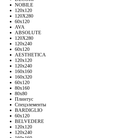
NOBILE
120x120
120X280
60x120
AVA
ABSOLUTE
120X280
120х240
60х120
AESTHETICA
120x120
120x240
160x160
160x320
60x120
80x160
80x80
Плинтус
Спецэлементы
BARDIGLIO
60x120
BELVEDERE
120x120
120x240
160x160