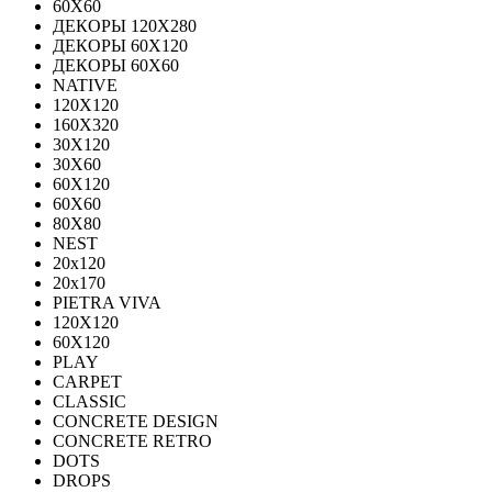
60Х60
ДЕКОРЫ 120Х280
ДЕКОРЫ 60Х120
ДЕКОРЫ 60Х60
NATIVE
120Х120
160Х320
30X120
30X60
60X120
60X60
80Х80
NEST
20x120
20x170
PIETRA VIVA
120X120
60Х120
PLAY
CARPET
CLASSIC
CONCRETE DESIGN
CONCRETE RETRO
DOTS
DROPS