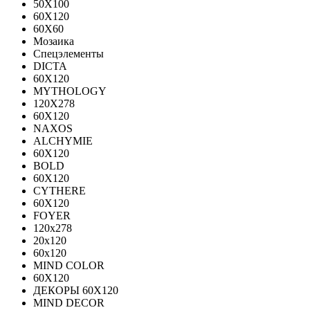
50X100
60X120
60X60
Мозаика
Спецэлементы
DICTA
60X120
MYTHOLOGY
120X278
60X120
NAXOS
ALCHYMIE
60Х120
BOLD
60X120
CYTHERE
60X120
FOYER
120х278
20х120
60х120
MIND COLOR
60Х120
ДЕКОРЫ 60Х120
MIND DECOR