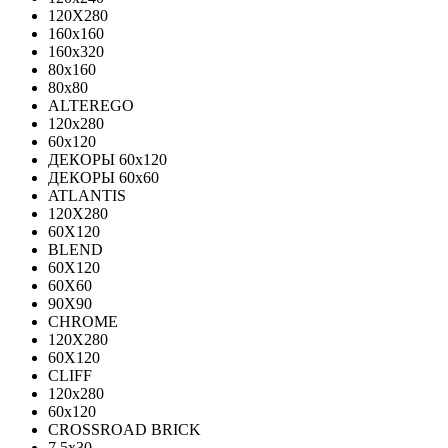
120X280
160x160
160x320
80x160
80x80
ALTEREGO
120х280
60х120
ДЕКОРЫ 60х120
ДЕКОРЫ 60х60
ATLANTIS
120X280
60X120
BLEND
60Х120
60Х60
90Х90
CHROME
120X280
60X120
CLIFF
120x280
60x120
CROSSROAD BRICK
7.5х30