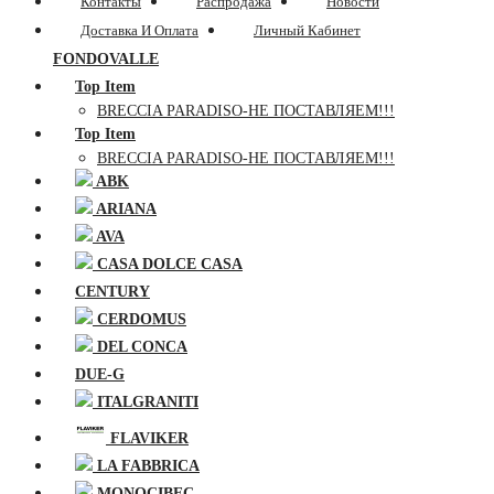
Контакты
Распродажа
Новости
Доставка И Оплата
Личный Кабинет
FONDOVALLE
Top Item
BRECCIA PARADISO-НЕ ПОСТАВЛЯЕМ!!!
Top Item
BRECCIA PARADISO-НЕ ПОСТАВЛЯЕМ!!!
ABK
ARIANA
AVA
CASA DOLCE CASA
CENTURY
CERDOMUS
DEL CONCA
DUE-G
ITALGRANITI
FLAVIKER
LA FABBRICA
MONOCIBEC