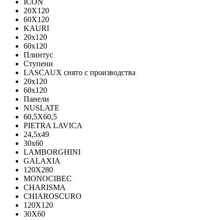
ICON
20X120
60X120
KAURI
20x120
60x120
Плинтус
Ступени
LASCAUX снято с производства
20x120
60x120
Панели
NUSLATE
60,5X60,5
PIETRA LAVICA
24,5x49
30x60
LAMBORGHINI
GALAXIA
120Х280
MONOCIBEC
CHARISMA
CHIAROSCURO
120X120
30X60