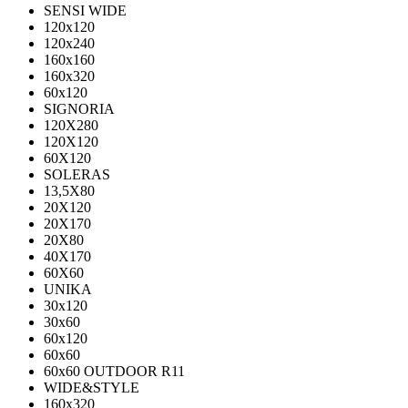
SENSI WIDE
120x120
120x240
160x160
160x320
60x120
SIGNORIA
120X280
120Х120
60X120
SOLERAS
13,5Х80
20Х120
20Х170
20Х80
40Х170
60Х60
UNIKA
30х120
30х60
60х120
60х60
60х60 OUTDOOR R11
WIDE&STYLE
160x320