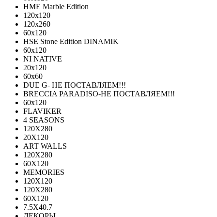
HME Marble Edition
120x120
120x260
60x120
HSE Stone Edition DINAMIK
60x120
NI NATIVE
20х120
60х60
DUE G- НЕ ПОСТАВЛЯЕМ!!!
BRECCIA PARADISO-НЕ ПОСТАВЛЯЕМ!!!
60х120
FLAVIKER
4 SEASONS
120Х280
20X120
ART WALLS
120Х280
60Х120
MEMORIES
120X120
120X280
60Х120
7.5X40.7
ДЕКОРЫ