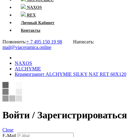
NAXOS
REX
Личный Кабинет
Контакты
Позвонить:
+ 7 495 150 19 98
Написать:
mail@viaceramica.online
NAXOS
ALCHYMIE
Керамогранит ALCHYMIE SILKY NAT RET 60X120
Войти / Зарегистрироваться
Close
E-Mail