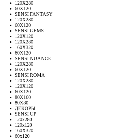
120Х280
60X120
SENSI FANTASY
120Х280
60Х120
SENSI GEMS
120Х120
120Х280
160X320
60X120
SENSI NUANCE
120X280
60X120
SENSI ROMA
120X280
120Х120
60X120
80X160
80X80
ДЕКОРЫ
SENSI UP
120x280
120х120
160X320
60х120