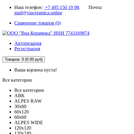
Наш телефон:
+7 495 150 19 98
. Почта:
mail@viaceramica.online
Сравнение товаров (0)
Авторизация
Регистрация
Товаров: 0 (0.00 руб)
Ваша корзина пуста!
Все категории
Все категории
ABK
ALPES RAW
30x60
60x120
60x60
ALPES WIDE
120x120
120x240