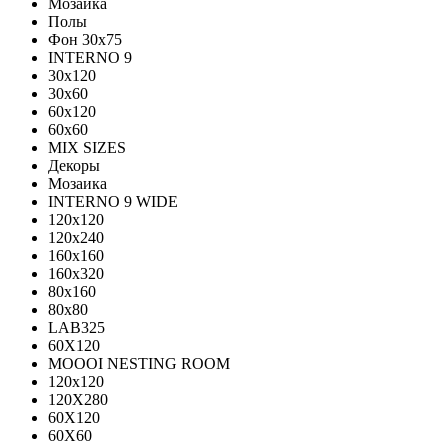
Мозаика
Полы
Фон 30х75
INTERNO 9
30x120
30x60
60x120
60x60
MIX SIZES
Декоры
Мозаика
INTERNO 9 WIDE
120x120
120x240
160x160
160x320
80x160
80x80
LAB325
60X120
MOOOI NESTING ROOM
120x120
120Х280
60Х120
60Х60