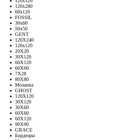
120x120
120x280
60x120
FOSSIL
30x60
50x50
GENT
120X240
120х120
20X20
30X120
60X120
60X60
7X28
80X80
Мозаика
GHOST
120X120
30X120
30X60
60X60
60Х120
90X90
GRACE
Бордюры