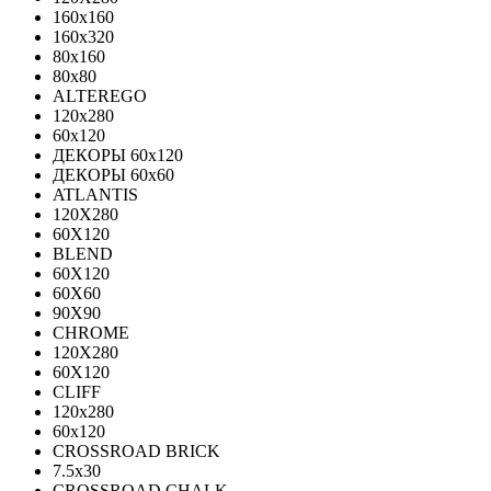
160x160
160x320
80x160
80x80
ALTEREGO
120х280
60х120
ДЕКОРЫ 60х120
ДЕКОРЫ 60х60
ATLANTIS
120X280
60X120
BLEND
60Х120
60Х60
90Х90
CHROME
120X280
60X120
CLIFF
120x280
60x120
CROSSROAD BRICK
7.5х30
CROSSROAD CHALK