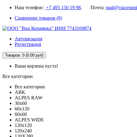
Наш телефон:
+7 495 150 19 98
. Почта:
mail@viacerami
Сравнение товаров (0)
Авторизация
Регистрация
Товаров: 0 (0.00 руб)
Ваша корзина пуста!
Все категории
Все категории
ABK
ALPES RAW
30x60
60x120
60x60
ALPES WIDE
120x120
120x240
120X280