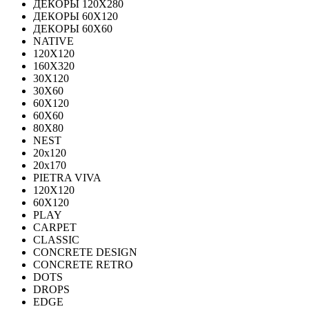
ДЕКОРЫ 120Х280
ДЕКОРЫ 60Х120
ДЕКОРЫ 60Х60
NATIVE
120Х120
160Х320
30X120
30X60
60X120
60X60
80Х80
NEST
20x120
20x170
PIETRA VIVA
120X120
60Х120
PLAY
CARPET
CLASSIC
CONCRETE DESIGN
CONCRETE RETRO
DOTS
DROPS
EDGE