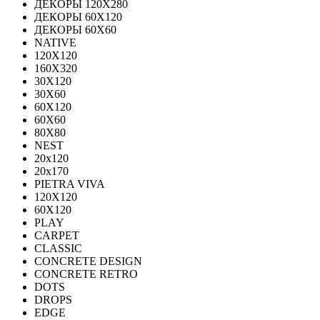
ДЕКОРЫ 120Х280
ДЕКОРЫ 60Х120
ДЕКОРЫ 60Х60
NATIVE
120Х120
160Х320
30X120
30X60
60X120
60X60
80Х80
NEST
20x120
20x170
PIETRA VIVA
120X120
60Х120
PLAY
CARPET
CLASSIC
CONCRETE DESIGN
CONCRETE RETRO
DOTS
DROPS
EDGE