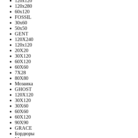
120x120
120x280
60x120
FOSSIL
30x60
50x50
GENT
120X240
120х120
20X20
30X120
60X120
60X60
7X28
80X80
Мозаика
GHOST
120X120
30X120
30X60
60X60
60Х120
90X90
GRACE
Бордюры