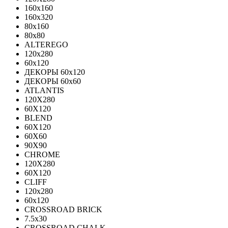
160x160
160x320
80x160
80x80
ALTEREGO
120х280
60х120
ДЕКОРЫ 60х120
ДЕКОРЫ 60х60
ATLANTIS
120X280
60X120
BLEND
60Х120
60Х60
90Х90
CHROME
120X280
60X120
CLIFF
120x280
60x120
CROSSROAD BRICK
7.5х30
CROSSROAD CHALK