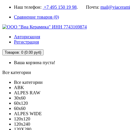
Наш телефон:
+7 495 150 19 98
. Почта:
mail@viacerami
Сравнение товаров (0)
Авторизация
Регистрация
Товаров: 0 (0.00 руб)
Ваша корзина пуста!
Все категории
Все категории
ABK
ALPES RAW
30x60
60x120
60x60
ALPES WIDE
120x120
120x240
120X280