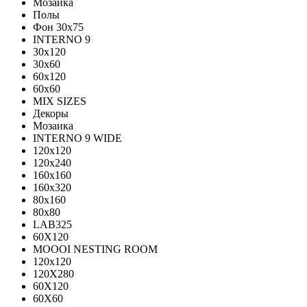
Мозаика
Полы
Фон 30х75
INTERNO 9
30x120
30x60
60x120
60x60
MIX SIZES
Декоры
Мозаика
INTERNO 9 WIDE
120x120
120x240
160x160
160x320
80x160
80x80
LAB325
60X120
MOOOI NESTING ROOM
120x120
120Х280
60Х120
60Х60