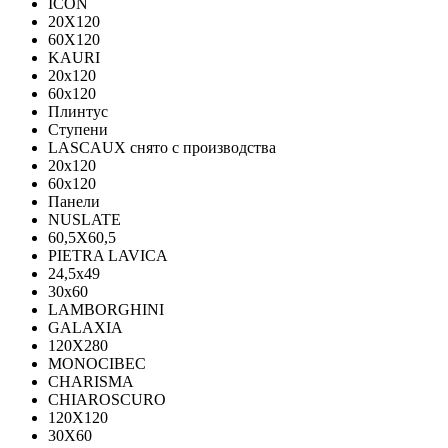
ICON
20X120
60X120
KAURI
20x120
60x120
Плинтус
Ступени
LASCAUX снято с производства
20x120
60x120
Панели
NUSLATE
60,5X60,5
PIETRA LAVICA
24,5x49
30x60
LAMBORGHINI
GALAXIA
120Х280
MONOCIBEC
CHARISMA
CHIAROSCURO
120X120
30X60