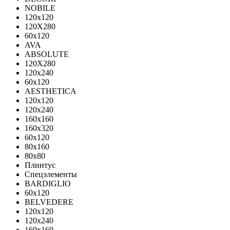
NOBILE
120x120
120X280
60x120
AVA
ABSOLUTE
120X280
120х240
60х120
AESTHETICA
120x120
120x240
160x160
160x320
60x120
80x160
80x80
Плинтус
Спецэлементы
BARDIGLIO
60x120
BELVEDERE
120x120
120x240
160x160