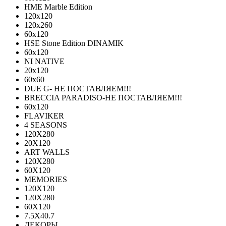
HME Marble Edition
120x120
120x260
60x120
HSE Stone Edition DINAMIK
60x120
NI NATIVE
20х120
60х60
DUE G- НЕ ПОСТАВЛЯЕМ!!!
BRECCIA PARADISO-НЕ ПОСТАВЛЯЕМ!!!
60х120
FLAVIKER
4 SEASONS
120Х280
20X120
ART WALLS
120Х280
60Х120
MEMORIES
120X120
120X280
60Х120
7.5X40.7
ДЕКОРЫ