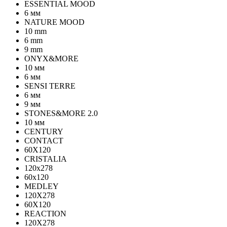
ESSENTIAL MOOD
6 мм
NATURE MOOD
10 mm
6 mm
9 mm
ONYX&MORE
10 мм
6 мм
SENSI TERRE
6 мм
9 мм
STONES&MORE 2.0
10 мм
CENTURY
CONTACT
60X120
CRISTALIA
120x278
60x120
MEDLEY
120X278
60X120
REACTION
120X278