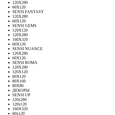
120Х280
60X120
SENSI FANTASY
120Х280
60Х120
SENSI GEMS
120Х120
120Х280
160X320
60X120
SENSI NUANCE
120X280
60X120
SENSI ROMA
120X280
120Х120
60X120
80X160
80X80
ДЕКОРЫ
SENSI UP
120x280
120х120
160X320
60х120