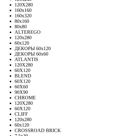
120X280
160x160
160x320
80x160
80x80
ALTEREGO
120х280
60х120
ДЕКОРЫ 60х120
ДЕКОРЫ 60х60
ATLANTIS
120X280
60X120
BLEND
60Х120
60Х60
90Х90
CHROME
120X280
60X120
CLIFF
120x280
60x120
CROSSROAD BRICK
7.5х30