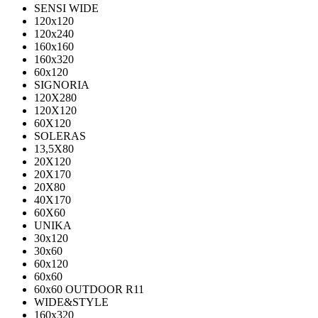
SENSI WIDE
120x120
120x240
160x160
160x320
60x120
SIGNORIA
120X280
120Х120
60X120
SOLERAS
13,5Х80
20Х120
20Х170
20Х80
40Х170
60Х60
UNIKA
30х120
30х60
60х120
60х60
60х60 OUTDOOR R11
WIDE&STYLE
160x320