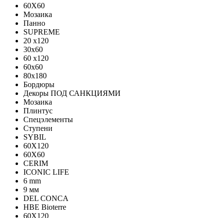
60X60
Мозаика
Панно
SUPREME
20 x120
30x60
60 x120
60x60
80x180
Бордюры
Декоры ПОД САНКЦИЯМИ
Мозаика
Плинтус
Спецэлементы
Ступени
SYBIL
60X120
60X60
CERIM
ICONIC LIFE
6 mm
9 мм
DEL CONCA
HBE Bioterre
60Х120