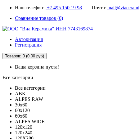
Наш телефон:
+7 495 150 19 98
. Почта:
mail@viacerami
Сравнение товаров (0)
Авторизация
Регистрация
Товаров: 0 (0.00 руб)
Ваша корзина пуста!
Все категории
Все категории
ABK
ALPES RAW
30x60
60x120
60x60
ALPES WIDE
120x120
120x240
120X280