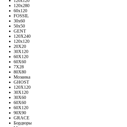
120x120
120x280
60x120
FOSSIL
30x60
50x50
GENT
120X240
120х120
20X20
30X120
60X120
60X60
7X28
80X80
Мозаика
GHOST
120X120
30X120
30X60
60X60
60Х120
90X90
GRACE
Бордюры