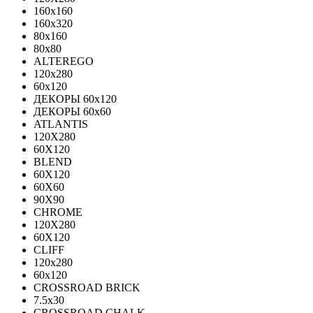
160x160
160x320
80x160
80x80
ALTEREGO
120х280
60х120
ДЕКОРЫ 60х120
ДЕКОРЫ 60х60
ATLANTIS
120X280
60X120
BLEND
60Х120
60Х60
90Х90
CHROME
120X280
60X120
CLIFF
120x280
60x120
CROSSROAD BRICK
7.5х30
CROSSROAD CHALK