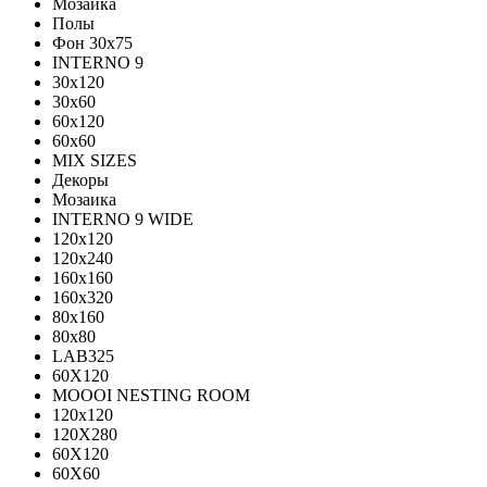
Мозаика
Полы
Фон 30х75
INTERNO 9
30x120
30x60
60x120
60x60
MIX SIZES
Декоры
Мозаика
INTERNO 9 WIDE
120x120
120x240
160x160
160x320
80x160
80x80
LAB325
60X120
MOOOI NESTING ROOM
120x120
120Х280
60Х120
60Х60