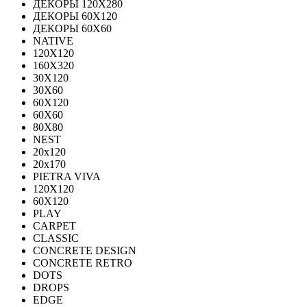
ДЕКОРЫ 120Х280
ДЕКОРЫ 60Х120
ДЕКОРЫ 60Х60
NATIVE
120Х120
160Х320
30X120
30X60
60X120
60X60
80Х80
NEST
20x120
20x170
PIETRA VIVA
120X120
60Х120
PLAY
CARPET
CLASSIC
CONCRETE DESIGN
CONCRETE RETRO
DOTS
DROPS
EDGE